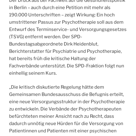
Der Druck aus der Fachwelt auf die Gesundheitspolitik
in Berlin – auch durch eine Petition mit mehr als
190.000 Unterschriften – zeigt Wirkung: Ein hoch
umstrittener Passus zur Psychotherapie soll aus dem
Entwurf des Terminservice- und Versorgungsgesetzes
(TSVG) entfernt werden. Der SPD-
Bundestagsabgeordnete Dirk Heidenblut,
Berichterstatter für Psychiatrie und Psychotherapie,
hat bereits früh die kritische Haltung der
Fachverbände unterstützt. Die SPD-Fraktion folgt nun
einhellig seinem Kurs.
„Die kritisch diskutierte Regelung hätte dem
Gemeinsamen Bundesausschuss die Befugnis erteilt,
eine neue Versorgungsstruktur in der Psychotherapie
zu entwickeln. Die Verbände der Psychotherapeuten
befürchteten meiner Ansicht nach zu Recht, dass
dadurch unnötig neue Hürden für die Versorgung von
Patientinnen und Patienten mit einer psychischen