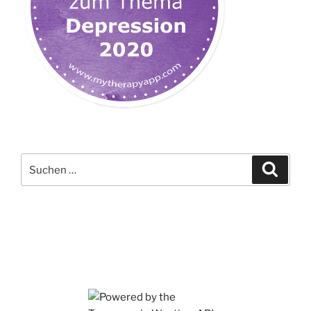
Suchen
Suche
nach: