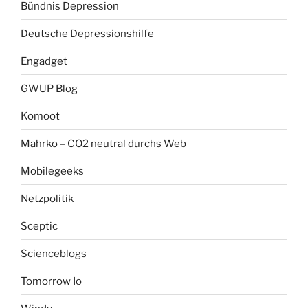
Bündnis Depression
Deutsche Depressionshilfe
Engadget
GWUP Blog
Komoot
Mahrko – CO2 neutral durchs Web
Mobilegeeks
Netzpolitik
Sceptic
Scienceblogs
Tomorrow Io