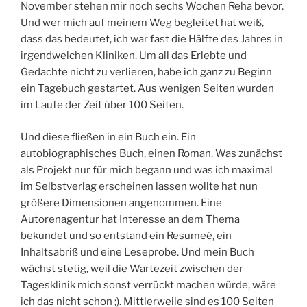
November stehen mir noch sechs Wochen Reha bevor.
Und wer mich auf meinem Weg begleitet hat weiß,
dass das bedeutet, ich war fast die Hälfte des Jahres in
irgendwelchen Kliniken. Um all das Erlebte und
Gedachte nicht zu verlieren, habe ich ganz zu Beginn
ein Tagebuch gestartet. Aus wenigen Seiten wurden
im Laufe der Zeit über 100 Seiten.
Und diese fließen in ein Buch ein. Ein
autobiographisches Buch, einen Roman. Was zunächst
als Projekt nur für mich begann und was ich maximal
im Selbstverlag erscheinen lassen wollte hat nun
größere Dimensionen angenommen. Eine
Autorenagentur hat Interesse an dem Thema
bekundet und so entstand ein Resumeé, ein
Inhaltsabriß und eine Leseprobe. Und mein Buch
wächst stetig, weil die Wartezeit zwischen der
Tagesklinik mich sonst verrückt machen würde, wäre
ich das nicht schon ;). Mittlerweile sind es 100 Seiten