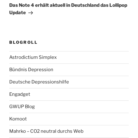
Beitrag
Das Note 4 erhält aktuell in Deutschland das Lollipop
Update
BLOGROLL
Astrodictium Simplex
Bündnis Depression
Deutsche Depressionshilfe
Engadget
GWUP Blog
Komoot
Mahrko – CO2 neutral durchs Web