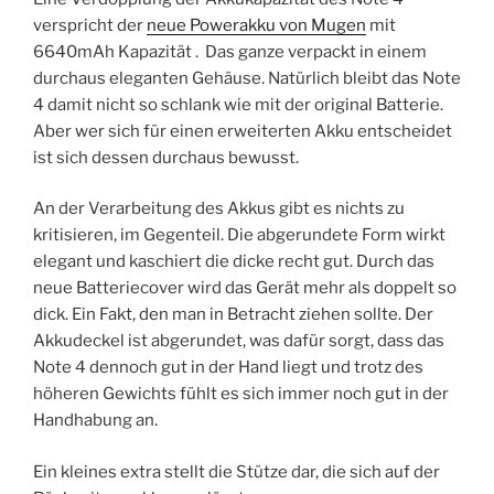
verspricht der
neue Powerakku von Mugen
mit
6640mAh Kapazität . Das ganze verpackt in einem
durchaus eleganten Gehäuse. Natürlich bleibt das Note
4 damit nicht so schlank wie mit der original Batterie.
Aber wer sich für einen erweiterten Akku entscheidet
ist sich dessen durchaus bewusst.
An der Verarbeitung des Akkus gibt es nichts zu
kritisieren, im Gegenteil. Die abgerundete Form wirkt
elegant und kaschiert die dicke recht gut. Durch das
neue Batteriecover wird das Gerät mehr als doppelt so
dick. Ein Fakt, den man in Betracht ziehen sollte. Der
Akkudeckel ist abgerundet, was dafür sorgt, dass das
Note 4 dennoch gut in der Hand liegt und trotz des
höheren Gewichts fühlt es sich immer noch gut in der
Handhabung an.
Ein kleines extra stellt die Stütze dar, die sich auf der