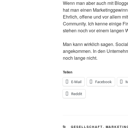
Wenn man aber auch mit Blogge
hat man einen Marketinggewinn, d
Ehrlich, offene und vor allem m
Community. Ich kenne einige Fir
stehen noch vor einem langen 
Man kann wirklich sagen. Social 
angekommen. In den Unternehm
noch lange nicht.
Teilen
E-Mail
Facebook
M
Reddit
KATEGORIEN
GESELLSCHAFT
,
MARKETIN