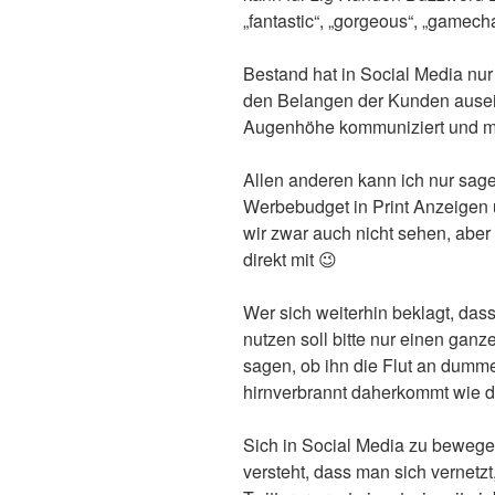
„fantastic“, „gorgeous“, „gamec
Bestand hat in Social Media nur
den Belangen der Kunden ausein
Augenhöhe kommuniziert und mi
Allen anderen kann ich nur sage
Werbebudget in Print Anzeigen
wir zwar auch nicht sehen, aber
direkt mit 😉
Wer sich weiterhin beklagt, da
nutzen soll bitte nur einen gan
sagen, ob ihn die Flut an dumm
hirnverbrannt daherkommt wie d
Sich in Social Media zu beweg
versteht, dass man sich vernetzt