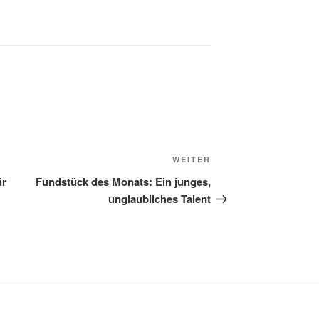
Nächster
WEITER
Beitrag
ür
Fundstück des Monats: Ein junges,
unglaubliches Talent