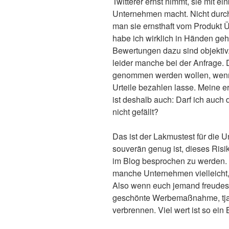
Twitterer ernst nimmt, sie mit e
Unternehmen macht. Nicht durc
man sie ernsthaft vom Produkt 
habe ich wirklich in Händen geh
Bewertungen dazu sind objektiv
leider manche bei der Anfrage. 
genommen werden wollen, wenn 
Urteile bezahlen lasse. Meine e
ist deshalb auch: Darf ich auch
nicht gefällt?
Das ist der Lakmustest für die 
souverän genug ist, dieses Risi
im Blog besprochen zu werden. 
manche Unternehmen vielleicht,
Also wenn euch jemand freudestr
geschönte Werbemaßnahme, tja, 
verbrennen. Viel wert ist so ein B