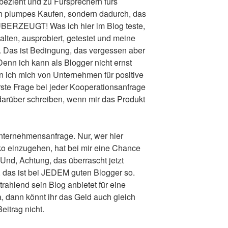
inbezieht und zu Fürsprechern fürs
h plumpes Kaufen, sondern dadurch, das
ÜBERZEUGT! Was ich hier im Blog teste,
alten, ausprobiert, getestet und meine
. Das ist Bedingung, das vergessen aber
Denn ich kann als Blogger nicht ernst
ich mich von Unternehmen für positive
rste Frage bei jeder Kooperationsanfrage
 darüber schreiben, wenn mir das Produkt
Unternehmensanfrage. Nur, wer hier
ko einzugehen, hat bei mir eine Chance
Und, Achtung, das überrascht jetzt
 das ist bei JEDEM guten Blogger so.
ahlend sein Blog anbietet für eine
dann könnt ihr das Geld auch gleich
eitrag nicht.