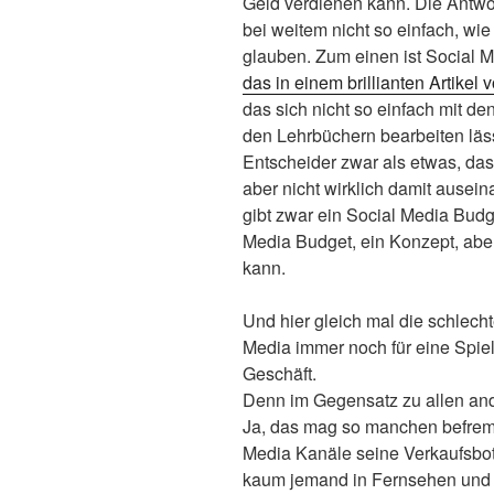
Geld verdienen kann. Die Antwor
bei weitem nicht so einfach, wie
glauben. Zum einen ist Social 
das in einem brillianten Artikel
das sich nicht so einfach mit d
den Lehrbüchern bearbeiten läs
Entscheider zwar als etwas, das
aber nicht wirklich damit ausein
gibt zwar ein Social Media Budg
Media Budget, ein Konzept, ab
kann.
Und hier gleich mal die schlech
Media immer noch für eine Spiele
Geschäft.
Denn im Gegensatz zu allen ande
Ja, das mag so manchen befremde
Media Kanäle seine Verkaufsbot
kaum jemand in Fernsehen und P