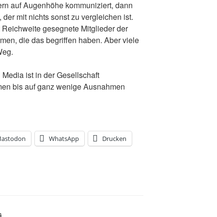
rn auf Augenhöhe kommuniziert, dann
er mit nichts sonst zu vergleichen ist.
it Reichweite gesegnete Mitglieder der
men, die das begriffen haben. Aber viele
Weg.
Media ist in der Gesellschaft
en bis auf ganz wenige Ausnahmen
astodon
WhatsApp
Drucken
G