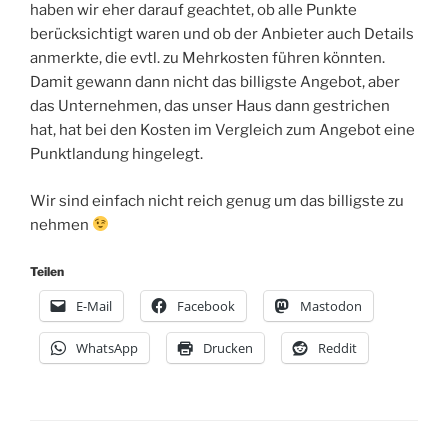
haben wir eher darauf geachtet, ob alle Punkte
berücksichtigt waren und ob der Anbieter auch Details
anmerkte, die evtl. zu Mehrkosten führen könnten.
Damit gewann dann nicht das billigste Angebot, aber
das Unternehmen, das unser Haus dann gestrichen
hat, hat bei den Kosten im Vergleich zum Angebot eine
Punktlandung hingelegt.
Wir sind einfach nicht reich genug um das billigste zu
nehmen
Teilen
E-Mail
Facebook
Mastodon
WhatsApp
Drucken
Reddit