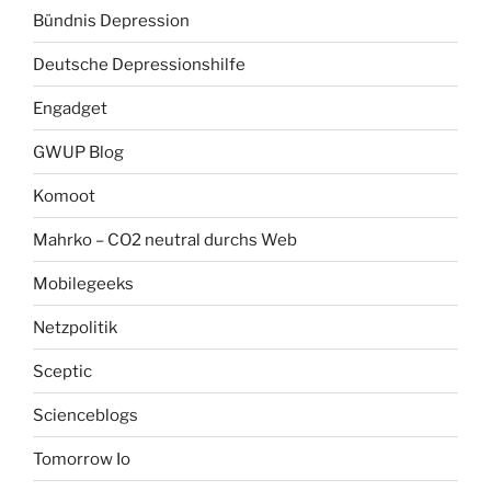
Bündnis Depression
Deutsche Depressionshilfe
Engadget
GWUP Blog
Komoot
Mahrko – CO2 neutral durchs Web
Mobilegeeks
Netzpolitik
Sceptic
Scienceblogs
Tomorrow Io