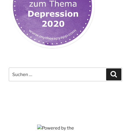
Suchen
Suche
nach: