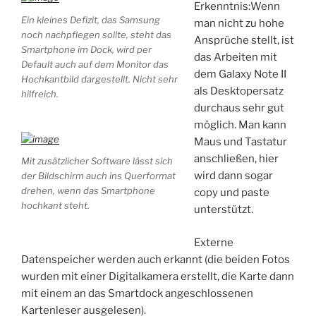
Erkenntnis:Wenn
Ein kleines Defizit, das Samsung
man nicht zu hohe
noch nachpflegen sollte, steht das
Ansprüche stellt, ist
Smartphone im Dock, wird per
das Arbeiten mit
Default auch auf dem Monitor das
dem Galaxy Note II
Hochkantbild dargestellt. Nicht sehr
als Desktopersatz
hilfreich.
durchaus sehr gut
möglich. Man kann
Maus und Tastatur
anschließen, hier
Mit zusätzlicher Software lässt sich
wird dann sogar
der Bildschirm auch ins Querformat
drehen, wenn das Smartphone
copy und paste
hochkant steht.
unterstützt.
Externe
Datenspeicher werden auch erkannt (die beiden Fotos
wurden mit einer Digitalkamera erstellt, die Karte dann
mit einem an das Smartdock angeschlossenen
Kartenleser ausgelesen).