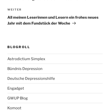
Nächster
WEITER
Beitrag
All meinen Leserinnen und Lesern ein frohes neues
Jahr mit dem Fundstück der Woche
BLOGROLL
Astrodictium Simplex
Bündnis Depression
Deutsche Depressionshilfe
Engadget
GWUP Blog
Komoot