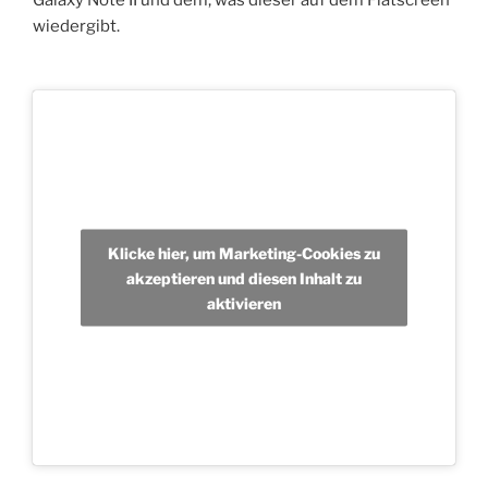
Galaxy Note II und dem, was dieser auf dem Flatscreen
wiedergibt.
Klicke hier, um Marketing-Cookies zu
akzeptieren und diesen Inhalt zu
aktivieren