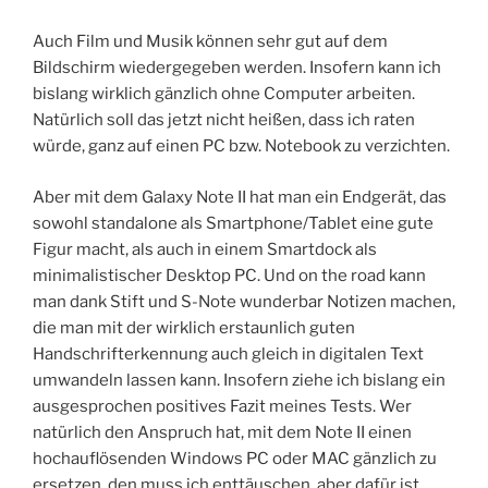
Auch Film und Musik können sehr gut auf dem
Bildschirm wiedergegeben werden. Insofern kann ich
bislang wirklich gänzlich ohne Computer arbeiten.
Natürlich soll das jetzt nicht heißen, dass ich raten
würde, ganz auf einen PC bzw. Notebook zu verzichten.
Aber mit dem Galaxy Note II hat man ein Endgerät, das
sowohl standalone als Smartphone/Tablet eine gute
Figur macht, als auch in einem Smartdock als
minimalistischer Desktop PC. Und on the road kann
man dank Stift und S-Note wunderbar Notizen machen,
die man mit der wirklich erstaunlich guten
Handschrifterkennung auch gleich in digitalen Text
umwandeln lassen kann. Insofern ziehe ich bislang ein
ausgesprochen positives Fazit meines Tests. Wer
natürlich den Anspruch hat, mit dem Note II einen
hochauflösenden Windows PC oder MAC gänzlich zu
ersetzen, den muss ich enttäuschen, aber dafür ist