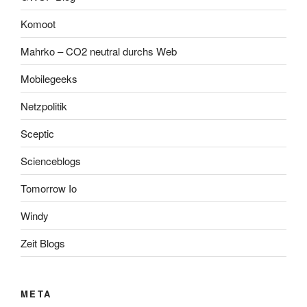
Komoot
Mahrko – CO2 neutral durchs Web
Mobilegeeks
Netzpolitik
Sceptic
Scienceblogs
Tomorrow Io
Windy
Zeit Blogs
META