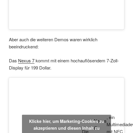
Aber auch die weiteren Demos waren wirklich
beeindruckend:
Das
Nexus 7
kommt mit einem hochauflösendem 7-Zoll-
Display für 199 Dollar.
, ein
Nexus
Klicke hier, um Marketing-Cookies zu
Multimediade
Q
akzeptieren und diesen Inhalt zu
Die
mit NFC