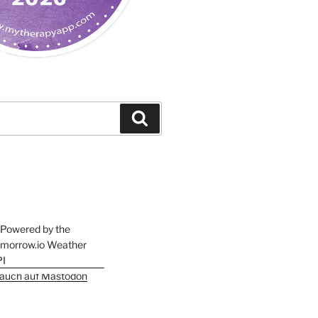
Suchen
h auch auf Mastodon