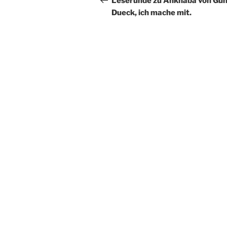
Leserunde zu Ankhaba von Gun
Dueck, ich mache mit.