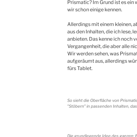
Prismatic? Im Grund ist es ein
wir schon einige kennen.
Allerdings mit einem kleinen, a
aus den Inhalten, die ich lese,
anbieten. Das kenne ich noch 
Vergangenheit, die aber alle ni
Wir werden sehen, was Prismatic
aufgeräumt aus, allerdings wü
fürs Tablet.
So sieht die Oberfläche von Prismati
"Stöbern" in passenden Inhalten, das
Die grundlegende Idee des ganzen: B