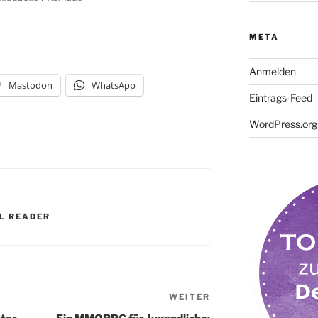
META
Anmelden
Mastodon
WhatsApp
Eintrags-Feed
WordPress.org
L READER
WEITER
Nächster
Beitrag