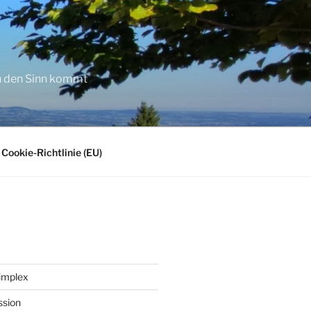
in den Sinn kommt
Cookie-Richtlinie (EU)
implex
ssion