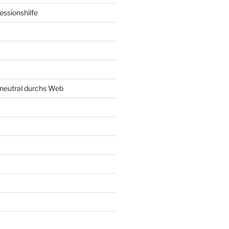
ssionshilfe
neutral durchs Web