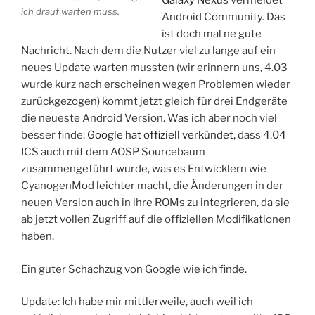
Galaxy Nexus
vermeldet
ich drauf warten muss.
Android Community. Das
ist doch mal ne gute
Nachricht. Nach dem die Nutzer viel zu lange auf ein
neues Update warten mussten (wir erinnern uns, 4.03
wurde kurz nach erscheinen wegen Problemen wieder
zurückgezogen) kommt jetzt gleich für drei Endgeräte
die neueste Android Version. Was ich aber noch viel
besser finde:
Google hat offiziell verkündet,
dass 4.04
ICS auch mit dem AOSP Sourcebaum
zusammengeführt wurde, was es Entwicklern wie
CyanogenMod leichter macht, die Änderungen in der
neuen Version auch in ihre ROMs zu integrieren, da sie
ab jetzt vollen Zugriff auf die offiziellen Modifikationen
haben.
Ein guter Schachzug von Google wie ich finde.
Update: Ich habe mir mittlerweile, auch weil ich