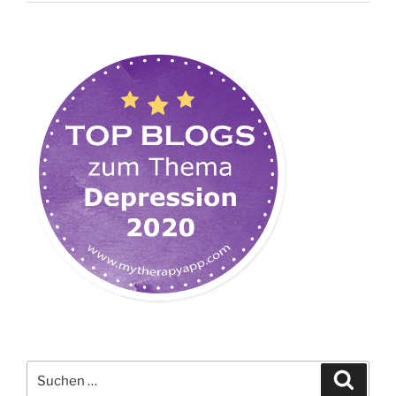
Suchen
Suche
nach: