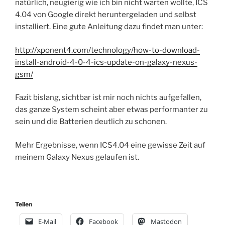
natürlich, neugierig wie ich bin nicht warten wollte, ICS
4.04 von Google direkt heruntergeladen und selbst
installiert. Eine gute Anleitung dazu findet man unter:
http://xponent4.com/technology/how-to-download-
install-android-4-0-4-ics-update-on-galaxy-nexus-
gsm/
Fazit bislang, sichtbar ist mir noch nichts aufgefallen,
das ganze System scheint aber etwas performanter zu
sein und die Batterien deutlich zu schonen.
Mehr Ergebnisse, wenn ICS4.04 eine gewisse Zeit auf
meinem Galaxy Nexus gelaufen ist.
Teilen
E-Mail
Facebook
Mastodon