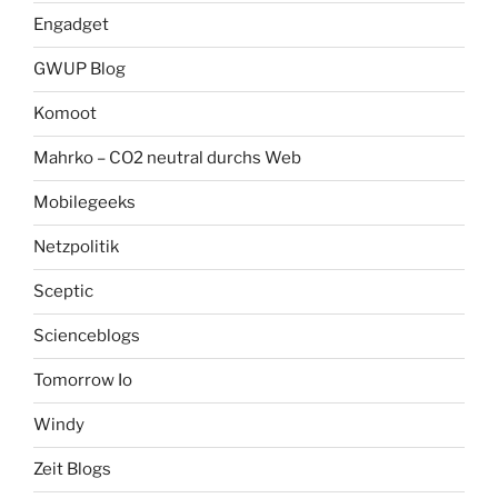
Engadget
GWUP Blog
Komoot
Mahrko – CO2 neutral durchs Web
Mobilegeeks
Netzpolitik
Sceptic
Scienceblogs
Tomorrow Io
Windy
Zeit Blogs