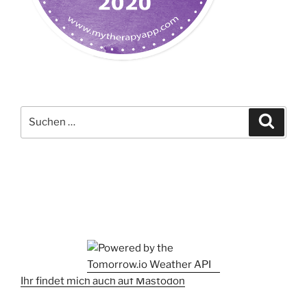
Suchen
Suche
nach:
Ihr findet mich auch auf Mastodon