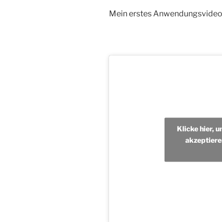
Mein erstes Anwendungsvideo
Klicke hier, 
akzeptiere