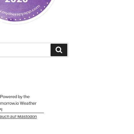
Suchen
h auch auf Mastodon