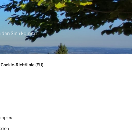
in den Sinn kommt
Cookie-Richtlinie (EU)
implex
ssion