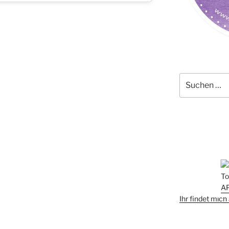
Suchen
nach:
Ihr findet mic