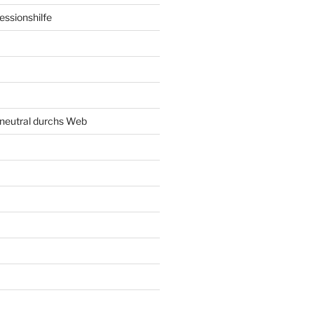
ssionshilfe
neutral durchs Web