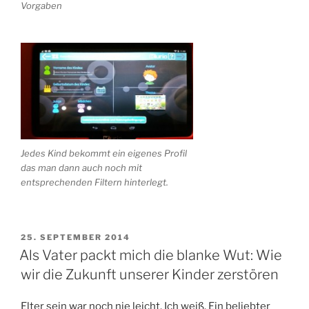
Vorgaben
Jedes Kind bekommt ein eigenes Profil
das man dann auch noch mit
entsprechenden Filtern hinterlegt.
VERÖFFENTLICHT
25. SEPTEMBER 2014
AM
Als Vater packt mich die blanke Wut: Wie
wir die Zukunft unserer Kinder zerstören
Elter sein war noch nie leicht. Ich weiß. Ein beliebter