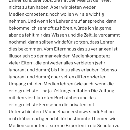
Zahlenschubser Jobs, die mit der Realität der Welt
nichts zu tun haben. Aber wir bieten weder
Medienkompetenz, noch wollen wir sie wichtig
nehmen. Und wenn ich Lehrer drauf anspreche, dann
bekomme ich sehr oft zu hören, würde ich ja gerne,
aber da fehlt mir das Wissen und die Zeit. Ja verdammt
nochmal, dann sollten wir dafür sorgen, dass Lehrer
dies bekommen. Vom Elternhaus das zu verlangen ist
illusorisch ob der mangelnden Medienkompetenz
vieler Eltern, die entweder alles verbieten (sehr
ignorant und dumm) bis hin zu alles erlauben (ebenso
ignorant und dumm) aber selten differenzierten
Umgang mit den Medien lehren (wie auch, wenn die
erfolgreichste… na ja, Zeitungsimitation Die Zeitung
mit den vier blutroten Buchstaben und das
erfolgreichste Fernsehen die privaten mit
Unterschichten TV und Spannershows sind). Schon
mal drüber nachgedacht, für bestimmte Themen wie
Medienkompetenz externe Experten in die Schulen zu