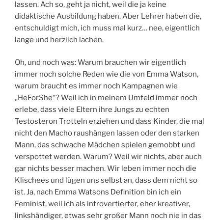
lassen. Ach so, geht ja nicht, weil die ja keine
didaktische Ausbildung haben. Aber Lehrer haben die,
entschuldigt mich, ich muss mal kurz… nee, eigentlich
lange und herzlich lachen.
Oh, und noch was: Warum brauchen wir eigentlich
immer noch solche Reden wie die von Emma Watson,
warum braucht es immer noch Kampagnen wie
„HeForShe“? Weil ich in meinem Umfeld immer noch
erlebe, dass viele Eltern ihre Jungs zu echten
Testosteron Trotteln erziehen und dass Kinder, die mal
nicht den Macho raushängen lassen oder den starken
Mann, das schwache Mädchen spielen gemobbt und
verspottet werden. Warum? Weil wir nichts, aber auch
gar nichts besser machen. Wir leben immer noch die
Klischees und lügen uns selbst an, dass dem nicht so
ist. Ja, nach Emma Watsons Definition bin ich ein
Feminist, weil ich als introvertierter, eher kreativer,
linkshändiger, etwas sehr großer Mann noch nie in das