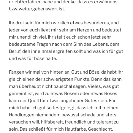
erlebt/erfahren habe und denke, dass es erwähnens-
bzw. weitergebenswert ist.
Ihr drei seid für mich wirklich etwas besonderes, und
jeder von euch liegt mir sehr am Herzen und bedeutet
mir unendlich viel. Ihr stellt euch schon jetzt sehr
bedeutsame Fragen nach dem Sinn des Lebens, dem
Beruf, den ihr einmal ergreifen sollt und was ich für gut
und was für böse halte.
Fangen wir mal von hinten an. Gut und Böse, da habt ihr
gleich einen der schwierigsten Punkte. Denn das kann
man überhaupt nicht pauschal sagen. Vieles, was gut
gemeint ist, wird zu etwas Bösem oder etwas Böses
kann der Quell für etwas ungeheuer Gutes sein. Für
mich habe ich gut so festgelegt, dass ich mit meinen
Handlungen niemandem bewusst schade und stets
versuchen will, hilfsbereit, freundlich und tolerant zu
sein. Das schließt für mich Hautfarbe, Geschlecht,