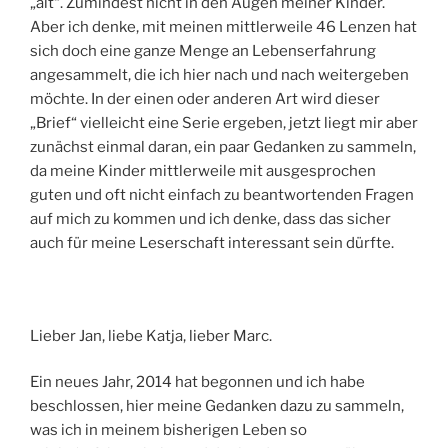
„alt“. Zumindest nicht in den Augen meiner Kinder.
Aber ich denke, mit meinen mittlerweile 46 Lenzen hat
sich doch eine ganze Menge an Lebenserfahrung
angesammelt, die ich hier nach und nach weitergeben
möchte. In der einen oder anderen Art wird dieser
„Brief“ vielleicht eine Serie ergeben, jetzt liegt mir aber
zunächst einmal daran, ein paar Gedanken zu sammeln,
da meine Kinder mittlerweile mit ausgesprochen
guten und oft nicht einfach zu beantwortenden Fragen
auf mich zu kommen und ich denke, dass das sicher
auch für meine Leserschaft interessant sein dürfte.
Lieber Jan, liebe Katja, lieber Marc.
Ein neues Jahr, 2014 hat begonnen und ich habe
beschlossen, hier meine Gedanken dazu zu sammeln,
was ich in meinem bisherigen Leben so