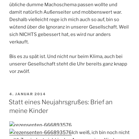
übliche dumme Machoschema passen wollte und
damit natürlich Außenseiter und mobbenswert war.
Deshalb vielleicht rege ich mich auch so auf, bin so
wütend über die Ignoranz in unserer Gesellschaft. Weil
sich NICHTS gebessert hat, es wird nur anders
verkauft.
Bis es zu spät ist. Und nicht nur beim Klima, auch bei
unserer Gesellschaft steht die Uhr bereits ganz knapp
vor zwölf.
VERÖFFENTLICHT
4. JANUAR 2014
AM
Statt eines Neujahrsgrußes: Brief an
meine Kinder
Ich weiß, ich bin noch nicht