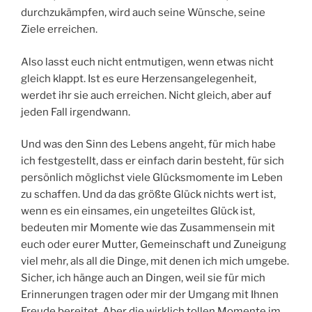
durchzukämpfen, wird auch seine Wünsche, seine
Ziele erreichen.
Also lasst euch nicht entmutigen, wenn etwas nicht
gleich klappt. Ist es eure Herzensangelegenheit,
werdet ihr sie auch erreichen. Nicht gleich, aber auf
jeden Fall irgendwann.
Und was den Sinn des Lebens angeht, für mich habe
ich festgestellt, dass er einfach darin besteht, für sich
persönlich möglichst viele Glücksmomente im Leben
zu schaffen. Und da das größte Glück nichts wert ist,
wenn es ein einsames, ein ungeteiltes Glück ist,
bedeuten mir Momente wie das Zusammensein mit
euch oder eurer Mutter, Gemeinschaft und Zuneigung
viel mehr, als all die Dinge, mit denen ich mich umgebe.
Sicher, ich hänge auch an Dingen, weil sie für mich
Erinnerungen tragen oder mir der Umgang mit Ihnen
Freude bereitet. Aber die wirklich tollen Momente im