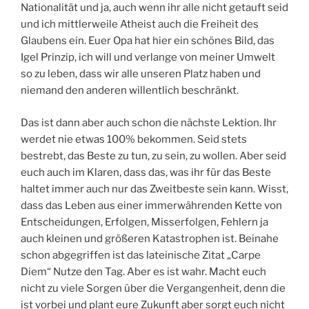
Nationalität und ja, auch wenn ihr alle nicht getauft seid
und ich mittlerweile Atheist auch die Freiheit des
Glaubens ein. Euer Opa hat hier ein schönes Bild, das
Igel Prinzip, ich will und verlange von meiner Umwelt
so zu leben, dass wir alle unseren Platz haben und
niemand den anderen willentlich beschränkt.
Das ist dann aber auch schon die nächste Lektion. Ihr
werdet nie etwas 100% bekommen. Seid stets
bestrebt, das Beste zu tun, zu sein, zu wollen. Aber seid
euch auch im Klaren, dass das, was ihr für das Beste
haltet immer auch nur das Zweitbeste sein kann. Wisst,
dass das Leben aus einer immerwährenden Kette von
Entscheidungen, Erfolgen, Misserfolgen, Fehlern ja
auch kleinen und größeren Katastrophen ist. Beinahe
schon abgegriffen ist das lateinische Zitat „Carpe
Diem“ Nutze den Tag. Aber es ist wahr. Macht euch
nicht zu viele Sorgen über die Vergangenheit, denn die
ist vorbei und plant eure Zukunft aber sorgt euch nicht