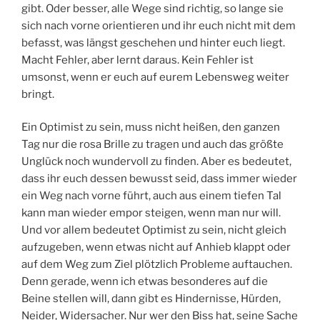
gibt. Oder besser, alle Wege sind richtig, so lange sie
sich nach vorne orientieren und ihr euch nicht mit dem
befasst, was längst geschehen und hinter euch liegt.
Macht Fehler, aber lernt daraus. Kein Fehler ist
umsonst, wenn er euch auf eurem Lebensweg weiter
bringt.
Ein Optimist zu sein, muss nicht heißen, den ganzen
Tag nur die rosa Brille zu tragen und auch das größte
Unglück noch wundervoll zu finden. Aber es bedeutet,
dass ihr euch dessen bewusst seid, dass immer wieder
ein Weg nach vorne führt, auch aus einem tiefen Tal
kann man wieder empor steigen, wenn man nur will.
Und vor allem bedeutet Optimist zu sein, nicht gleich
aufzugeben, wenn etwas nicht auf Anhieb klappt oder
auf dem Weg zum Ziel plötzlich Probleme auftauchen.
Denn gerade, wenn ich etwas besonderes auf die
Beine stellen will, dann gibt es Hindernisse, Hürden,
Neider, Widersacher. Nur wer den Biss hat, seine Sache