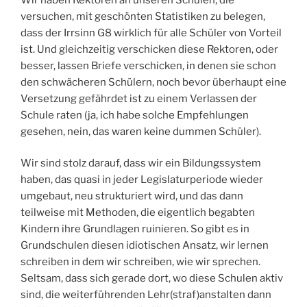
versuchen, mit geschönten Statistiken zu belegen,
dass der Irrsinn G8 wirklich für alle Schüler von Vorteil
ist. Und gleichzeitig verschicken diese Rektoren, oder
besser, lassen Briefe verschicken, in denen sie schon
den schwächeren Schülern, noch bevor überhaupt eine
Versetzung gefährdet ist zu einem Verlassen der
Schule raten (ja, ich habe solche Empfehlungen
gesehen, nein, das waren keine dummen Schüler).
Wir sind stolz darauf, dass wir ein Bildungssystem
haben, das quasi in jeder Legislaturperiode wieder
umgebaut, neu strukturiert wird, und das dann
teilweise mit Methoden, die eigentlich begabten
Kindern ihre Grundlagen ruinieren. So gibt es in
Grundschulen diesen idiotischen Ansatz, wir lernen
schreiben in dem wir schreiben, wie wir sprechen.
Seltsam, dass sich gerade dort, wo diese Schulen aktiv
sind, die weiterführenden Lehr(straf)anstalten dann