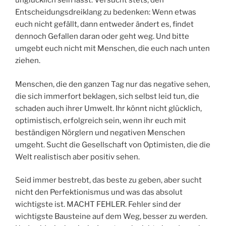
unglücklich sein lässt. Versucht stets, den
Entscheidungsdreiklang zu bedenken: Wenn etwas
euch nicht gefällt, dann entweder ändert es, findet
dennoch Gefallen daran oder geht weg. Und bitte
umgebt euch nicht mit Menschen, die euch nach unten
ziehen.
Menschen, die den ganzen Tag nur das negative sehen,
die sich immerfort beklagen, sich selbst leid tun, die
schaden auch ihrer Umwelt. Ihr könnt nicht glücklich,
optimistisch, erfolgreich sein, wenn ihr euch mit
beständigen Nörglern und negativen Menschen
umgeht. Sucht die Gesellschaft von Optimisten, die die
Welt realistisch aber positiv sehen.
Seid immer bestrebt, das beste zu geben, aber sucht
nicht den Perfektionismus und was das absolut
wichtigste ist. MACHT FEHLER. Fehler sind der
wichtigste Bausteine auf dem Weg, besser zu werden.