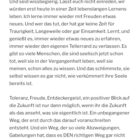
Und seid wissbegierig. Lasst euch nicht einreden, wir
würden erst heute in einer Zeit lebenslangen Lernens
leben. Ich lerne immer wieder mit Freuden etwas
neues. Und wer das tut, der hat gar keine Zeit für
Traurigkeit, Langeweile oder gar Einsamkeit. Lernt, und
genießt es, immer wieder etwas neues zu erfahren,
immer wieder den eigenen Tellerrand zu verlassen. Es
gibt so viele Menschen, die sind seelisch jetzt schon
tot, weil sie in der Vergangenheit leben, weil sie
meinen, schon alles zu wissen. Und das schlimmste, sie
selbst wissen es gar nicht, wie verkümmert ihre Seele
bereits ist.
Toleranz, Freude, Entdeckergeist, ein positiver Blick auf
die Zukunft ist nur dann möglich, wenn ihr die Zukunft
als das anseht, was sie eigentlich ist. Ein unbegangener
Weg, der erst durch das darauf voranschreiten
entsteht. Und ein Weg, der so viele Abzweigungen,
Gabelungen hat, dass es DEN richtigen Weg gar nicht