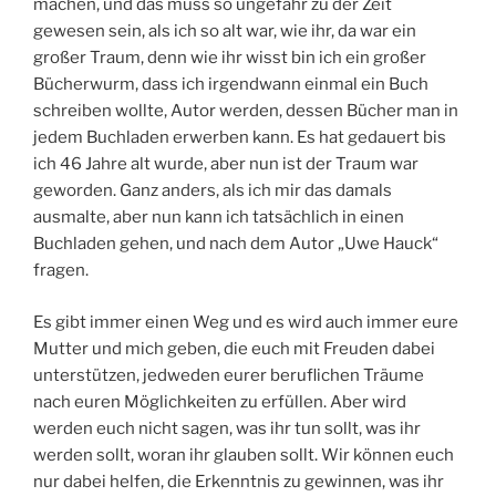
machen, und das muss so ungefähr zu der Zeit
gewesen sein, als ich so alt war, wie ihr, da war ein
großer Traum, denn wie ihr wisst bin ich ein großer
Bücherwurm, dass ich irgendwann einmal ein Buch
schreiben wollte, Autor werden, dessen Bücher man in
jedem Buchladen erwerben kann. Es hat gedauert bis
ich 46 Jahre alt wurde, aber nun ist der Traum war
geworden. Ganz anders, als ich mir das damals
ausmalte, aber nun kann ich tatsächlich in einen
Buchladen gehen, und nach dem Autor „Uwe Hauck“
fragen.
Es gibt immer einen Weg und es wird auch immer eure
Mutter und mich geben, die euch mit Freuden dabei
unterstützen, jedweden eurer beruflichen Träume
nach euren Möglichkeiten zu erfüllen. Aber wird
werden euch nicht sagen, was ihr tun sollt, was ihr
werden sollt, woran ihr glauben sollt. Wir können euch
nur dabei helfen, die Erkenntnis zu gewinnen, was ihr