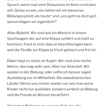
Spruch, wenn man eine Diskussion im Keim ersticken
will. Genau so wie „nie hatten wir ein besseres
Bildungssystem als heute“ und „uns geht es doch gut,
warum klagen wir eigentlich?“
Alles Bullshit. Wir sind wie ein Mensch in einem
Sportwagen, der auf eine Klippe zufährt und statt zu
bremsen, freut er sich, dass er beschleunigen kann,
weil die Straße zur Klippe ja frisch geteert und frei ist.
Dabei liegt so vieles im Argen. Wir sind eine reiche
Nation, das mag wahr sein. Aber nur finanziell. Wir
spielen in der Bildung, oder sollte ich besser sagen
Ausbildung nur im Mittelfeld. Die skandinavischen
Länder führen uns immer wieder vor, wie man seine
Kinder nicht nur ausbildet, sondern wirklich an Bildung
und die Freude an Wissen heranführt.
Wir haben Rektoren an unseren Schulen, die