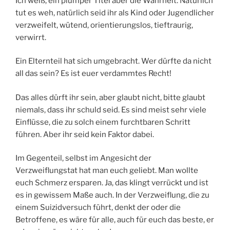
Ich weiß, ein plumper Titel aber die Wahrheit. Natürlich
tut es weh, natürlich seid ihr als Kind oder Jugendlicher
verzweifelt, wütend, orientierungslos, tieftraurig,
verwirrt.
Ein Elternteil hat sich umgebracht. Wer dürfte da nicht
all das sein? Es ist euer verdammtes Recht!
Das alles dürft ihr sein, aber glaubt nicht, bitte glaubt
niemals, dass ihr schuld seid. Es sind meist sehr viele
Einflüsse, die zu solch einem furchtbaren Schritt
führen. Aber ihr seid kein Faktor dabei.
Im Gegenteil, selbst im Angesicht der
Verzweiflungstat hat man euch geliebt. Man wollte
euch Schmerz ersparen. Ja, das klingt verrückt und ist
es in gewissem Maße auch. In der Verzweiflung, die zu
einem Suizidversuch führt, denkt der oder die
Betroffene, es wäre für alle, auch für euch das beste, er