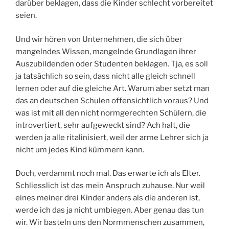
darüber beklagen, dass die Kinder schlecht vorbereitet
seien.
Und wir hören von Unternehmen, die sich über
mangelndes Wissen, mangelnde Grundlagen ihrer
Auszubildenden oder Studenten beklagen. Tja, es soll
ja tatsächlich so sein, dass nicht alle gleich schnell
lernen oder auf die gleiche Art. Warum aber setzt man
das an deutschen Schulen offensichtlich voraus? Und
was ist mit all den nicht normgerechten Schülern, die
introvertiert, sehr aufgeweckt sind? Ach halt, die
werden ja alle ritalinisiert, weil der arme Lehrer sich ja
nicht um jedes Kind kümmern kann.
Doch, verdammt noch mal. Das erwarte ich als Elter.
Schliesslich ist das mein Anspruch zuhause. Nur weil
eines meiner drei Kinder anders als die anderen ist,
werde ich das ja nicht umbiegen. Aber genau das tun
wir. Wir basteln uns den Normmenschen zusammen,