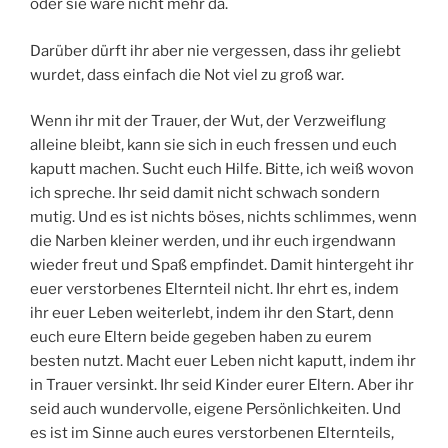
oder sie wäre nicht mehr da.
Darüber dürft ihr aber nie vergessen, dass ihr geliebt
wurdet, dass einfach die Not viel zu groß war.
Wenn ihr mit der Trauer, der Wut, der Verzweiflung
alleine bleibt, kann sie sich in euch fressen und euch
kaputt machen. Sucht euch Hilfe. Bitte, ich weiß wovon
ich spreche. Ihr seid damit nicht schwach sondern
mutig. Und es ist nichts böses, nichts schlimmes, wenn
die Narben kleiner werden, und ihr euch irgendwann
wieder freut und Spaß empfindet. Damit hintergeht ihr
euer verstorbenes Elternteil nicht. Ihr ehrt es, indem
ihr euer Leben weiterlebt, indem ihr den Start, denn
euch eure Eltern beide gegeben haben zu eurem
besten nutzt. Macht euer Leben nicht kaputt, indem ihr
in Trauer versinkt. Ihr seid Kinder eurer Eltern. Aber ihr
seid auch wundervolle, eigene Persönlichkeiten. Und
es ist im Sinne auch eures verstorbenen Elternteils,