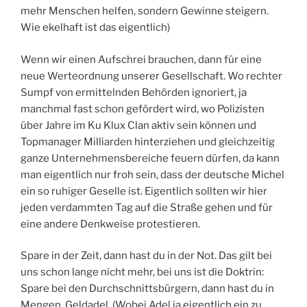
mehr Menschen helfen, sondern Gewinne steigern.
Wie ekelhaft ist das eigentlich)
Wenn wir einen Aufschrei brauchen, dann für eine
neue Werteordnung unserer Gesellschaft. Wo rechter
Sumpf von ermittelnden Behörden ignoriert, ja
manchmal fast schon gefördert wird, wo Polizisten
über Jahre im Ku Klux Clan aktiv sein können und
Topmanager Milliarden hinterziehen und gleichzeitig
ganze Unternehmensbereiche feuern dürfen, da kann
man eigentlich nur froh sein, dass der deutsche Michel
ein so ruhiger Geselle ist. Eigentlich sollten wir hier
jeden verdammten Tag auf die Straße gehen und für
eine andere Denkweise protestieren.
Spare in der Zeit, dann hast du in der Not. Das gilt bei
uns schon lange nicht mehr, bei uns ist die Doktrin:
Spare bei den Durchschnittsbürgern, dann hast du in
Mengen, Geldadel. (Wobei Adel ja eigentlich ein zu