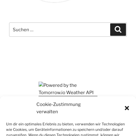
Suchen
Suche
nach:
Ihr findet mich auch auf Mastodon
Cookie-Zustimmung
verwalten
Um dir ein optimales Erlebnis zu bieten, verwenden wir Technologien
wie Cookies, um Geräteinformationen zu speichern und/oder darauf
zuzugreifen. Wenn du diesen Technologien zustimmst, können wir