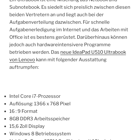
Subnotebook. Es siedelt sich preislich zwischen diesen
beiden Vertretern an und liegt auch bei der
Aufgabenverteilung dazwischen. Für schnelle
Aufgabenerledigung im Internet und das Arbeiten mit
Office ist es bestens gerüstet. Darüberhinaus können
jedoch auch hardwareintensivere Programme
betrieben werden. Das
neue IdeaPad U510 Ultrabook
von Lenovo
kann mit folgender Ausstattung
auftrumpfen:
Intel Core i7-Prozessor
Auflösung: 1366 x 768 Pixel
16 : 9 Format
8GB DDR3 Arbeitsspeicher
15,6 Zoll Display
Windows 8 Betriebssystem