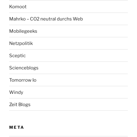
Komoot
Mahrko – CO2 neutral durchs Web
Mobilegeeks
Netzpolitik
Sceptic
Scienceblogs
Tomorrow Io
Windy
Zeit Blogs
META