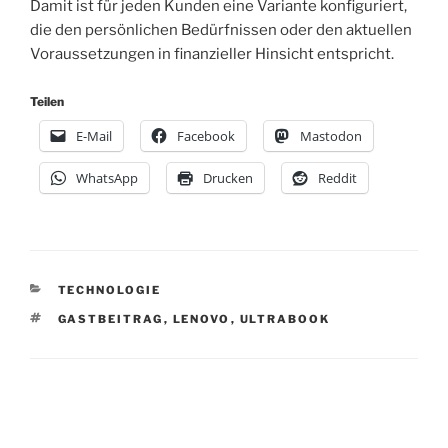
Damit ist für jeden Kunden eine Variante konfiguriert,
die den persönlichen Bedürfnissen oder den aktuellen
Voraussetzungen in finanzieller Hinsicht entspricht.
Teilen
E-Mail
Facebook
Mastodon
WhatsApp
Drucken
Reddit
KATEGORIEN
TECHNOLOGIE
SCHLAGWÖRTER
GASTBEITRAG
,
LENOVO
,
ULTRABOOK