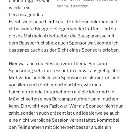
beiden Tage: Es war
sehr gut gesorgt!
wieder ein
herausragendes
Event, viele neue Leute durfte ich kennenlernen und
altbekannte Bloggerkollegen wiedertreffen. Und da
dieses Mal mein Arbeitgeber die Bausparkasse mit
dem Bausparfuchsblog auch Sponsor war, konnte ich
das ganze auch aus der Sicht eines Sponsors erleben.
Hier war auch die Session zum Thema Barcamp-
Sponsoring sehr interessant, in der wir ausgiebig über
Motivation und Rolle von Sponsoren disktuierten und
vor allem auch drüber nachdachten, wie man
barcampfremde Unternehmen auf die Idee und die
Möglichkeiten eines Barcamps aufmerksam machen
kann. Ein wichtiges Fazit war: Wer als Sponsor nicht nur
zahlt, sondern auch präsent ist und idealerweise auch
eine nicht werbliche Session veranstaltet, kommt bei
den Teilnehmern mit Sicherheit besser an, als ein