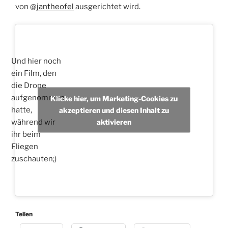
von @
jantheofel
ausgerichtet wird.
Und hier noch
ein Film, den
die Drone
aufgenommen
Klicke hier, um Marketing-Cookies zu
hatte,
akzeptieren und diesen Inhalt zu
aktivieren
während wir
ihr beim
Fliegen
zuschauten;)
Teilen