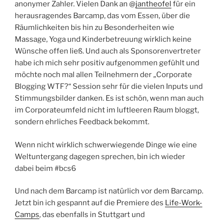
anonymer Zahler. Vielen Dank an @
jantheofel
für ein
herausragendes Barcamp, das vom Essen, über die
Räumlichkeiten bis hin zu Besonderheiten wie
Massage, Yoga und Kinderbetreuung wirklich keine
Wünsche offen ließ. Und auch als Sponsorenvertreter
habe ich mich sehr positiv aufgenommen gefühlt und
möchte noch mal allen Teilnehmern der „Corporate
Blogging WTF?“ Session sehr für die vielen Inputs und
Stimmungsbilder danken. Es ist schön, wenn man auch
im Corporateumfeld nicht im luftleeren Raum bloggt,
sondern ehrliches Feedback bekommt.
Wenn nicht wirklich schwerwiegende Dinge wie eine
Weltuntergang dagegen sprechen, bin ich wieder
dabei beim #bcs6
Und nach dem Barcamp ist natürlich vor dem Barcamp.
Jetzt bin ich gespannt auf die Premiere des
Life-Work-
Camps
, das ebenfalls in Stuttgart und