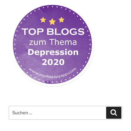
Suchen
Suche
nach: