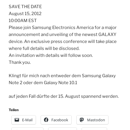
SAVE THE DATE
August 15, 2012
10:00AM EST
Please join Samsung Electronics America for a major
announcement and unveiling of the newest GALAXY
device. An exclusive press conference will take place
where full details will be disclosed.
An invitation with details will follow soon.
Thank you.
Klingt für mich nach entweder dem Samsung Galaxy
Note 2 oder dem Galaxy Note 10.1
auf jeden Fall dürfte der 15. August spannend werden.
Teilen
E-Mail
Facebook
Mastodon