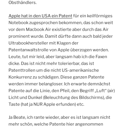
Obsthändlers.
Apple hat in den USA ein Patent
für ein keilförmiges
Notebook zugesprochen bekommen, das schon weit
vor dem Macbook Air existierte aber durch das Air
prominent wurde. Damit dürfte dann auch bald jeder
Ultrabookhersteller mit Klagen der
Patentanwaltstrolle von Apple überzogen werden.
Leute, tut mir leid, aber langsam hab ich die Faxen
dicke. Das ist nicht mehr tolerierbar, das ist
Patenttrollen um die nicht US-amerikanische
Konkurrenz zu schädigen. Diese ganzen Patente
werden immer belangloser. Ich erwarte demnächst
Patente auf die Linie, den Pfeil, den Begriff „Luft“ (air)
Licht und Dunkel (Beleuchtung des Bildschirms), die
Taste (hat ja NUR Apple erfunden) etc.
Ja Beate, ich rante wieder, aber es ist langsam nicht
mehr schön, welche Patente hier angenommen