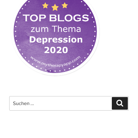
Suchen
Suche
nach: