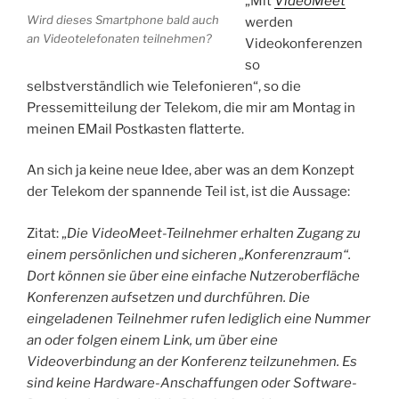
„Mit
VideoMeet
Wird dieses Smartphone bald auch
werden
an Videotelefonaten teilnehmen?
Videokonferenzen
so
selbstverständlich wie Telefonieren“, so die
Pressemitteilung der Telekom, die mir am Montag in
meinen EMail Postkasten flatterte.
An sich ja keine neue Idee, aber was an dem Konzept
der Telekom der spannende Teil ist, ist die Aussage:
Zitat: „
Die VideoMeet-Teilnehmer erhalten Zugang zu
einem persönlichen und sicheren „Konferenzraum“.
Dort können sie über eine einfache Nutzeroberfläche
Konferenzen aufsetzen und durchführen. Die
eingeladenen Teilnehmer rufen lediglich eine Nummer
an oder folgen einem Link, um über eine
Videoverbindung an der Konferenz teilzunehmen. Es
sind keine Hardware-Anschaffungen oder Software-