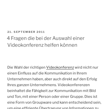
VERÖFFENTLICHT
21. SEPTEMBER 2011
AM
4 Fragen die bei der Auswahl einer
Videokonferenz helfen können
Die Wahl der richtigen
Videokonferenz
wird nicht nur
einen Einfluss auf die Kommunikation in Ihrem
Unternehmen haben, aber auch direkt auf den Erfolg
Ihres ganzen Unternehmens. Videokonferenzen
beinhaltet die Fähigkeit zur Kommunikation mit Bild
und Ton, mit einer Person oder einer Gruppe. Dies ist
eine Form von Groupware und kann entscheidend sein,
um eine effiziente Übertragung von Informationen zu