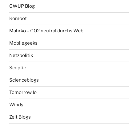
GWUP Blog
Komoot
Mahrko – CO2 neutral durchs Web
Mobilegeeks
Netzpolitik
Sceptic
Scienceblogs
Tomorrow Io
Windy
Zeit Blogs