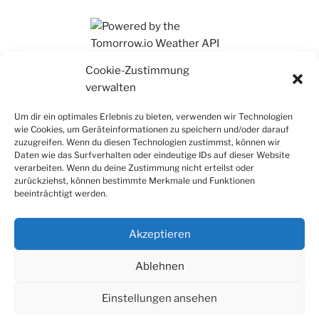
Ihr findet mich auch auf Mastodon
Cookie-Zustimmung
verwalten
Um dir ein optimales Erlebnis zu bieten, verwenden wir Technologien
wie Cookies, um Geräteinformationen zu speichern und/oder darauf
zuzugreifen. Wenn du diesen Technologien zustimmst, können wir
Daten wie das Surfverhalten oder eindeutige IDs auf dieser Website
verarbeiten. Wenn du deine Zustimmung nicht erteilst oder
zurückziehst, können bestimmte Merkmale und Funktionen
beeinträchtigt werden.
Akzeptieren
Ablehnen
Einstellungen ansehen
Datenschutz
Stolz präsentiert von WordPress