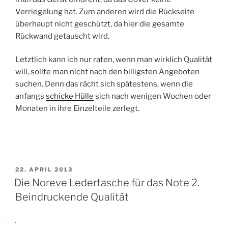
Verriegelung hat. Zum anderen wird die Rückseite
überhaupt nicht geschützt, da hier die gesamte
Rückwand getauscht wird.
Letztlich kann ich nur raten, wenn man wirklich Qualität
will, sollte man nicht nach den billigsten Angeboten
suchen. Denn das rächt sich spätestens, wenn die
anfangs
schicke Hülle
sich nach wenigen Wochen oder
Monaten in ihre Einzelteile zerlegt.
VERÖFFENTLICHT
22. APRIL 2013
AM
Die Noreve Ledertasche für das Note 2.
Beindruckende Qualität