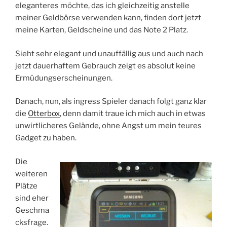
eleganteres möchte, das ich gleichzeitig anstelle
meiner Geldbörse verwenden kann, finden dort jetzt
meine Karten, Geldscheine und das Note 2 Platz.
Sieht sehr elegant und unauffällig aus und auch nach
jetzt dauerhaftem Gebrauch zeigt es absolut keine
Ermüdungserscheinungen.
Danach, nun, als ingress Spieler danach folgt ganz klar
die
Otterbox
, denn damit traue ich mich auch in etwas
unwirtlicheres Gelände, ohne Angst um mein teures
Gadget zu haben.
Die
weiteren
Plätze
sind eher
Geschma
cksfrage.