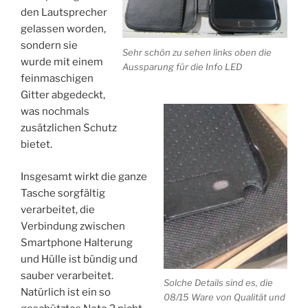
den Lautsprecher
gelassen worden,
sondern sie
Sehr schön zu sehen links oben die
wurde mit einem
Aussparung für die Info LED
feinmaschigen
Gitter abgedeckt,
was nochmals
zusätzlichen Schutz
bietet.
Insgesamt wirkt die ganze
Tasche sorgfältig
verarbeitet, die
Verbindung zwischen
Smartphone Halterung
und Hülle ist bündig und
sauber verarbeitet.
Solche Details sind es, die
Natürlich ist ein so
08/15 Ware von Qualität und