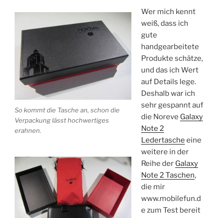
Wer mich kennt
weiß, dass ich
gute
handgearbeitete
Produkte schätze,
und das ich Wert
auf Details lege.
Deshalb war ich
sehr gespannt auf
So kommt die Tasche an, schon die
die Noreve
Galaxy
Verpackung lässt hochwertiges
Note 2
erahnen.
Ledertasche
eine
weitere in der
Reihe der
Galaxy
Note 2 Taschen
,
die mir
www.mobilefun.d
e zum Test bereit