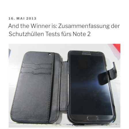
VERÖFFENTLICHT
16. MAI 2013
AM
And the Winner is: Zusammenfassung der
Schutzhüllen Tests fürs Note 2