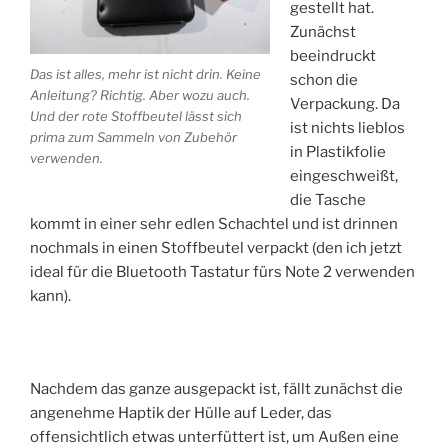
gestellt hat.
Zunächst
beeindruckt
Das ist alles, mehr ist nicht drin. Keine
schon die
Anleitung? Richtig. Aber wozu auch.
Verpackung. Da
Und der rote Stoffbeutel lässt sich
ist nichts lieblos
prima zum Sammeln von Zubehör
in Plastikfolie
verwenden.
eingeschweißt,
die Tasche
kommt in einer sehr edlen Schachtel und ist drinnen
nochmals in einen Stoffbeutel verpackt (den ich jetzt
ideal für die Bluetooth Tastatur fürs Note 2 verwenden
kann).
Nachdem das ganze ausgepackt ist, fällt zunächst die
angenehme Haptik der Hülle auf Leder, das
offensichtlich etwas unterfüttert ist, um Außen eine