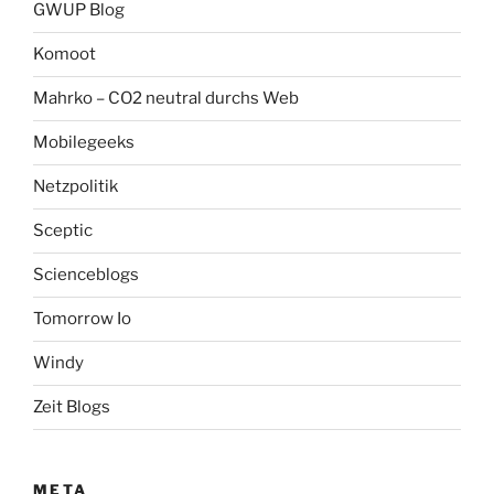
GWUP Blog
Komoot
Mahrko – CO2 neutral durchs Web
Mobilegeeks
Netzpolitik
Sceptic
Scienceblogs
Tomorrow Io
Windy
Zeit Blogs
META