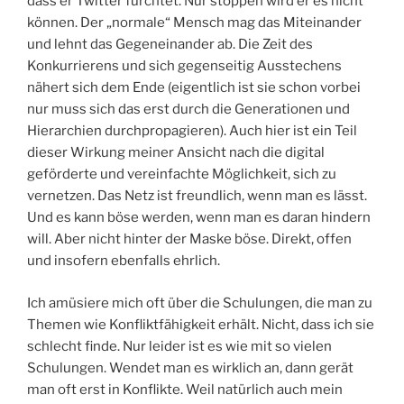
dass er Twitter fürchtet. Nur stoppen wird er es nicht
können. Der „normale“ Mensch mag das Miteinander
und lehnt das Gegeneinander ab. Die Zeit des
Konkurrierens und sich gegenseitig Ausstechens
nähert sich dem Ende (eigentlich ist sie schon vorbei
nur muss sich das erst durch die Generationen und
Hierarchien durchpropagieren). Auch hier ist ein Teil
dieser Wirkung meiner Ansicht nach die digital
geförderte und vereinfachte Möglichkeit, sich zu
vernetzen. Das Netz ist freundlich, wenn man es lässt.
Und es kann böse werden, wenn man es daran hindern
will. Aber nicht hinter der Maske böse. Direkt, offen
und insofern ebenfalls ehrlich.
Ich amüsiere mich oft über die Schulungen, die man zu
Themen wie Konfliktfähigkeit erhält. Nicht, dass ich sie
schlecht finde. Nur leider ist es wie mit so vielen
Schulungen. Wendet man es wirklich an, dann gerät
man oft erst in Konflikte. Weil natürlich auch mein