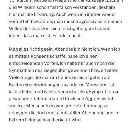
Vor kurzem wurde ich wegen meiner Aussage „Lächeln
und Winken“ schon fast falsch verstanden, deshalb
hier mal die Erklärung. Auch wenn ich immer wieder
vermittelt bekomme, man müsse agressiv sein, seinen
Willen durchsetzen, nicht nachgeben, auch damit
leben, dass man sich Feinde macht.
Mag alles richtig sein. Aber das bin nicht ich. Wenn ich
es mittels Konsens schaffe, habe ich einen
entscheidenden Vorteil. Ich habe mir auch noch die
Sympathien des Gegenüber gewonnen bzw. erhalten.
Viele Siege, die man im Leben erreicht gehen auf
Kosten von Beziehungen zu anderen Menschen. Ich
lächle lieber und winke, versuche also, Sympathien zu
gewinnen, statt mir durch Druck und Aggressivität
anderer Menschen erzwungene Zustimmung zu
erlangen, die doch meist mit stiller Ablehnung und im
Extrem Feindseligkeit erkauft wird.