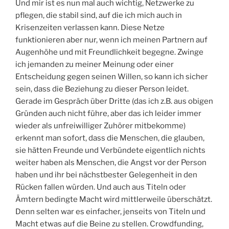
Und mir ist es nun mal auch wichtig, Netzwerke zu
pflegen, die stabil sind, auf die ich mich auch in
Krisenzeiten verlassen kann. Diese Netze
funktionieren aber nur, wenn ich meinen Partnern auf
Augenhöhe und mit Freundlichkeit begegne. Zwinge
ich jemanden zu meiner Meinung oder einer
Entscheidung gegen seinen Willen, so kann ich sicher
sein, dass die Beziehung zu dieser Person leidet.
Gerade im Gespräch über Dritte (das ich z.B. aus obigen
Gründen auch nicht führe, aber das ich leider immer
wieder als unfreiwilliger Zuhörer mitbekomme)
erkennt man sofort, dass die Menschen, die glauben,
sie hätten Freunde und Verbündete eigentlich nichts
weiter haben als Menschen, die Angst vor der Person
haben und ihr bei nächstbester Gelegenheit in den
Rücken fallen würden. Und auch aus Titeln oder
Ämtern bedingte Macht wird mittlerweile überschätzt.
Denn selten war es einfacher, jenseits von Titeln und
Macht etwas auf die Beine zu stellen. Crowdfunding,