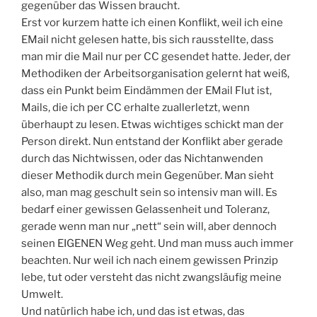
gegenüber das Wissen braucht.
Erst vor kurzem hatte ich einen Konflikt, weil ich eine
EMail nicht gelesen hatte, bis sich rausstellte, dass
man mir die Mail nur per CC gesendet hatte. Jeder, der
Methodiken der Arbeitsorganisation gelernt hat weiß,
dass ein Punkt beim Eindämmen der EMail Flut ist,
Mails, die ich per CC erhalte zuallerletzt, wenn
überhaupt zu lesen. Etwas wichtiges schickt man der
Person direkt. Nun entstand der Konflikt aber gerade
durch das Nichtwissen, oder das Nichtanwenden
dieser Methodik durch mein Gegenüber. Man sieht
also, man mag geschult sein so intensiv man will. Es
bedarf einer gewissen Gelassenheit und Toleranz,
gerade wenn man nur „nett“ sein will, aber dennoch
seinen EIGENEN Weg geht. Und man muss auch immer
beachten. Nur weil ich nach einem gewissen Prinzip
lebe, tut oder versteht das nicht zwangsläufig meine
Umwelt.
Und natürlich habe ich, und das ist etwas, das