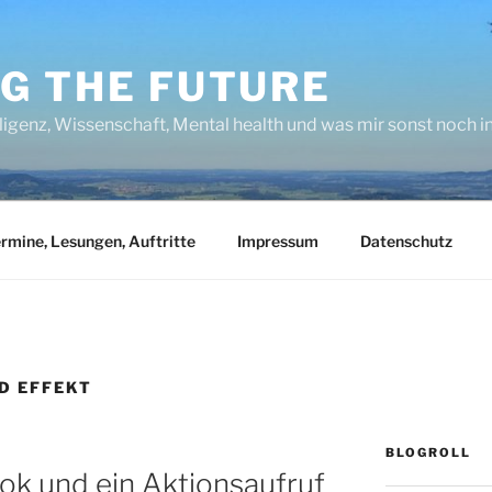
NG THE FUTURE
lligenz, Wissenschaft, Mental health und was mir sonst noch 
rmine, Lesungen, Auftritte
Impressum
Datenschutz
D EFFEKT
BLOGROLL
k und ein Aktionsaufruf