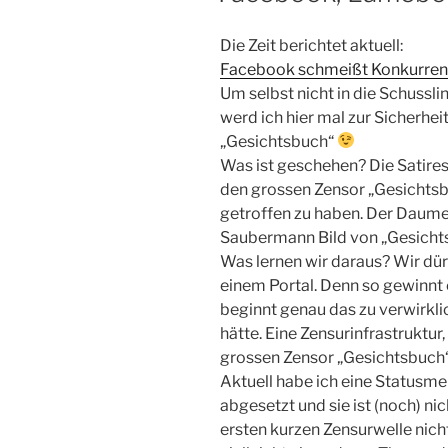
Die Zeit berichtet aktuell:
Facebook schmeißt Konkurren
Um selbst nicht in die Schuss
werd ich hier mal zur Sicherhei
„Gesichtsbuch“
Was ist geschehen? Die Satire
den grossen Zensor „Gesichtsbu
getroffen zu haben. Der Daumen
Saubermann Bild von „Gesicht
Was lernen wir daraus? Wir dü
einem Portal. Denn so gewinnt 
beginnt genau das zu verwirkli
hätte. Eine Zensurinfrastruktur,
grossen Zensor „Gesichtsbuch“
Aktuell habe ich eine Statusm
abgesetzt und sie ist (noch) ni
ersten kurzen Zensurwelle nich