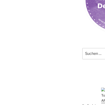
Suchen
nach: