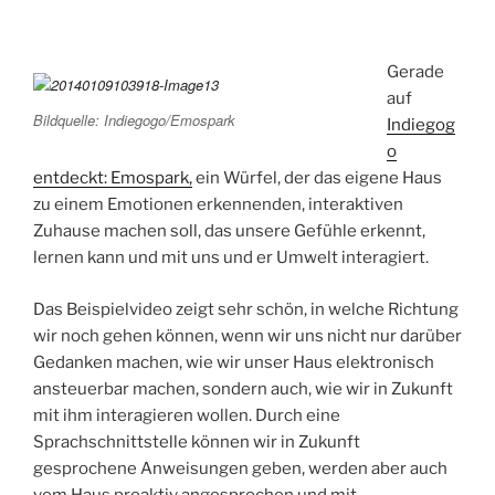
Gerade
auf
Bildquelle: Indiegogo/Emospark
Indiegog
o
entdeckt: Emospark,
ein Würfel, der das eigene Haus
zu einem Emotionen erkennenden, interaktiven
Zuhause machen soll, das unsere Gefühle erkennt,
lernen kann und mit uns und er Umwelt interagiert.
Das Beispielvideo zeigt sehr schön, in welche Richtung
wir noch gehen können, wenn wir uns nicht nur darüber
Gedanken machen, wie wir unser Haus elektronisch
ansteuerbar machen, sondern auch, wie wir in Zukunft
mit ihm interagieren wollen. Durch eine
Sprachschnittstelle können wir in Zukunft
gesprochene Anweisungen geben, werden aber auch
vom Haus proaktiv angesprochen und mit