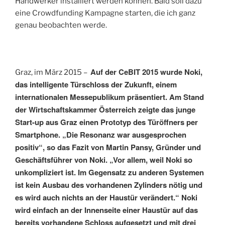
Handwerker installiert werden können. Bald soll dazu
eine Crowdfunding Kampagne starten, die ich ganz
genau beobachten werde.
Auf der CeBIT 2015 wurde Noki,
Graz, im März 2015 –
das intelligente Türschloss der Zukunft, einem
internationalen Messepublikum präsentiert. Am Stand
der Wirtschaftskammer Österreich zeigte das junge
Start-up aus Graz einen Prototyp des Türöffners per
Smartphone. „Die Resonanz war ausgesprochen
positiv“, so das Fazit von Martin Pansy, Gründer und
Geschäftsführer von Noki. „Vor allem, weil Noki so
unkompliziert ist. Im Gegensatz zu anderen Systemen
ist kein Ausbau des vorhandenen Zylinders nötig und
es wird auch nichts an der Haustür verändert.“ Noki
wird einfach an der Innenseite einer Haustür auf das
bereits vorhandene Schloss aufgesetzt und mit drei