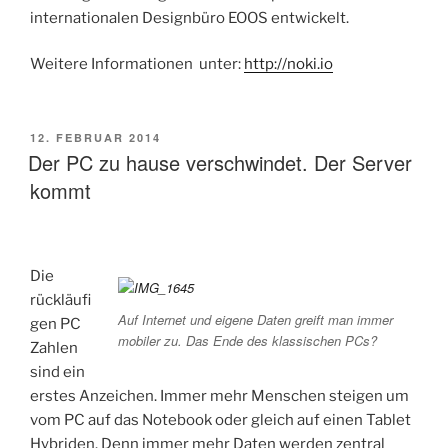
internationalen Designbüro EOOS entwickelt.
Weitere Informationen unter:
http://noki.io
VERÖFFENTLICHT
12. FEBRUAR 2014
AM
Der PC zu hause verschwindet. Der Server
kommt
Die
rückläufi
Auf Internet und eigene Daten greift man immer
gen PC
mobiler zu. Das Ende des klassischen PCs?
Zahlen
sind ein
erstes Anzeichen. Immer mehr Menschen steigen um
vom PC auf das Notebook oder gleich auf einen Tablet
Hybriden. Denn immer mehr Daten werden zentral