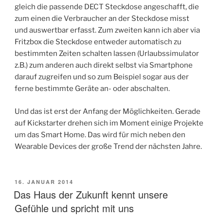
gleich die passende DECT Steckdose angeschafft, die
zum einen die Verbraucher an der Steckdose misst
und auswertbar erfasst. Zum zweiten kann ich aber via
Fritzbox die Steckdose entweder automatisch zu
bestimmten Zeiten schalten lassen (Urlaubssimulator
z.B.) zum anderen auch direkt selbst via Smartphone
darauf zugreifen und so zum Beispiel sogar aus der
ferne bestimmte Geräte an- oder abschalten.
Und das ist erst der Anfang der Möglichkeiten. Gerade
auf Kickstarter drehen sich im Moment einige Projekte
um das Smart Home. Das wird für mich neben den
Wearable Devices der große Trend der nächsten Jahre.
VERÖFFENTLICHT
16. JANUAR 2014
AM
Das Haus der Zukunft kennt unsere
Gefühle und spricht mit uns