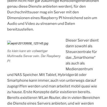
(wenn nicht hier gar zukünftige Konsolengenerationen
genau diese Dienste anbieten werden), für den
Durchschnittsuser mag ein Server mit den
Dimensionen eines Raspberry PI hinreichend sein um
Audio und Video zu streamen und Daten
bereitzustellen.
Dieser Server dient
dann sowohl als
So klein kann ein vollwertiger
Steuerzentrale für
Multimedia Server sein. Der Raspberry
das „Smarthome“
PI
als auch als
Medienzentrum
und NAS Speicher. Mit Tablet, Hybridgerät oder
Smartphone kann immer, auch von unterwegs darauf
zugegriffen werden und man arbeitet mobil quasi wie
zu hause. Erste Konzepte dafür existieren bereits.
Bereits existieren WLan Router, die in vielen Bereichen
die Dienste eines Servers anbieten, und wir werden