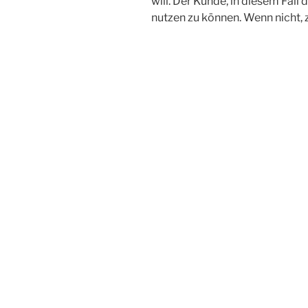
will. Der Kunde, in diesem Fall
nutzen zu können. Wenn nicht, 