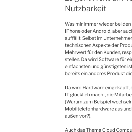
Nutzbarkeit
Was mir immer wieder bei den 
IPhone oder Android, aber auch
auffällt. Selbst im Unternehmens
technischen Aspekte der Produ
Mehrwert für den Kunden, respe
stellen. Da wird Software für e
einfachsten und günstigsten is
bereits ein anderes Produkt d
Da wird Hardware eingekauft, d
IT glücklich macht, die Mitarbe
(Warum zum Beispiel wechseln
Mobiltelefonhardware aus und l
außen vor?).
Auch das Thema Cloud Comput