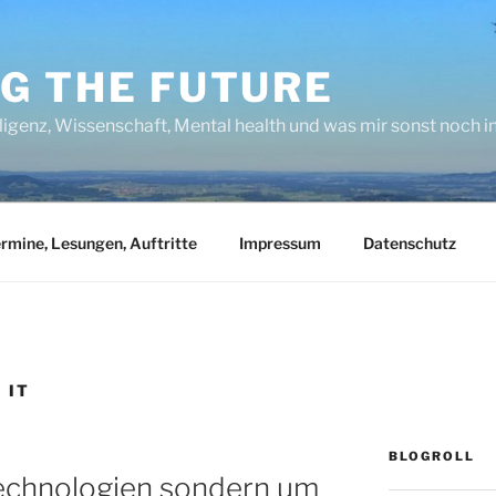
NG THE FUTURE
lligenz, Wissenschaft, Mental health und was mir sonst noch 
rmine, Lesungen, Auftritte
Impressum
Datenschutz
 IT
BLOGROLL
Technologien sondern um