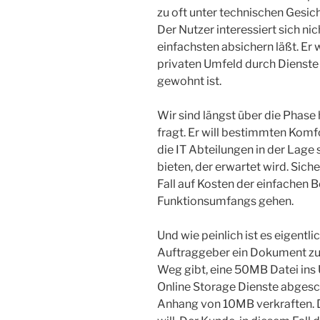
zu oft unter technischen Gesi
Der Nutzer interessiert sich ni
einfachsten absichern läßt. Er 
privaten Umfeld durch Dienste
gewohnt ist.
Wir sind längst über die Phase
fragt. Er will bestimmten Komfo
die IT Abteilungen in der Lage
bieten, der erwartet wird. Siche
Fall auf Kosten der einfachen 
Funktionsumfangs gehen.
Und wie peinlich ist es eigentl
Auftraggeber ein Dokument zus
Weg gibt, eine 50MB Datei ins 
Online Storage Dienste abgesc
Anhang von 10MB verkraften. Da