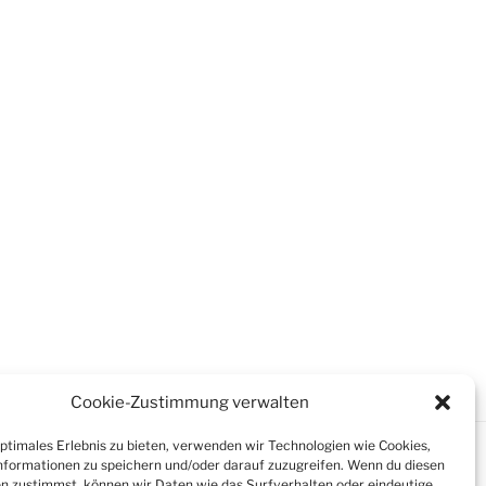
Cookie-Zustimmung verwalten
optimales Erlebnis zu bieten, verwenden wir Technologien wie Cookies,
formationen zu speichern und/oder darauf zuzugreifen. Wenn du diesen
n zustimmst, können wir Daten wie das Surfverhalten oder eindeutige