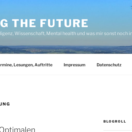
NG THE FUTURE
lligenz, Wissenschaft, Mental health und was mir sonst noch 
rmine, Lesungen, Auftritte
Impressum
Datenschutz
RUNG
BLOGROLL
 Optimalen