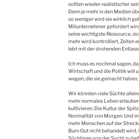
sollten wieder realistischer sei
Denn je mehr in den Medien übe
so weniger wird sie wirklich gel
Mitunternehmer gefordert wird
seine wichtigste Ressource, sic
mehr wird kontrolliert, Zeiten e
lebt mit der drohenden Entlass
Ich muss es nochmal sagen, das 
Wirtschaft und die Politik will 
wegen, die sie gemacht haben, 
Wir könnten viele Süchte alle
mehr normales Leben erlaube
kultivieren. Die Kultur der Spit
Normalität von Morgen. Und im
mehr Menschen auf der Strecke.
Burn Out nicht behandelt wird,
Süchtigen von der Sucht zu bef