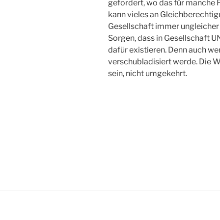
gefordert, wo das für manche F
kann vieles an Gleichberechtig
Gesellschaft immer ungleicher w
Sorgen, dass in Gesellschaft
dafür existieren. Denn auch w
verschubladisiert werde. Die W
sein, nicht umgekehrt.