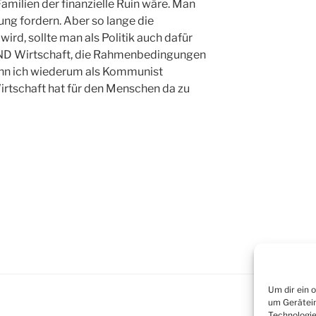
amilien der finanzielle Ruin wäre. Man
ung fordern. Aber so lange die
ird, sollte man als Politik auch dafür
 UND Wirtschaft, die Rahmenbedingungen
enn ich wiederum als Kommunist
irtschaft hat für den Menschen da zu
Um dir ein 
um Gerätein
Technologie