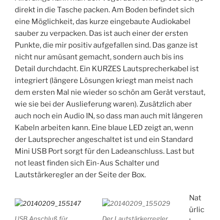
direkt in die Tasche packen. Am Boden befindet sich
eine Möglichkeit, das kurze eingebaute Audiokabel
sauber zu verpacken. Das ist auch einer der ersten
Punkte, die mir positiv aufgefallen sind. Das ganze ist
nicht nur amüsant gemacht, sondern auch bis ins
Detail durchdacht. Ein KURZES Lautsprecherkabel ist
integriert (längere Lösungen kriegt man meist nach
dem ersten Mal nie wieder so schön am Gerät verstaut,
wie sie bei der Auslieferung waren). Zusätzlich aber
auch noch ein Audio IN, so dass man auch mit längeren
Kabeln arbeiten kann. Eine blaue LED zeigt an, wenn
der Lautsprecher angeschaltet ist und ein Standard
Mini USB Port sorgt für den Ladeanschluss. Last but
not least finden sich Ein-Aus Schalter und
Lautstärkeregler an der Seite der Box.
Nat
ürlic
USB Anschluß für
Der Lautstärkerregler