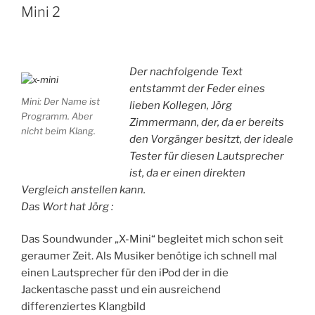
Mini 2
Der nachfolgende Text
entstammt der Feder eines
Mini: Der Name ist
lieben Kollegen, Jörg
Programm. Aber
Zimmermann, der, da er bereits
nicht beim Klang.
den Vorgänger besitzt, der ideale
Tester für diesen Lautsprecher
ist, da er einen direkten
Vergleich anstellen kann.
Das Wort hat Jörg :
Das Soundwunder „X-Mini“ begleitet mich schon seit
geraumer Zeit. Als Musiker benötige ich schnell mal
einen Lautsprecher für den iPod der in die
Jackentasche passt und ein ausreichend
differenziertes Klangbild