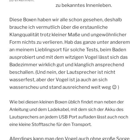
zu bekanntes Innenleben.
Diese Boxen haben wir alle schon gesehen, deshalb
brauche ich vermutlich über die erstaunliche
Klangqualität trotz kleiner Maße und ungewöhnlicher
Form nichts zu verlieren. Hab das ganze unter anderem
an meinem Lieblingsort für solche Tests, beim Baden
ausprobiert und mit dem witzigen Vogel lässt sich das
Badezimmer wirklich gut und klanglich ansprechend
beschallen. (Und nein, der Lautsprecher ist nicht
wasserfest, aber der Vogel ist ja auch an sich
wasserscheu und stand ausreichend weit weg 😉 )
Wie bei diesen kleinen Boxen üblich findet man neben der
Anleitung und dem Ladekabel, mit dem sich der Akku des
Lautsprechers an jedem USB Port aufladen lässt auch noch
eine kleine Stofftasche für den Transport.
Allerdings kann man den Vogel auch ohne große Sorge