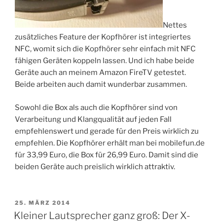
Nettes
zusätzliches Feature der Kopfhörer ist integriertes
NFC, womit sich die Kopfhörer sehr einfach mit NFC
fähigen Geräten koppeln lassen. Und ich habe beide
Geräte auch an meinem Amazon FireTV getestet.
Beide arbeiten auch damit wunderbar zusammen.
Sowohl die Box als auch die Kopfhörer sind von
Verarbeitung und Klangqualität auf jeden Fall
empfehlenswert und gerade für den Preis wirklich zu
empfehlen. Die Kopfhörer erhält man bei mobilefun.de
für 33,99 Euro, die Box für 26,99 Euro. Damit sind die
beiden Geräte auch preislich wirklich attraktiv.
VERÖFFENTLICHT
25. MÄRZ 2014
AM
Kleiner Lautsprecher ganz groß: Der X-