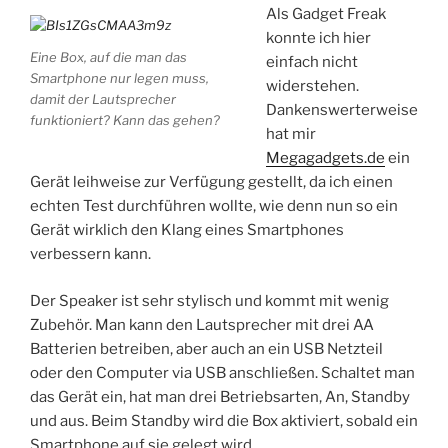
Als Gadget Freak
konnte ich hier
Eine Box, auf die man das
einfach nicht
Smartphone nur legen muss,
widerstehen.
damit der Lautsprecher
Dankenswerterweise
funktioniert? Kann das gehen?
hat mir
Megagadgets.de
ein
Gerät leihweise zur Verfügung gestellt, da ich einen
echten Test durchführen wollte, wie denn nun so ein
Gerät wirklich den Klang eines Smartphones
verbessern kann.
Der Speaker ist sehr stylisch und kommt mit wenig
Zubehör. Man kann den Lautsprecher mit drei AA
Batterien betreiben, aber auch an ein USB Netzteil
oder den Computer via USB anschließen. Schaltet man
das Gerät ein, hat man drei Betriebsarten, An, Standby
und aus. Beim Standby wird die Box aktiviert, sobald ein
Smartphone auf sie gelegt wird.