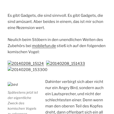
Es gibt Gadgets, die sind sinnvoll. Es gibt Gadgets, die
sind amüsant. Aber beides in einem, das ist mir schon
eine Rezension wert.
Neulich beim Stöbern in den unendlichen Weiten des
Zubehörs bei
mobilefun.de
stieß ich auf den folgenden
komischen Vogel:
Dahinter verbirgt sich aber nicht
nur ein Angry Bird, sondern auch
Spätestens jetzt ist
ein Lautsprecher, und nicht der
der eigentliche
schlechtesten einer. Denn wenn
Zweck des
man den oberen Teil des Kopfes
komischen Vogels
dreht, dann offenbart sich ein all
zu erkennen.