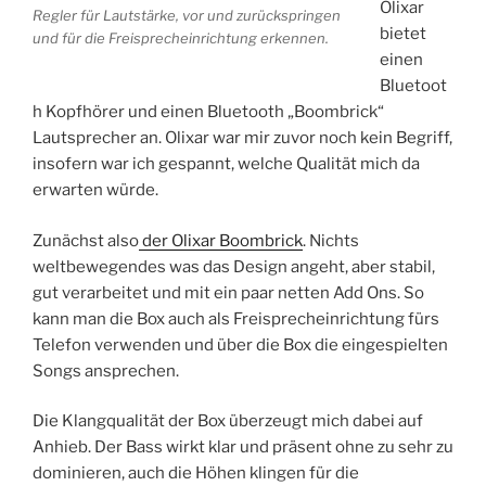
Olixar
Regler für Lautstärke, vor und zurückspringen
bietet
und für die Freisprecheinrichtung erkennen.
einen
Bluetoot
h Kopfhörer und einen Bluetooth „Boombrick“
Lautsprecher an. Olixar war mir zuvor noch kein Begriff,
insofern war ich gespannt, welche Qualität mich da
erwarten würde.
Zunächst also
der Olixar Boombrick
. Nichts
weltbewegendes was das Design angeht, aber stabil,
gut verarbeitet und mit ein paar netten Add Ons. So
kann man die Box auch als Freisprecheinrichtung fürs
Telefon verwenden und über die Box die eingespielten
Songs ansprechen.
Die Klangqualität der Box überzeugt mich dabei auf
Anhieb. Der Bass wirkt klar und präsent ohne zu sehr zu
dominieren, auch die Höhen klingen für die