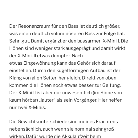
Der Resonanzraum für den Bass ist deutlich größer,
was einen deutlich voluminöseren Bass zur Folge hat.
Sehr gut. Damit ergänzt er den bassarmen X-Mini I. Die
Höhen sind weniger stark ausgeprägt und damit wirkt
der X-Mini-II etwas dumpfer. Nach
etwas Eingewöhnung kann das Gehör sich darauf
einstellen. Durch den kugelförmigen Aufbau ist der
Klang von allen Seiten her gleich. Direkt von oben
kommen die Höhen noch etwas besser zur Geltung.
Der X-Mini II ist aber nur unwesentlich (im Sinne von
kaum hörbar) „lauter“ als sein Vorgänger. Hier helfen
nur zwei X-Minis.
Die Gewichtsunterschiede sind meines Erachtens
nebensächlich, auch wenn sie nominal sehr groß
wirken. Dafür wurde die Akkulaufzeit beim