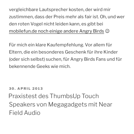
vergleichbare Lautsprecher kosten, der wird mir
zustimmen, dass der Preis mehr als fair ist. Oh, und wer
den roten Vogel nicht leiden kann, es gibt bei
mobilefun.de noch einige andere Angry Birds
😉
Für mich ein klare Kaufempfehlung. Vor allem für
Eltern, die ein besonderes Geschenk für ihre Kinder
(oder sich selbst) suchen, für Angry Birds Fans und für
bekennende Geeks wie mich.
VERÖFFENTLICHT
30. APRIL 2013
AM
Praxistest des ThumbsUp Touch
Speakers von Megagadgets mit Near
Field Audio