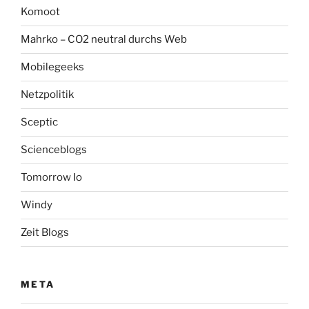
Komoot
Mahrko – CO2 neutral durchs Web
Mobilegeeks
Netzpolitik
Sceptic
Scienceblogs
Tomorrow Io
Windy
Zeit Blogs
META