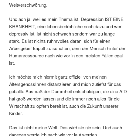
Weltverschwörung.
Und ach ja, weil es mein Thema ist. Depression IST EINE
KRANKHEIT, eine lebensbedrohliche noch dazu und wer
depressiv ist, ist nicht schwach sondern war zu lange
stark. Es ist nichts ruhmvolles daran, sich für einen
Arbeitgeber kaputt zu schuften, dem der Mensch hinter der
Humanressource nach wie vor in den meisten Fällen egal
ist.
Ich möchte mich hiermit ganz offiziell von meinen
AltersgenossInnen distanzieren und mich zutiefst für das
geballte Ausmaß der Dummheit entschuldigen, die eine AfD
hat groß werden lassen und die immer noch alles für die
Wirtschaft zu opfern bereit ist, auch die Zukunft unserer
Kinder.
Das ist nicht meine Welt. Das wird sie nie sein. Und auch
dagegen werde ich nach wie vor laut werden.