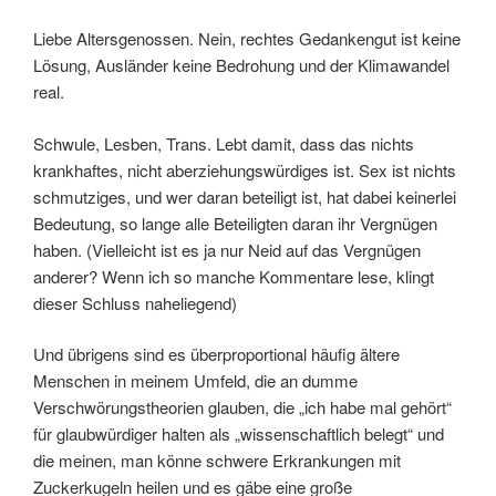
Liebe Altersgenossen. Nein, rechtes Gedankengut ist keine
Lösung, Ausländer keine Bedrohung und der Klimawandel
real.
Schwule, Lesben, Trans. Lebt damit, dass das nichts
krankhaftes, nicht aberziehungswürdiges ist. Sex ist nichts
schmutziges, und wer daran beteiligt ist, hat dabei keinerlei
Bedeutung, so lange alle Beteiligten daran ihr Vergnügen
haben. (Vielleicht ist es ja nur Neid auf das Vergnügen
anderer? Wenn ich so manche Kommentare lese, klingt
dieser Schluss naheliegend)
Und übrigens sind es überproportional häufig ältere
Menschen in meinem Umfeld, die an dumme
Verschwörungstheorien glauben, die „ich habe mal gehört“
für glaubwürdiger halten als „wissenschaftlich belegt“ und
die meinen, man könne schwere Erkrankungen mit
Zuckerkugeln heilen und es gäbe eine große