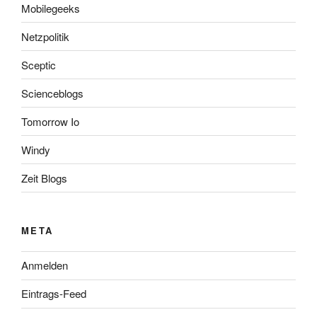
Mobilegeeks
Netzpolitik
Sceptic
Scienceblogs
Tomorrow Io
Windy
Zeit Blogs
META
Anmelden
Eintrags-Feed