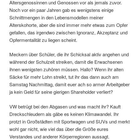
Altersgenossinnen und Genossen vor als jemals zuvor.
Noch vor ein paar Jahren gab es wenigstens einige
Schnittmengen in den Lebensmodellen meiner
Alterskohorte, aber die sind immer mehr etwas zum Opfer
gefallen, das irgendwo zwischen Ignoranz, Akzeptanz und
Opfermentalität zu liegen scheint.
Meckern über Schüler, die ihr Schicksal aktiv angehen und
während der Schulzeit streiken, damit die Erwachsenen
ihnen wenigsten zuhören müssen. Hallo? Wenn ihr alten
Säcke für mehr Lohn streikt, tut ihr das dann auch am
Samstag Nachmittag, damit euer ach so armer Arbeitgeber
ja kein Geld für seine gierigen Shareholder verliert?
VW betrügt bei den Abgasen und was macht ihr? Kauft
Dreckschleudern als gäbe es keinen Klimawandel. Ihr
protzt in Großstädten mit Sportwagen und SUVs und merkt
wohl gar nicht, wie viel das über die Größe eures
Verstandes und anderer Körperregionen aussagt.