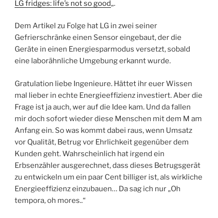
LG fridges: life’s not so good
„.
Dem Artikel zu Folge hat LG in zwei seiner
Gefrierschränke einen Sensor eingebaut, der die
Geräte in einen Energiesparmodus versetzt, sobald
eine laborähnliche Umgebung erkannt wurde.
Gratulation liebe Ingenieure. Hättet ihr euer Wissen
mal lieber in echte Energieeffizienz investiert. Aber die
Frage ist ja auch, wer auf die Idee kam. Und da fallen
mir doch sofort wieder diese Menschen mit dem M am
Anfang ein. So was kommt dabei raus, wenn Umsatz
vor Qualität, Betrug vor Ehrlichkeit gegenüber dem
Kunden geht. Wahrscheinlich hat irgend ein
Erbsenzähler ausgerechnet, dass dieses Betrugsgerät
zu entwickeln um ein paar Cent billiger ist, als wirkliche
Energieeffizienz einzubauen… Da sag ich nur „Oh
tempora, oh mores..“