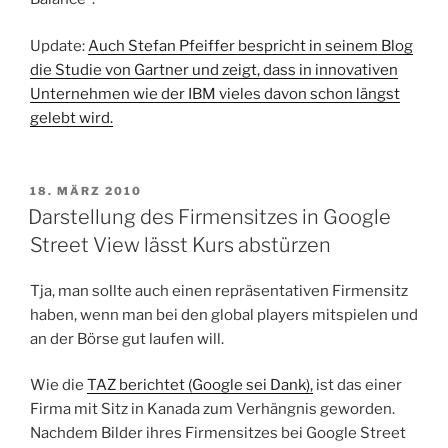
Update:
Auch Stefan Pfeiffer bespricht in seinem Blog
die Studie von Gartner und zeigt, dass in innovativen
Unternehmen wie der IBM vieles davon schon längst
gelebt wird.
VERÖFFENTLICHT
18. MÄRZ 2010
AM
Darstellung des Firmensitzes in Google
Street View lässt Kurs abstürzen
Tja, man sollte auch einen repräsentativen Firmensitz
haben, wenn man bei den global players mitspielen und
an der Börse gut laufen will.
Wie die
TAZ berichtet (Google sei Dank),
ist das einer
Firma mit Sitz in Kanada zum Verhängnis geworden.
Nachdem Bilder ihres Firmensitzes bei Google Street