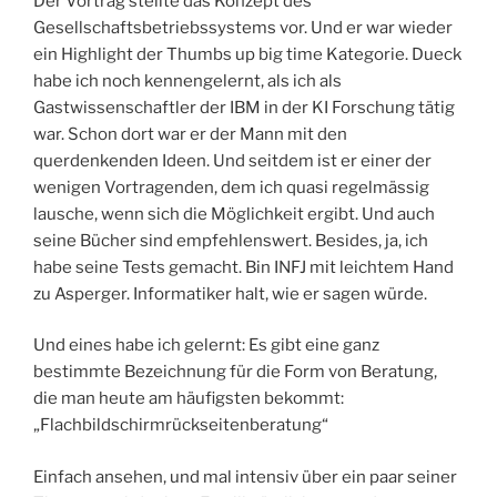
Der Vortrag stellte das Konzept des
Gesellschaftsbetriebssystems vor. Und er war wieder
ein Highlight der Thumbs up big time Kategorie. Dueck
habe ich noch kennengelernt, als ich als
Gastwissenschaftler der IBM in der KI Forschung tätig
war. Schon dort war er der Mann mit den
querdenkenden Ideen. Und seitdem ist er einer der
wenigen Vortragenden, dem ich quasi regelmässig
lausche, wenn sich die Möglichkeit ergibt. Und auch
seine Bücher sind empfehlenswert. Besides, ja, ich
habe seine Tests gemacht. Bin INFJ mit leichtem Hand
zu Asperger. Informatiker halt, wie er sagen würde.
Und eines habe ich gelernt: Es gibt eine ganz
bestimmte Bezeichnung für die Form von Beratung,
die man heute am häufigsten bekommt:
„Flachbildschirmrückseitenberatung“
Einfach ansehen, und mal intensiv über ein paar seiner