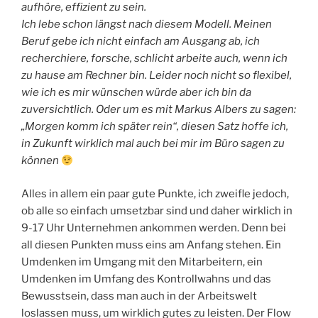
aufhöre, effizient zu sein.
Ich lebe schon längst nach diesem Modell. Meinen
Beruf gebe ich nicht einfach am Ausgang ab, ich
recherchiere, forsche, schlicht arbeite auch, wenn ich
zu hause am Rechner bin. Leider noch nicht so flexibel,
wie ich es mir wünschen würde aber ich bin da
zuversichtlich. Oder um es mit Markus Albers zu sagen:
„Morgen komm ich später rein“, diesen Satz hoffe ich,
in Zukunft wirklich mal auch bei mir im Büro sagen zu
können
Alles in allem ein paar gute Punkte, ich zweifle jedoch,
ob alle so einfach umsetzbar sind und daher wirklich in
9-17 Uhr Unternehmen ankommen werden. Denn bei
all diesen Punkten muss eins am Anfang stehen. Ein
Umdenken im Umgang mit den Mitarbeitern, ein
Umdenken im Umfang des Kontrollwahns und das
Bewusstsein, dass man auch in der Arbeitswelt
loslassen muss, um wirklich gutes zu leisten. Der Flow