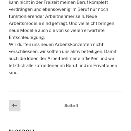
kann nicht in der Freizeit meinen Beruf komplett
verdrängen und ebensowenig im Beruf nur noch
funktionierender Arbeitnehmer sein. Neue
Arbeitsmodelle sind gefragt. Und vielleicht bringen
neue Modelle auch die von so vielen erwartete
Entschleunigung.
Wir dürfen uns neuen Arbeitskonzepten nicht
verschliessen, wir sollten uns aktiv beteiligen. Damit
auch die Ideen der Arbeitnehmer einfließen und wir
letztlich alle zufriedener im Beruf und im Privatleben
sind.
Seitennummerierung
Vorherige
Seite
4
Seite
der
Beiträge
BLOGROLL