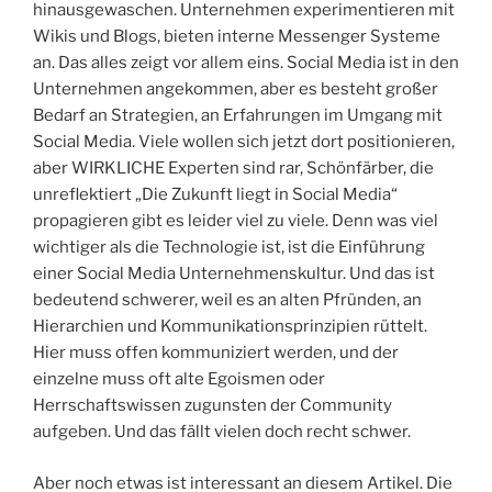
hinausgewaschen. Unternehmen experimentieren mit
Wikis und Blogs, bieten interne Messenger Systeme
an. Das alles zeigt vor allem eins. Social Media ist in den
Unternehmen angekommen, aber es besteht großer
Bedarf an Strategien, an Erfahrungen im Umgang mit
Social Media. Viele wollen sich jetzt dort positionieren,
aber WIRKLICHE Experten sind rar, Schönfärber, die
unreflektiert „Die Zukunft liegt in Social Media“
propagieren gibt es leider viel zu viele. Denn was viel
wichtiger als die Technologie ist, ist die Einführung
einer Social Media Unternehmenskultur. Und das ist
bedeutend schwerer, weil es an alten Pfründen, an
Hierarchien und Kommunikationsprinzipien rüttelt.
Hier muss offen kommuniziert werden, und der
einzelne muss oft alte Egoismen oder
Herrschaftswissen zugunsten der Community
aufgeben. Und das fällt vielen doch recht schwer.
Aber noch etwas ist interessant an diesem Artikel. Die