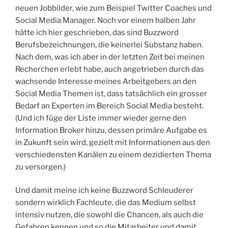
neuen Jobbilder, wie zum Beispiel Twitter Coaches und
Social Media Manager. Noch vor einem halben Jahr
hätte ich hier geschrieben, das sind Buzzword
Berufsbezeichnungen, die keinerlei Substanz haben.
Nach dem, was ich aber in der letzten Zeit bei meinen
Recherchen erlebt habe, auch angetrieben durch das
wachsende Interesse meines Arbeitgebers an den
Social Media Themen ist, dass tatsächlich ein grosser
Bedarf an Experten im Bereich Social Media besteht.
(Und ich füge der Liste immer wieder gerne den
Information Broker hinzu, dessen primäre Aufgabe es
in Zukunft sein wird, gezielt mit Informationen aus den
verschiedensten Kanälen zu einem dezidierten Thema
zu versorgen.)
Und damit meine ich keine Buzzword Schleuderer
sondern wirklich Fachleute, die das Medium selbst
intensiv nutzen, die sowohl die Chancen, als auch die
Gefahren kennen und so die Mitarbeiter und damit