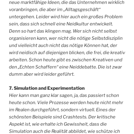
neue marktfähige Ideen, die das Unternehmen wirklich
voranbringen, die aber im „Alltagsgeschäft“
untergehen. Leider wird hier auch ein großes Problem
sein, dass sich schnell eine Neidkultur entwickelt.
Denn so hart das klingen mag. Wer sich nicht selbst
organisieren kann, wer nicht die nötige Selbstdisziplin
und vielleicht auch nicht das nötige Können hat, der
wird neidisch auf diejenigen blicken, die frei, die kreativ
arbeiten. Schon heute gibt es zwischen Kreativen und
den „Echten Schaffern“ eine Neiddebatte. Die ist zwar
dumm aber wird leider geführt.
7. Simulation and Experimentation
Hier kann man ganz klar sagen, ja, das passiert schon
heute schon. Viele Prozesse werden heute nicht mehr
im Realen durchgeführt, sondern virtuell. Eines der
schönsten Beispiele sind Crashtests. Der kritische
Aspekt ist, wie erhalte ich Gewissheit, dass die
Simulation auch die Realität abbildet, wie schütze ich