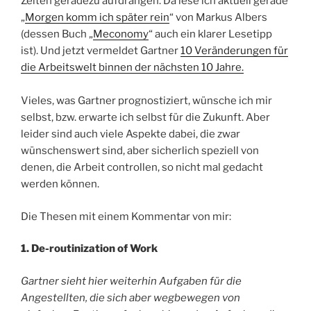
Zeiten geradezu aufdrängen. Da lese ich aktuell gerade
„
Morgen komm ich später rein
“ von Markus Albers
(dessen Buch „
Meconomy
“ auch ein klarer Lesetipp
ist). Und jetzt vermeldet Gartner
10 Veränderungen für
die Arbeitswelt binnen der nächsten 10 Jahre.
Vieles, was Gartner prognostiziert, wünsche ich mir
selbst, bzw. erwarte ich selbst für die Zukunft. Aber
leider sind auch viele Aspekte dabei, die zwar
wünschenswert sind, aber sicherlich speziell von
denen, die Arbeit controllen, so nicht mal gedacht
werden können.
Die Thesen mit einem Kommentar von mir:
1. De-routinization of Work
Gartner sieht hier weiterhin Aufgaben für die
Angestellten, die sich aber wegbewegen von