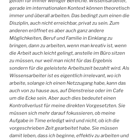
gelten für immer weniger Bereiche. Wissensarbeiter,
gerade im internationalen Kontext können theoretisch
immer und überall arbeiten. Das bedingt zum einen die
Disziplin, auch nicht erreichbar, privat zu sein. Zum
anderen eröffnet es aber auch ganz andere
Möglichkeiten, Beruf und Familie in Einklang zu
bringen, dann zu arbeiten, wenn man kreativ ist, wenn
die Arbeit auch leicht gelingt, anstelle im Büro sitzen
zu müssen, nur weil man nicht für das Ergebnis
sondern für die geleistete Arbeitszeit bezahlt wird. Als
Wissensarbeiter ist es eigentlich irrelevant, wo ich
arbeite, solange ich einen Netzzugang habe, kann das
auch von zu hause aus, auf Dienstreise oder im Cafe
um die Ecke sein. Aber auch dies bedeutet einen
Kontrollverlust für meine direkten Vorgesetzten. Sie
müssen sich mehr darauf fokussieren, ob meine
Aufgabe in Time erledigt wird und nicht, ob ich die
vorgeschrieben Zeit gearbeitet habe. Sie müssen
damit leben, dass ich beginne, effektiv zu arbeiten und