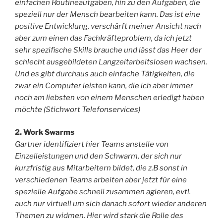
einfachen Routineaufgaben, hin zu den Aufgaben, die
speziell nur der Mensch bearbeiten kann. Das ist eine
positive Entwicklung, verschärft meiner Ansicht nach
aber zum einen das Fachkräfteproblem, da ich jetzt
sehr spezifische Skills brauche und lässt das Heer der
schlecht ausgebildeten Langzeitarbeitslosen wachsen.
Und es gibt durchaus auch einfache Tätigkeiten, die
zwar ein Computer leisten kann, die ich aber immer
noch am liebsten von einem Menschen erledigt haben
möchte (Stichwort Telefonservices)
2. Work Swarms
Gartner identifiziert hier Teams anstelle von
Einzelleistungen und den Schwarm, der sich nur
kurzfristig aus Mitarbeitern bildet, die z.B sonst in
verschiedenen Teams arbeiten aber jetzt für eine
spezielle Aufgabe schnell zusammen agieren, evtl.
auch nur virtuell um sich danach sofort wieder anderen
Themen zu widmen. Hier wird stark die Rolle des