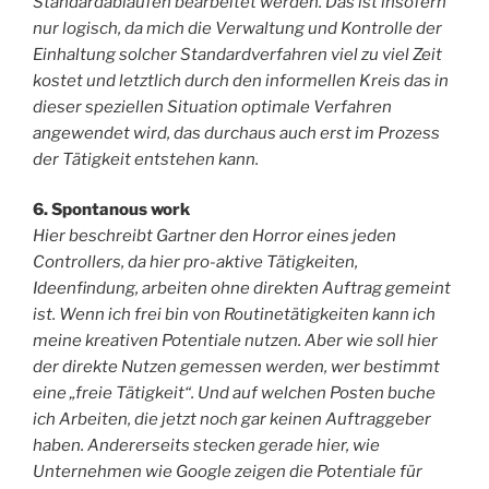
Standardabläufen bearbeitet werden. Das ist insofern
nur logisch, da mich die Verwaltung und Kontrolle der
Einhaltung solcher Standardverfahren viel zu viel Zeit
kostet und letztlich durch den informellen Kreis das in
dieser speziellen Situation optimale Verfahren
angewendet wird, das durchaus auch erst im Prozess
der Tätigkeit entstehen kann.
6. Spontanous work
Hier beschreibt Gartner den Horror eines jeden
Controllers, da hier pro-aktive Tätigkeiten,
Ideenfindung, arbeiten ohne direkten Auftrag gemeint
ist. Wenn ich frei bin von Routinetätigkeiten kann ich
meine kreativen Potentiale nutzen. Aber wie soll hier
der direkte Nutzen gemessen werden, wer bestimmt
eine „freie Tätigkeit“. Und auf welchen Posten buche
ich Arbeiten, die jetzt noch gar keinen Auftraggeber
haben. Andererseits stecken gerade hier, wie
Unternehmen wie Google zeigen die Potentiale für