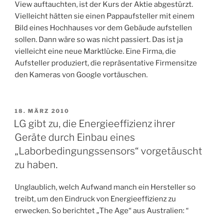
View auftauchten, ist der Kurs der Aktie abgestürzt.
Vielleicht hätten sie einen Pappaufsteller mit einem
Bild eines Hochhauses vor dem Gebäude aufstellen
sollen. Dann wäre so was nicht passiert. Das ist ja
vielleicht eine neue Marktlücke. Eine Firma, die
Aufsteller produziert, die repräsentative Firmensitze
den Kameras von Google vortäuschen.
VERÖFFENTLICHT
18. MÄRZ 2010
AM
LG gibt zu, die Energieeffizienz ihrer
Geräte durch Einbau eines
„Laborbedingungssensors“ vorgetäuscht
zu haben.
Unglaublich, welch Aufwand manch ein Hersteller so
treibt, um den Eindruck von Energieeffizienz zu
erwecken. So berichtet „The Age“ aus Australien: “