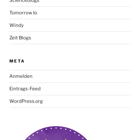
Scienceblogs
Tomorrow Io
Windy
Zeit Blogs
META
Anmelden
Eintrags-Feed
WordPress.org