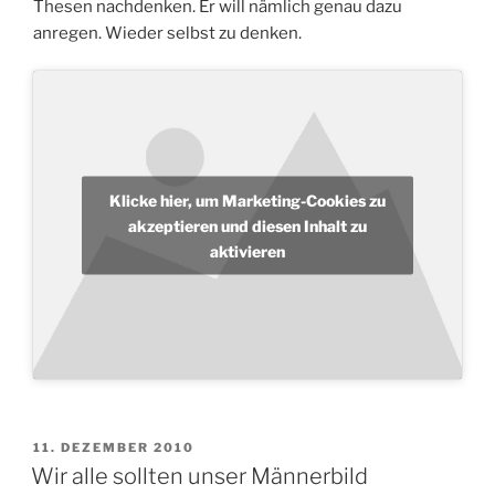
Thesen nachdenken. Er will nämlich genau dazu
anregen. Wieder selbst zu denken.
Klicke hier, um Marketing-Cookies zu
akzeptieren und diesen Inhalt zu
aktivieren
VERÖFFENTLICHT
11. DEZEMBER 2010
AM
Wir alle sollten unser Männerbild