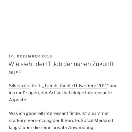
VERÖFFENTLICHT
10. DEZEMBER 2010
AM
Wie sieht der IT Job der nahen Zukunft
aus?
Silicon.de
titelt: „
Trends für die IT Karriere 2011
“ und
ich muß sagen, der Artikel hat einige interessante
Aspekte.
Was ich generell interessant finde, ist die immer
stärkere Vernetzung der It Berufe. Social Media ist
längst über die reine private Anwendung