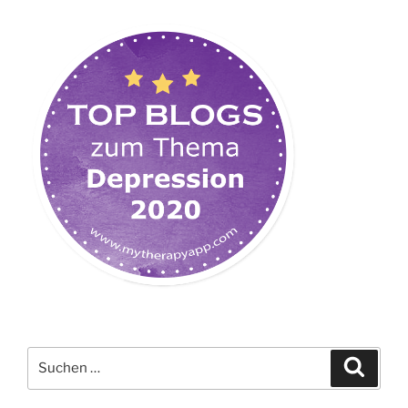
Suchen
Suche
nach: