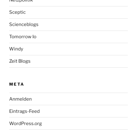
Netzpolitik
Sceptic
Scienceblogs
Tomorrow Io
Windy
Zeit Blogs
META
Anmelden
Eintrags-Feed
WordPress.org