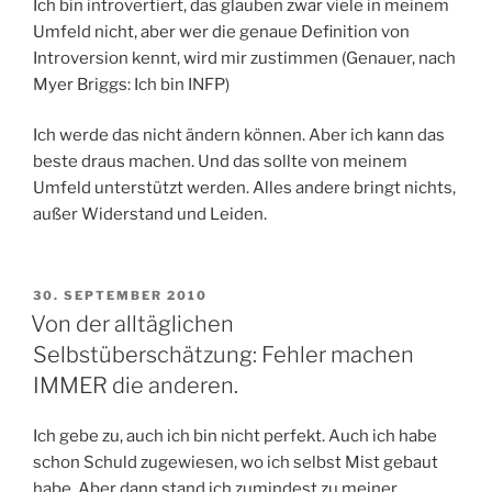
Ich bin introvertiert, das glauben zwar viele in meinem
Umfeld nicht, aber wer die genaue Definition von
Introversion kennt, wird mir zustimmen (Genauer, nach
Myer Briggs: Ich bin INFP)
Ich werde das nicht ändern können. Aber ich kann das
beste draus machen. Und das sollte von meinem
Umfeld unterstützt werden. Alles andere bringt nichts,
außer Widerstand und Leiden.
VERÖFFENTLICHT
30. SEPTEMBER 2010
AM
Von der alltäglichen
Selbstüberschätzung: Fehler machen
IMMER die anderen.
Ich gebe zu, auch ich bin nicht perfekt. Auch ich habe
schon Schuld zugewiesen, wo ich selbst Mist gebaut
habe. Aber dann stand ich zumindest zu meiner