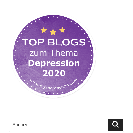
Suchen
Suche
nach: