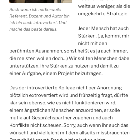
weitaus weniger, als die
Auch wenn ich mittlerweile
umgekehrte Strategie.
Referent, Dozent und Autor bin.
Ich bin auch introvertiert. Und
Jeder Mensch hat auch
mache das beste daraus.
Stärken. (Ja, kommt mir
nicht mit den
berühmten Ausnahmen, sonst heißt es ja auch immer,
die meisten wollen doch…) Wir sollten Menschen dabei
unterstützen, ihre Stärken zu nutzen und damit zu
einer Aufgabe, einem Projekt beizutragen.
Das der introvertierte Kollege nicht per Anordnung
plötzlich extrovertiert wird und frühzeitig fragt, dürfte
klar sein ebenso, wie es nicht funktionieren wird,
einem ängstlichen Menschen anzuordnen, er solle
mutig auf Gesprächspartner zugehen und auch
Konflikte nicht scheuen. Sorry, auch wenn ihr euch das
wünscht und vielleicht mit dem allseits missbrauchten