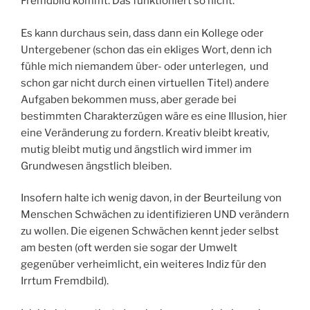
Fremdbild kommt. Das funktioniert so nicht.
Es kann durchaus sein, dass dann ein Kollege oder
Untergebener (schon das ein ekliges Wort, denn ich
fühle mich niemandem über- oder unterlegen, und
schon gar nicht durch einen virtuellen Titel) andere
Aufgaben bekommen muss, aber gerade bei
bestimmten Charakterzügen wäre es eine Illusion, hier
eine Veränderung zu fordern. Kreativ bleibt kreativ,
mutig bleibt mutig und ängstlich wird immer im
Grundwesen ängstlich bleiben.
Insofern halte ich wenig davon, in der Beurteilung von
Menschen Schwächen zu identifizieren UND verändern
zu wollen. Die eigenen Schwächen kennt jeder selbst
am besten (oft werden sie sogar der Umwelt
gegenüber verheimlicht, ein weiteres Indiz für den
Irrtum Fremdbild).