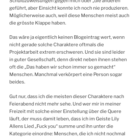
Schuldzuweisungen gegen mich oder „die anderen“
geführt, aber Einsicht konnte ich noch nie produzieren.
Möglicherweise auch, weil diese Menschen meist auch
die grösste Klappe haben.
Das wäre ja eigentlich keinen Blogeintrag wert, wenn
nicht gerade solche Charaktere oftmals die
Projektarbeit extrem erschweren. Und sie sind leider
in guter Gesellschaft, denn direkt neben ihnen stehen
oft die „Das haben wir schon immer so gemacht“
Menschen. Manchmal verkörpert eine Person sogar
beides.
Gut nur, dass ich die meisten dieser Charaktere nach
Feierabend nicht mehr sehe. Und wer mir in meiner
Freizeit mit solche einer Einstellung über die Quere
läuft, der muss damit leben, dass ich im Geiste Lily
Allens Lied „Fuck you“ summe und ihn unter die
Kategorie einordne: Menschen, die ich nicht nochmal