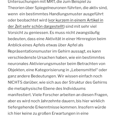
Untersuchungen mit MRT, die zum Beispiel zu
Theorien über Spiegelneuronen führten, die aktiv sind,
wenn ein bestimmtes Handlungsmuster ausgeführt
oder beobachtet wird (
vor kurzem in einem Artikel in
der Zeit sehr schön dargestellt
) sind mit sehr viel
Vorsicht zu geniessen. Es muss nicht zwangsläufig
bedeuten, dass eine Aktivität in einer Hirnregion beim
Anblick eines Apfels etwas über Apfel als
Repräsentationsmuster im Gehirn aussagt, es kann
verschiedenste Ursachen haben, wie ein bestimmtes
neuronales Aktivierungsmuster beim Betrachten von
Objekten, eine Kategorisierung in „Lebensmittel“ oder
ganz andere Bedeutungen. Wir wissen einfach noch
NICHTS darüber, wie sich aus der Struktur des Gehirns
die metaphysische Ebene des Individuums
manifestiert. Viele Forscher arbeiten an diesen Fragen,
aber es wird noch Jahrzehnte dauern, bis hier wirklich
tiefergehende Erkenntnisse kommen. Insofern würde
ich hier keine zu großen Erwartungen in eine