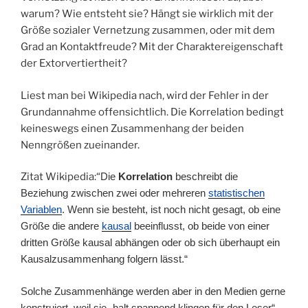
warum? Wie entsteht sie? Hängt sie wirklich mit der
Größe sozialer Vernetzung zusammen, oder mit dem
Grad an Kontaktfreude? Mit der Charaktereigenschaft
der Extorvertiertheit?
Liest man bei Wikipedia nach, wird der Fehler in der
Grundannahme offensichtlich. Die Korrelation bedingt
keineswegs einen Zusammenhang der beiden
Nenngrößen zueinander.
Zitat Wikipedia:“
Die
Korrelation
beschreibt die
Beziehung zwischen zwei oder mehreren
statistischen
Variablen
. Wenn sie besteht, ist noch nicht gesagt, ob eine
Größe die andere
kausal
beeinflusst, ob beide von einer
dritten Größe kausal abhängen oder ob sich überhaupt ein
Kausalzusammenhang folgern lässt.“
Solche Zusammenhänge werden aber in den Medien gerne
konstruiert, weil sie „halt spannend klingen für den Leser“