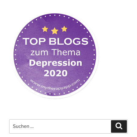
Suchen
Suche
nach: