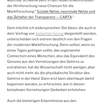
Matthias Schwenk sieht in den neuen Erkenntnissen
der Hirnforschung neue Chancen für die
Marktforschung:“
Soziale Netze, neuronale Netze und
das Zeitalter der Transparenz — CARTA
.“
Dem möchte ich widersprechen. Die Ideen, die auch in
dem Vortrag von
Sebastian Seung
dargestellt werden,
unterscheiden sich extrem deutlich von den Fragen
der modernen Marktforschung. Denn selbst, wenn es
eines Tages gelingen sollte, das sogenannte
Connectom eines Menschen, also das Equivalent des
Genoms aus den Vernetzungen des Gehirns zu
extrahieren, hat die Wissenschaft nicht weniger, aber
auch nicht mehr als die physikalische Struktur des
Gehirns in der Hand. Dann erst kann überhaupt damit
begonnen werden, zu erforschen, wie in diesen
komplexen Vernetzungen Gedanken entstehen.
Auch die bisherigen Erkenntnisse aus den