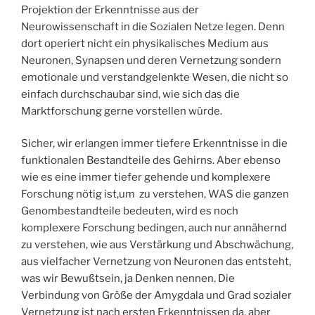
Projektion der Erkenntnisse aus der
Neurowissenschaft in die Sozialen Netze legen. Denn
dort operiert nicht ein physikalisches Medium aus
Neuronen, Synapsen und deren Vernetzung sondern
emotionale und verstandgelenkte Wesen, die nicht so
einfach durchschaubar sind, wie sich das die
Marktforschung gerne vorstellen würde.
Sicher, wir erlangen immer tiefere Erkenntnisse in die
funktionalen Bestandteile des Gehirns. Aber ebenso
wie es eine immer tiefer gehende und komplexere
Forschung nötig ist,um zu verstehen, WAS die ganzen
Genombestandteile bedeuten, wird es noch
komplexere Forschung bedingen, auch nur annähernd
zu verstehen, wie aus Verstärkung und Abschwächung,
aus vielfacher Vernetzung von Neuronen das entsteht,
was wir Bewußtsein, ja Denken nennen. Die
Verbindung von Größe der Amygdala und Grad sozialer
Vernetzung ist nach ersten Erkenntnissen da, aber