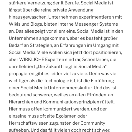
stärkere Vernetzung der It Berufe. Social Media ist
längst über die reine private Anwendung
hinausgewaschen. Unternehmen experimentieren mit
Wikis und Blogs, bieten interne Messenger Systeme
an. Das alles zeigt vor allem eins. Social Media ist in den
Unternehmen angekommen, aber es besteht großer
Bedarf an Strategien, an Erfahrungen im Umgang mit
Social Media. Viele wollen sich jetzt dort positionieren,
aber WIRKLICHE Experten sind rar, Schönfärber, die
unreflektiert „Die Zukunft liegt in Social Media“
propagieren gibt es leider viel zu viele. Denn was viel
wichtiger als die Technologie ist, ist die Einführung
einer Social Media Unternehmenskultur. Und das ist
bedeutend schwerer, weil es an alten Pfründen, an
Hierarchien und Kommunikationsprinzipien rüttelt.
Hier muss offen kommuniziert werden, und der
einzelne muss oft alte Egoismen oder
Herrschaftswissen zugunsten der Community
aufgeben. Und das fällt vielen doch recht schwer.