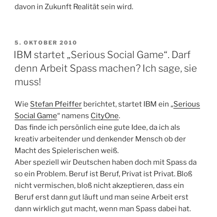
davon in Zukunft Realität sein wird.
VERÖFFENTLICHT
5. OKTOBER 2010
AM
IBM startet „Serious Social Game“. Darf
denn Arbeit Spass machen? Ich sage, sie
muss!
Wie
Stefan Pfeiffer
berichtet, startet IBM ein „
Serious
Social Game
“ namens
CityOne
.
Das finde ich persönlich eine gute Idee, da ich als
kreativ arbeitender und denkender Mensch ob der
Macht des Spielerischen weiß.
Aber speziell wir Deutschen haben doch mit Spass da
so ein Problem. Beruf ist Beruf, Privat ist Privat. Bloß
nicht vermischen, bloß nicht akzeptieren, dass ein
Beruf erst dann gut läuft und man seine Arbeit erst
dann wirklich gut macht, wenn man Spass dabei hat.