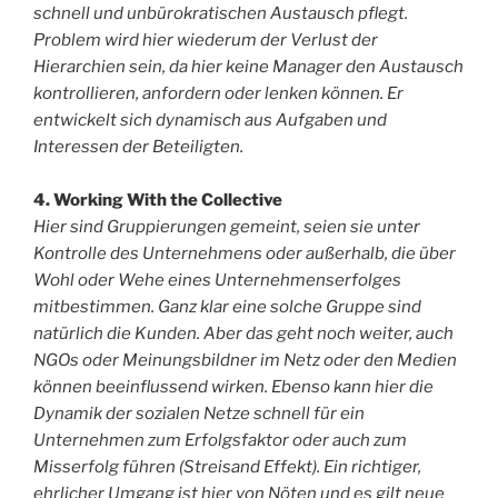
schnell und unbürokratischen Austausch pflegt.
Problem wird hier wiederum der Verlust der
Hierarchien sein, da hier keine Manager den Austausch
kontrollieren, anfordern oder lenken können. Er
entwickelt sich dynamisch aus Aufgaben und
Interessen der Beteiligten.
4. Working With the Collective
Hier sind Gruppierungen gemeint, seien sie unter
Kontrolle des Unternehmens oder außerhalb, die über
Wohl oder Wehe eines Unternehmenserfolges
mitbestimmen. Ganz klar eine solche Gruppe sind
natürlich die Kunden. Aber das geht noch weiter, auch
NGOs oder Meinungsbildner im Netz oder den Medien
können beeinflussend wirken. Ebenso kann hier die
Dynamik der sozialen Netze schnell für ein
Unternehmen zum Erfolgsfaktor oder auch zum
Misserfolg führen (Streisand Effekt). Ein richtiger,
ehrlicher Umgang ist hier von Nöten und es gilt neue