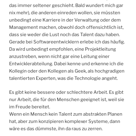
das immer seltener geschieht. Bald wundert mich gar
nix mehr), die anderen einreden wollen, sie müssten
unbedingt eine Karriere in der Verwaltung oder dem
Management machen, obwohl doch offensichtlich ist,
dass sie weder die Lust noch das Talent dazu haben.
Gerade bei Softwareentwicklern erlebe ich das häufig.
Da wird unbedingt empfohlen, eine Projektleitung
anzustreben, wenn nicht gar eine Leitung einer
Entwicklerabteilung. Dabei kenne und erkenne ich die
Kollegin oder den Kollegen als Geek, als hochgradigen
talentierten Experten, was die Technologie angeht.
Es gibt keine bessere oder schlechtere Arbeit. Es gibt
nur Arbeit, die für den Menschen geeignet ist, weil sie
im Freude bereitet.
Wenn ein Mensch kein Talent zum abstrakten Planen
hat, aber zum konzipieren komplexer Systeme, dann
wäre es das dümmste, ihn da raus zu zerren.