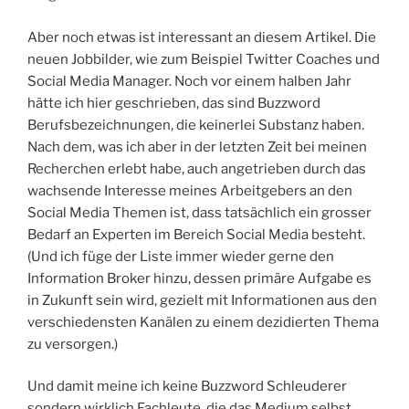
Aber noch etwas ist interessant an diesem Artikel. Die
neuen Jobbilder, wie zum Beispiel Twitter Coaches und
Social Media Manager. Noch vor einem halben Jahr
hätte ich hier geschrieben, das sind Buzzword
Berufsbezeichnungen, die keinerlei Substanz haben.
Nach dem, was ich aber in der letzten Zeit bei meinen
Recherchen erlebt habe, auch angetrieben durch das
wachsende Interesse meines Arbeitgebers an den
Social Media Themen ist, dass tatsächlich ein grosser
Bedarf an Experten im Bereich Social Media besteht.
(Und ich füge der Liste immer wieder gerne den
Information Broker hinzu, dessen primäre Aufgabe es
in Zukunft sein wird, gezielt mit Informationen aus den
verschiedensten Kanälen zu einem dezidierten Thema
zu versorgen.)
Und damit meine ich keine Buzzword Schleuderer
sondern wirklich Fachleute, die das Medium selbst