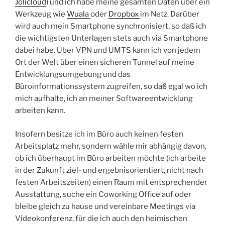
Jolicloud
) und ich habe meine gesamten Daten über ein
Werkzeug wie
Wuala
oder
Dropbox
im Netz. Darüber
wird auch mein Smartphone synchronisiert, so daß ich
die wichtigsten Unterlagen stets auch via Smartphone
dabei habe. Über VPN und UMTS kann ich von jedem
Ort der Welt über einen sicheren Tunnel auf meine
Entwicklungsumgebung und das
Büroinformationssystem zugreifen, so daß egal wo ich
mich aufhalte, ich an meiner Softwareentwicklung
arbeiten kann.
Insofern besitze ich im Büro auch keinen festen
Arbeitsplatz mehr, sondern wähle mir abhängig davon,
ob ich überhaupt im Büro arbeiten möchte (ich arbeite
in der Zukunft ziel- und ergebnisorientiert, nicht nach
festen Arbeitszeiten) einen Raum mit entsprechender
Ausstattung, suche ein Coworking Office auf oder
bleibe gleich zu hause und vereinbare Meetings via
Videokonferenz, für die ich auch den heimischen