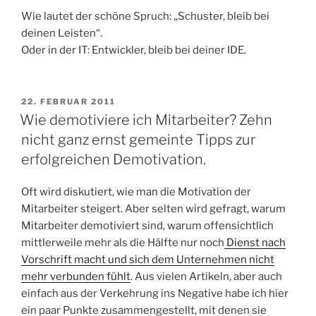
Wie lautet der schöne Spruch: „Schuster, bleib bei
deinen Leisten“.
Oder in der IT: Entwickler, bleib bei deiner IDE.
VERÖFFENTLICHT
22. FEBRUAR 2011
AM
Wie demotiviere ich Mitarbeiter? Zehn
nicht ganz ernst gemeinte Tipps zur
erfolgreichen Demotivation.
Oft wird diskutiert, wie man die Motivation der
Mitarbeiter steigert. Aber selten wird gefragt, warum
Mitarbeiter demotiviert sind, warum offensichtlich
mittlerweile mehr als die Hälfte nur noch
Dienst nach
Vorschrift macht und sich dem Unternehmen nicht
mehr verbunden fühlt
. Aus vielen Artikeln, aber auch
einfach aus der Verkehrung ins Negative habe ich hier
ein paar Punkte zusammengestellt, mit denen sie