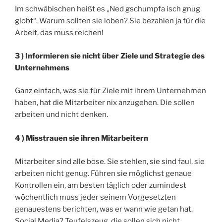
Im schwäbischen heißt es „Ned gschumpfa isch gnug
globt“. Warum sollten sie loben? Sie bezahlen ja für die
Arbeit, das muss reichen!
3 ) Informieren sie nicht über Ziele und Strategie des
Unternehmens
Ganz einfach, was sie für Ziele mit ihrem Unternehmen
haben, hat die Mitarbeiter nix anzugehen. Die sollen
arbeiten und nicht denken.
4 ) Misstrauen sie ihren Mitarbeitern
Mitarbeiter sind alle böse. Sie stehlen, sie sind faul, sie
arbeiten nicht genug. Führen sie möglichst genaue
Kontrollen ein, am besten täglich oder zumindest
wöchentlich muss jeder seinem Vorgesetzten
genauestens berichten, was er wann wie getan hat.
Social Media? Teufelszeug, die sollen sich nicht