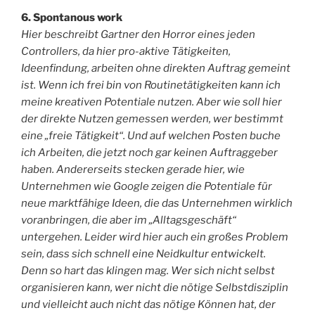
6. Spontanous work
Hier beschreibt Gartner den Horror eines jeden
Controllers, da hier pro-aktive Tätigkeiten,
Ideenfindung, arbeiten ohne direkten Auftrag gemeint
ist. Wenn ich frei bin von Routinetätigkeiten kann ich
meine kreativen Potentiale nutzen. Aber wie soll hier
der direkte Nutzen gemessen werden, wer bestimmt
eine „freie Tätigkeit“. Und auf welchen Posten buche
ich Arbeiten, die jetzt noch gar keinen Auftraggeber
haben. Andererseits stecken gerade hier, wie
Unternehmen wie Google zeigen die Potentiale für
neue marktfähige Ideen, die das Unternehmen wirklich
voranbringen, die aber im „Alltagsgeschäft“
untergehen. Leider wird hier auch ein großes Problem
sein, dass sich schnell eine Neidkultur entwickelt.
Denn so hart das klingen mag. Wer sich nicht selbst
organisieren kann, wer nicht die nötige Selbstdisziplin
und vielleicht auch nicht das nötige Können hat, der