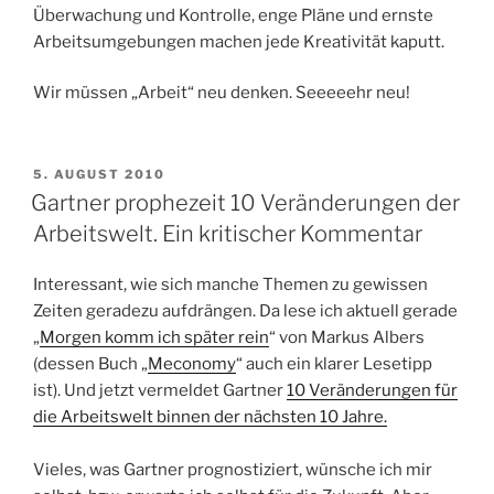
Überwachung und Kontrolle, enge Pläne und ernste
Arbeitsumgebungen machen jede Kreativität kaputt.
Wir müssen „Arbeit“ neu denken. Seeeeehr neu!
VERÖFFENTLICHT
5. AUGUST 2010
AM
Gartner prophezeit 10 Veränderungen der
Arbeitswelt. Ein kritischer Kommentar
Interessant, wie sich manche Themen zu gewissen
Zeiten geradezu aufdrängen. Da lese ich aktuell gerade
„
Morgen komm ich später rein
“ von Markus Albers
(dessen Buch „
Meconomy
“ auch ein klarer Lesetipp
ist). Und jetzt vermeldet Gartner
10 Veränderungen für
die Arbeitswelt binnen der nächsten 10 Jahre.
Vieles, was Gartner prognostiziert, wünsche ich mir