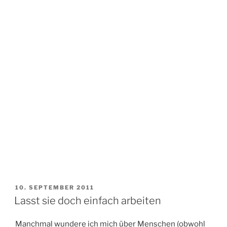
VERÖFFENTLICHT
10. SEPTEMBER 2011
AM
Lasst sie doch einfach arbeiten
Manchmal wundere ich mich über Menschen (obwohl