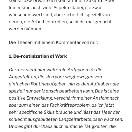
selbst, bzw. erwarte ich selbst für die Zukunft. Aber
leider sind auch viele Aspekte dabei, die zwar
wünschenswert sind, aber sicherlich speziell von
denen, die Arbeit controllen, so nicht mal gedacht
werden können.
Die Thesen mit einem Kommentar von mir:
1. De-routinization of Work
Gartner sieht hier weiterhin Aufgaben für die
Angestellten, die sich aber wegbewegen von
einfachen Routineaufgaben, hin zu den Aufgaben, die
speziell nur der Mensch bearbeiten kann. Das ist eine
positive Entwicklung, verschärft meiner Ansicht nach
aber zum einen das Fachkräfteproblem, da ich jetzt
sehr spezifische Skills brauche und lässt das Heer der
schlecht ausgebildeten Langzeitarbeitslosen wachsen.
Und es gibt durchaus auch einfache Tätigkeiten, die