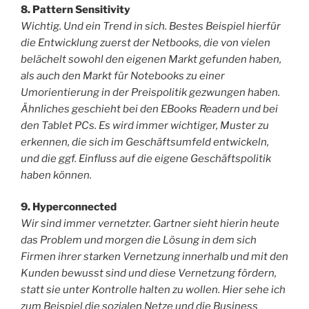
8. Pattern Sensitivity
Wichtig. Und ein Trend in sich. Bestes Beispiel hierfür
die Entwicklung zuerst der Netbooks, die von vielen
belächelt sowohl den eigenen Markt gefunden haben,
als auch den Markt für Notebooks zu einer
Umorientierung in der Preispolitik gezwungen haben.
Ähnliches geschieht bei den EBooks Readern und bei
den Tablet PCs. Es wird immer wichtiger, Muster zu
erkennen, die sich im Geschäftsumfeld entwickeln,
und die ggf. Einfluss auf die eigene Geschäftspolitik
haben können.
9. Hyperconnected
Wir sind immer vernetzter. Gartner sieht hierin heute
das Problem und morgen die Lösung in dem sich
Firmen ihrer starken Vernetzung innerhalb und mit den
Kunden bewusst sind und diese Vernetzung fördern,
statt sie unter Kontrolle halten zu wollen. Hier sehe ich
zum Beispiel die sozialen Netze und die Business