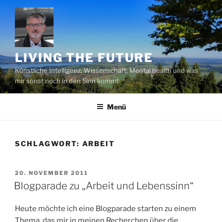
Zum
Inhalt
springen
LIVING THE FUTURE
Künstliche Intelligenz, Wissenschaft, Mental health und was
mir sonst noch in den Sinn kommt
Menü
SCHLAGWORT:
ARBEIT
VERÖFFENTLICHT
20. NOVEMBER 2011
AM
Blogparade zu „Arbeit und Lebenssinn“
Heute möchte ich eine Blogparade starten zu einem
Thema, das mir in meinen Recherchen über die