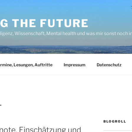
NG THE FUTURE
lligenz, Wissenschaft, Mental health und was mir sonst noch 
rmine, Lesungen, Auftritte
Impressum
Datenschutz
L
BLOGROLL
note. Einschätzung und