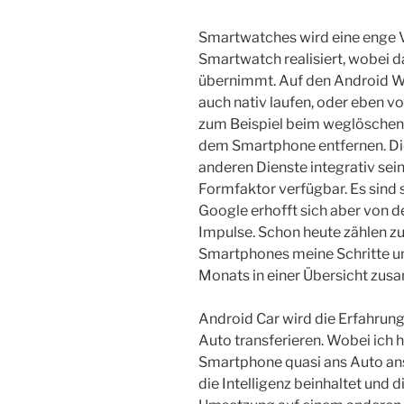
Smartwatches wird eine enge
Smartwatch realisiert, wobei 
übernimmt. Auf den Android 
auch nativ laufen, oder eben
zum Beispiel beim weglöschen e
dem Smartphone entfernen. Die
anderen Dienste integrativ sein
Formfaktor verfügbar. Es sind 
Google erhofft sich aber von 
Impulse. Schon heute zählen z
Smartphones meine Schritte u
Monats in einer Übersicht zu
Android Car wird die Erfahrun
Auto transferieren. Wobei ich h
Smartphone quasi ans Auto an
die Intelligenz beinhaltet und 