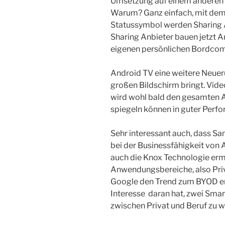
Umsetzung auf einem anderen B
Warum? Ganz einfach, mit dem
Statussymbol werden Sharing 
Sharing Anbieter bauen jetzt A
eigenen persönlichen Bordcom
Android TV eine weitere Neueru
großen Bildschirm bringt. Vide
wird wohl bald den gesamten 
spiegeln können in guter Perf
Sehr interessant auch, dass S
bei der Businessfähigkeit von
auch die Knox Technologie ermö
Anwendungsbereiche, also Priv
Google den Trend zum BYOD erk
Interesse daran hat, zwei Sma
zwischen Privat und Beruf zu we