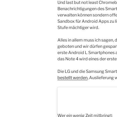
Und last but not least Chromebo
Benachrichtigungen des Smart
verwalten können sondern offen
Sandbox für Android Apps zu 
Stufe mächtiger wird.
Alles in allem muss ich sagen, 
geboten und wir dürfen gespann
erste Android L Smartphones a
das Note 4 wird eines der ersten
Die LG und die Samsung Smart
bestellt werden
, Auslieferung 
Wer ein wenig Zeit mitbringt: