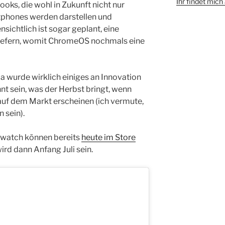
Ihr findet mic
oks, die wohl in Zukunft nicht nur
phones werden darstellen und
sichtlich ist sogar geplant, eine
liefern, womit ChromeOS nochmals eine
da wurde wirklich einiges an Innovation
t sein, was der Herbst bringt, wenn
uf dem Markt erscheinen (ich vermute,
 sein).
watch können bereits
heute im Store
wird dann Anfang Juli sein.