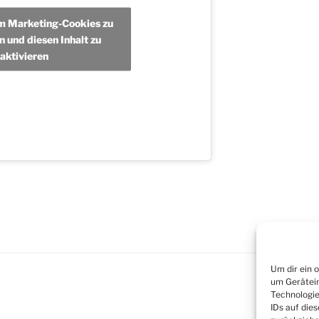
um Marketing-Cookies zu
n und diesen Inhalt zu
aktivieren
Um dir ein 
um Gerätein
Technologie
IDs auf die