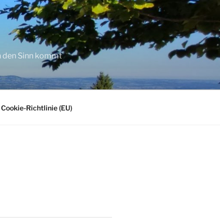
in den Sinn kommt
Cookie-Richtlinie (EU)