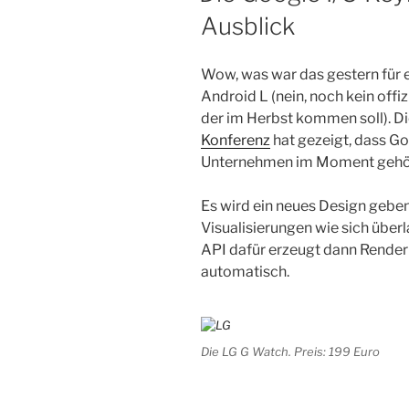
Ausblick
Wow, was war das gestern für e
Android L (nein, noch kein offi
der im Herbst kommen soll). D
Konferenz
hat gezeigt, dass Go
Unternehmen im Moment gehö
Es wird ein neues Design geben
Visualisierungen wie sich überl
API dafür erzeugt dann Render
automatisch.
Die LG G Watch. Preis: 199 Euro