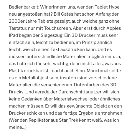
Bedienbarkeit: Wir erinnern uns, wer den Tablet Hype
neu angestoßen hat? Bill Gates hat schon Anfang der
2000er Jahre Tablets gezeigt, auch welche ganz ohne
Tastatur, nur mit Touchscreen. Aber erst durch Apples
IPad began der Siegeszug. Ein 3D Drucker muss sehr
einfach sein, leicht zu bedienen, im Prinzip ähnlich
leicht, wie ich einen Text ausdrucken kann. Und es
müssen unterschiedliche Materialien möglich sein. Ja,
das halte ich für sehr wichtig, denn nicht alles, was aus
Plastik druckbar ist, macht auch Sinn. Manchmal sollte
es ein Metallobjekt sein, insofern sind verschiedene
Materialien die verschiedenen Tintenfarben des 3D
Drucks. Und gerade der Durchschnittsnutzer will sich
keine Gedanken über Materialwechsel oder ähnliches
machen müssen. Er will das gewünschte Objekt an den
Drucker schicken und das fertige Ergebnis entnehmen
(Wer den Replikator aus Star Trek kennt weiß, was ich
meine…)