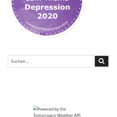
Suchen
Suche
nach: