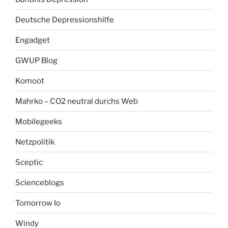
Deutsche Depressionshilfe
Engadget
GWUP Blog
Komoot
Mahrko – CO2 neutral durchs Web
Mobilegeeks
Netzpolitik
Sceptic
Scienceblogs
Tomorrow Io
Windy