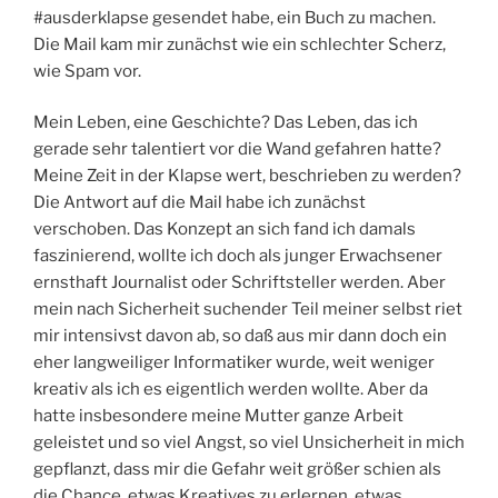
#ausderklapse gesendet habe, ein Buch zu machen.
Die Mail kam mir zunächst wie ein schlechter Scherz,
wie Spam vor.
Mein Leben, eine Geschichte? Das Leben, das ich
gerade sehr talentiert vor die Wand gefahren hatte?
Meine Zeit in der Klapse wert, beschrieben zu werden?
Die Antwort auf die Mail habe ich zunächst
verschoben. Das Konzept an sich fand ich damals
faszinierend, wollte ich doch als junger Erwachsener
ernsthaft Journalist oder Schriftsteller werden. Aber
mein nach Sicherheit suchender Teil meiner selbst riet
mir intensivst davon ab, so daß aus mir dann doch ein
eher langweiliger Informatiker wurde, weit weniger
kreativ als ich es eigentlich werden wollte. Aber da
hatte insbesondere meine Mutter ganze Arbeit
geleistet und so viel Angst, so viel Unsicherheit in mich
gepflanzt, dass mir die Gefahr weit größer schien als
die Chance, etwas Kreatives zu erlernen, etwas