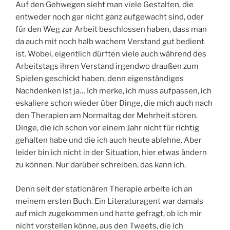
Auf den Gehwegen sieht man viele Gestalten, die
entweder noch gar nicht ganz aufgewacht sind, oder
für den Weg zur Arbeit beschlossen haben, dass man
da auch mit noch halb wachem Verstand gut bedient
ist. Wobei, eigentlich dürften viele auch während des
Arbeitstags ihren Verstand irgendwo draußen zum
Spielen geschickt haben, denn eigenständiges
Nachdenken ist ja… Ich merke, ich muss aufpassen, ich
eskaliere schon wieder über Dinge, die mich auch nach
den Therapien am Normaltag der Mehrheit stören.
Dinge, die ich schon vor einem Jahr nicht für richtig
gehalten habe und die ich auch heute ablehne. Aber
leider bin ich nicht in der Situation, hier etwas ändern
zu können. Nur darüber schreiben, das kann ich.
Denn seit der stationären Therapie arbeite ich an
meinem ersten Buch. Ein Literaturagent war damals
auf mich zugekommen und hatte gefragt, ob ich mir
nicht vorstellen könne, aus den Tweets, die ich