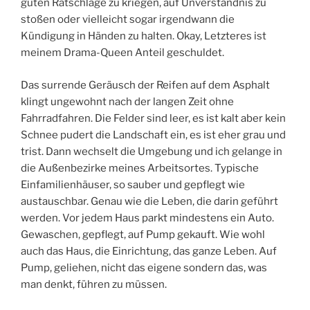
guten Ratschläge zu kriegen, auf Unverständnis zu
stoßen oder vielleicht sogar irgendwann die
Kündigung in Händen zu halten. Okay, Letzteres ist
meinem Drama-Queen Anteil geschuldet.
Das surrende Geräusch der Reifen auf dem Asphalt
klingt ungewohnt nach der langen Zeit ohne
Fahrradfahren. Die Felder sind leer, es ist kalt aber kein
Schnee pudert die Landschaft ein, es ist eher grau und
trist. Dann wechselt die Umgebung und ich gelange in
die Außenbezirke meines Arbeitsortes. Typische
Einfamilienhäuser, so sauber und gepflegt wie
austauschbar. Genau wie die Leben, die darin geführt
werden. Vor jedem Haus parkt mindestens ein Auto.
Gewaschen, gepflegt, auf Pump gekauft. Wie wohl
auch das Haus, die Einrichtung, das ganze Leben. Auf
Pump, geliehen, nicht das eigene sondern das, was
man denkt, führen zu müssen.