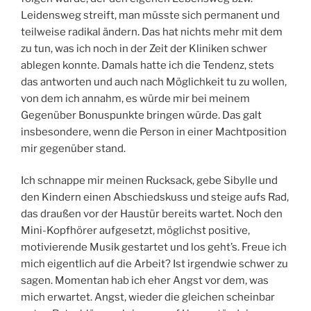
Leidensweg streift, man müsste sich permanent und
teilweise radikal ändern. Das hat nichts mehr mit dem
zu tun, was ich noch in der Zeit der Kliniken schwer
ablegen konnte. Damals hatte ich die Tendenz, stets
das antworten und auch nach Möglichkeit tu zu wollen,
von dem ich annahm, es würde mir bei meinem
Gegenüber Bonuspunkte bringen würde. Das galt
insbesondere, wenn die Person in einer Machtposition
mir gegenüber stand.
Ich schnappe mir meinen Rucksack, gebe Sibylle und
den Kindern einen Abschiedskuss und steige aufs Rad,
das draußen vor der Haustür bereits wartet. Noch den
Mini-Kopfhörer aufgesetzt, möglichst positive,
motivierende Musik gestartet und los geht’s. Freue ich
mich eigentlich auf die Arbeit? Ist irgendwie schwer zu
sagen. Momentan hab ich eher Angst vor dem, was
mich erwartet. Angst, wieder die gleichen scheinbar