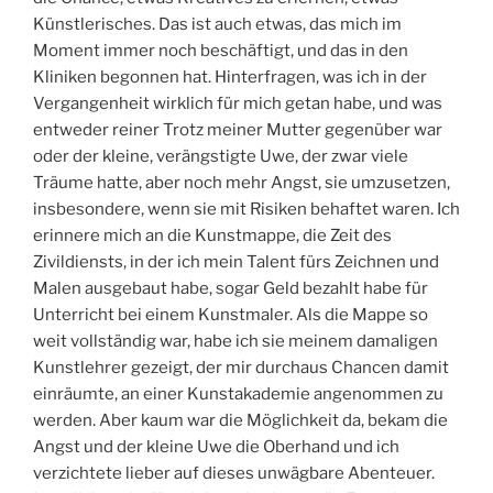
Künstlerisches. Das ist auch etwas, das mich im
Moment immer noch beschäftigt, und das in den
Kliniken begonnen hat. Hinterfragen, was ich in der
Vergangenheit wirklich für mich getan habe, und was
entweder reiner Trotz meiner Mutter gegenüber war
oder der kleine, verängstigte Uwe, der zwar viele
Träume hatte, aber noch mehr Angst, sie umzusetzen,
insbesondere, wenn sie mit Risiken behaftet waren. Ich
erinnere mich an die Kunstmappe, die Zeit des
Zivildiensts, in der ich mein Talent fürs Zeichnen und
Malen ausgebaut habe, sogar Geld bezahlt habe für
Unterricht bei einem Kunstmaler. Als die Mappe so
weit vollständig war, habe ich sie meinem damaligen
Kunstlehrer gezeigt, der mir durchaus Chancen damit
einräumte, an einer Kunstakademie angenommen zu
werden. Aber kaum war die Möglichkeit da, bekam die
Angst und der kleine Uwe die Oberhand und ich
verzichtete lieber auf dieses unwägbare Abenteuer.