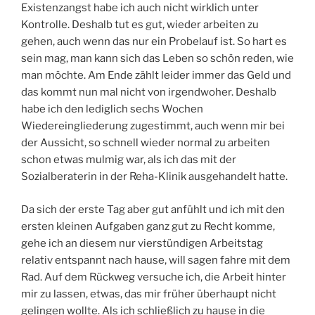
Existenzangst habe ich auch nicht wirklich unter
Kontrolle. Deshalb tut es gut, wieder arbeiten zu
gehen, auch wenn das nur ein Probelauf ist. So hart es
sein mag, man kann sich das Leben so schön reden, wie
man möchte. Am Ende zählt leider immer das Geld und
das kommt nun mal nicht von irgendwoher. Deshalb
habe ich den lediglich sechs Wochen
Wiedereingliederung zugestimmt, auch wenn mir bei
der Aussicht, so schnell wieder normal zu arbeiten
schon etwas mulmig war, als ich das mit der
Sozialberaterin in der Reha-Klinik ausgehandelt hatte.
Da sich der erste Tag aber gut anfühlt und ich mit den
ersten kleinen Aufgaben ganz gut zu Recht komme,
gehe ich an diesem nur vierstündigen Arbeitstag
relativ entspannt nach hause, will sagen fahre mit dem
Rad. Auf dem Rückweg versuche ich, die Arbeit hinter
mir zu lassen, etwas, das mir früher überhaupt nicht
gelingen wollte. Als ich schließlich zu hause in die