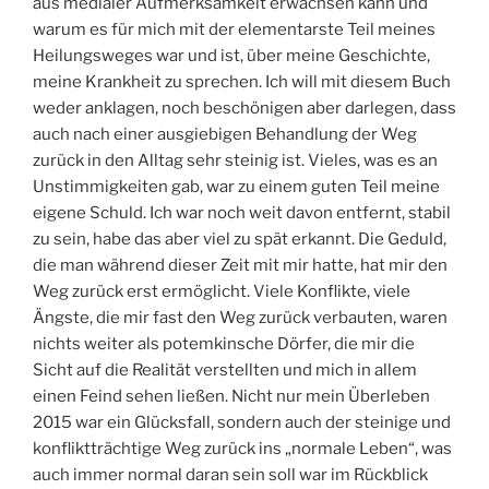
aus medialer Aufmerksamkeit erwachsen kann und
warum es für mich mit der elementarste Teil meines
Heilungsweges war und ist, über meine Geschichte,
meine Krankheit zu sprechen. Ich will mit diesem Buch
weder anklagen, noch beschönigen aber darlegen, dass
auch nach einer ausgiebigen Behandlung der Weg
zurück in den Alltag sehr steinig ist. Vieles, was es an
Unstimmigkeiten gab, war zu einem guten Teil meine
eigene Schuld. Ich war noch weit davon entfernt, stabil
zu sein, habe das aber viel zu spät erkannt. Die Geduld,
die man während dieser Zeit mit mir hatte, hat mir den
Weg zurück erst ermöglicht. Viele Konflikte, viele
Ängste, die mir fast den Weg zurück verbauten, waren
nichts weiter als potemkinsche Dörfer, die mir die
Sicht auf die Realität verstellten und mich in allem
einen Feind sehen ließen. Nicht nur mein Überleben
2015 war ein Glücksfall, sondern auch der steinige und
konfliktträchtige Weg zurück ins „normale Leben“, was
auch immer normal daran sein soll war im Rückblick