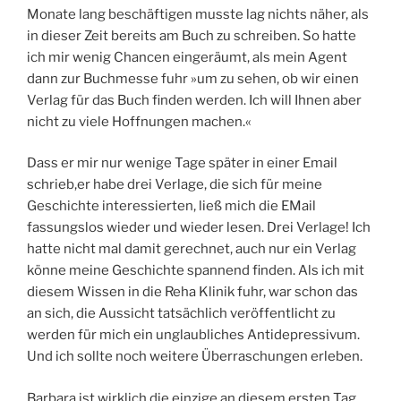
Monate lang beschäftigen musste lag nichts näher, als
in dieser Zeit bereits am Buch zu schreiben. So hatte
ich mir wenig Chancen eingeräumt, als mein Agent
dann zur Buchmesse fuhr »um zu sehen, ob wir einen
Verlag für das Buch finden werden. Ich will Ihnen aber
nicht zu viele Hoffnungen machen.«
Dass er mir nur wenige Tage später in einer Email
schrieb,er habe drei Verlage, die sich für meine
Geschichte interessierten, ließ mich die EMail
fassungslos wieder und wieder lesen. Drei Verlage! Ich
hatte nicht mal damit gerechnet, auch nur ein Verlag
könne meine Geschichte spannend finden. Als ich mit
diesem Wissen in die Reha Klinik fuhr, war schon das
an sich, die Aussicht tatsächlich veröffentlicht zu
werden für mich ein unglaubliches Antidepressivum.
Und ich sollte noch weitere Überraschungen erleben.
Barbara ist wirklich die einzige an diesem ersten Tag,