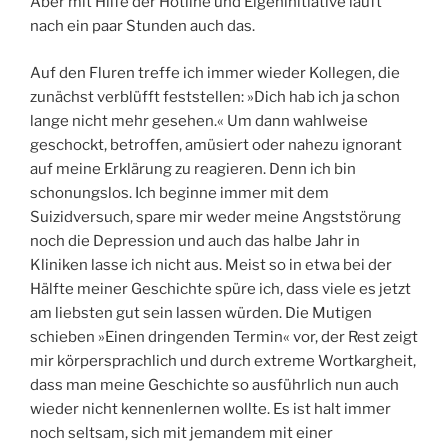
Aber mit Hilfe der Hotline und Eigeninitiative läuft
nach ein paar Stunden auch das.
Auf den Fluren treffe ich immer wieder Kollegen, die
zunächst verblüfft feststellen: »Dich hab ich ja schon
lange nicht mehr gesehen.« Um dann wahlweise
geschockt, betroffen, amüsiert oder nahezu ignorant
auf meine Erklärung zu reagieren. Denn ich bin
schonungslos. Ich beginne immer mit dem
Suizidversuch, spare mir weder meine Angststörung
noch die Depression und auch das halbe Jahr in
Kliniken lasse ich nicht aus. Meist so in etwa bei der
Hälfte meiner Geschichte spüre ich, dass viele es jetzt
am liebsten gut sein lassen würden. Die Mutigen
schieben »Einen dringenden Termin« vor, der Rest zeigt
mir körpersprachlich und durch extreme Wortkargheit,
dass man meine Geschichte so ausführlich nun auch
wieder nicht kennenlernen wollte. Es ist halt immer
noch seltsam, sich mit jemandem mit einer