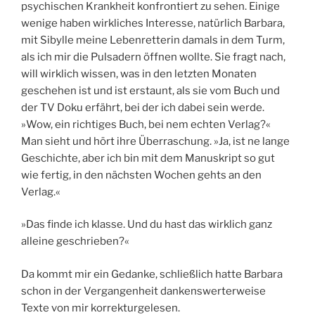
psychischen Krankheit konfrontiert zu sehen. Einige
wenige haben wirkliches Interesse, natürlich Barbara,
mit Sibylle meine Lebenretterin damals in dem Turm,
als ich mir die Pulsadern öffnen wollte. Sie fragt nach,
will wirklich wissen, was in den letzten Monaten
geschehen ist und ist erstaunt, als sie vom Buch und
der TV Doku erfährt, bei der ich dabei sein werde.
»Wow, ein richtiges Buch, bei nem echten Verlag?«
Man sieht und hört ihre Überraschung. »Ja, ist ne lange
Geschichte, aber ich bin mit dem Manuskript so gut
wie fertig, in den nächsten Wochen gehts an den
Verlag.«
»Das finde ich klasse. Und du hast das wirklich ganz
alleine geschrieben?«
Da kommt mir ein Gedanke, schließlich hatte Barbara
schon in der Vergangenheit dankenswerterweise
Texte von mir korrekturgelesen.