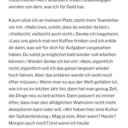
muss meinen Wert woanders finden, unabhängiger
werden von dem, was ich für Geld tue.
Kaum sitze ich an meinem Platz, steht mein Teamleiter
vor mir. »Hallo Uwe, schön, dass du wieder da bist.«
»Vielleicht, vielleicht auch nicht.« Denke ich insgeheim.
»Lass uns gleich mal nen Kaffee trinken und ich erklär
dir dann, was wir für dich für Aufgaben vorgesehen
haben. Du sollst ja möglichst bald wieder voll arbeiten
können.« Wieder denke ich bei mir: »Nein, eigentlich
nicht, eigentlich soll ich das ganze langsam wieder
hoch fahren. Aber das erklären werde ich wohl noch
öfter müssen.« Wenn man so aus der Welt gefallen ist,
wie ich es im letzten Jahr bin, dann hat man genug Zeit,
die Dinge neu zu betrachten. Dann passiert es immer
öfter, dass man den alltäglichen Wahnsinn nicht mehr
akzeptieren kann oder will. »Wir haben hier eine Kultur
der Spitzenleistung.« Mag ja sein. Aber wann? Heute?
Morgen auch noch? Und wenn ich heute