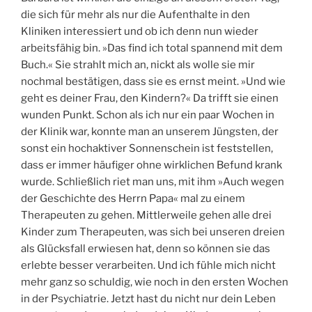
die sich für mehr als nur die Aufenthalte in den
Kliniken interessiert und ob ich denn nun wieder
arbeitsfähig bin. »Das find ich total spannend mit dem
Buch.« Sie strahlt mich an, nickt als wolle sie mir
nochmal bestätigen, dass sie es ernst meint. »Und wie
geht es deiner Frau, den Kindern?« Da trifft sie einen
wunden Punkt. Schon als ich nur ein paar Wochen in
der Klinik war, konnte man an unserem Jüngsten, der
sonst ein hochaktiver Sonnenschein ist feststellen,
dass er immer häufiger ohne wirklichen Befund krank
wurde. Schließlich riet man uns, mit ihm »Auch wegen
der Geschichte des Herrn Papa« mal zu einem
Therapeuten zu gehen. Mittlerweile gehen alle drei
Kinder zum Therapeuten, was sich bei unseren dreien
als Glücksfall erwiesen hat, denn so können sie das
erlebte besser verarbeiten. Und ich fühle mich nicht
mehr ganz so schuldig, wie noch in den ersten Wochen
in der Psychiatrie. Jetzt hast du nicht nur dein Leben