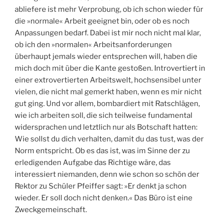
abliefere ist mehr Verprobung, ob ich schon wieder für
die »normale« Arbeit geeignet bin, oder ob es noch
Anpassungen bedarf. Dabei ist mir noch nicht mal klar,
ob ich den »normalen« Arbeitsanforderungen
überhaupt jemals wieder entsprechen will, haben die
mich doch mit über die Kante gestoßen. Introvertiert in
einer extrovertierten Arbeitswelt, hochsensibel unter
vielen, die nicht mal gemerkt haben, wenn es mir nicht
gut ging. Und vor allem, bombardiert mit Ratschlägen,
wie ich arbeiten soll, die sich teilweise fundamental
widersprachen und letztlich nur als Botschaft hatten:
Wie sollst du dich verhalten, damit du das tust, was der
Norm entspricht. Ob es das ist, was im Sinne der zu
erledigenden Aufgabe das Richtige wäre, das
interessiert niemanden, denn wie schon so schön der
Rektor zu Schüler Pfeiffer sagt: »Er denkt ja schon
wieder. Er soll doch nicht denken.« Das Büro ist eine
Zweckgemeinschaft.