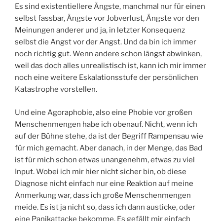
Es sind existentiellere Ängste, manchmal nur für einen
selbst fassbar, Ängste vor Jobverlust, Ängste vor den
Meinungen anderer und ja, in letzter Konsequenz
selbst die Angst vor der Angst. Und da bin ich immer
noch richtig gut. Wenn andere schon längst abwinken,
weil das doch alles unrealistisch ist, kann ich mir immer
noch eine weitere Eskalationsstufe der persönlichen
Katastrophe vorstellen.
Und eine Agoraphobie, also eine Phobie vor großen
Menschenmengen habe ich obenauf. Nicht, wenn ich
auf der Bühne stehe, da ist der Begriff Rampensau wie
für mich gemacht. Aber danach, in der Menge, das Bad
ist für mich schon etwas unangenehm, etwas zu viel
Input. Wobei ich mir hier nicht sicher bin, ob diese
Diagnose nicht einfach nur eine Reaktion auf meine
Anmerkung war, dass ich große Menschenmengen
meide. Es ist ja nicht so, dass ich dann austicke, oder
eine Panikattacke bekomme. Es gefällt mir einfach