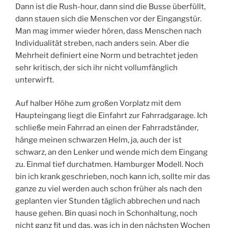
Dann ist die Rush-hour, dann sind die Busse überfüllt,
dann stauen sich die Menschen vor der Eingangstür.
Man mag immer wieder hören, dass Menschen nach
Individualität streben, nach anders sein. Aber die
Mehrheit definiert eine Norm und betrachtet jeden
sehr kritisch, der sich ihr nicht vollumfänglich
unterwirft.
Auf halber Höhe zum großen Vorplatz mit dem
Haupteingang liegt die Einfahrt zur Fahrradgarage. Ich
schließe mein Fahrrad an einen der Fahrradständer,
hänge meinen schwarzen Helm, ja, auch der ist
schwarz, an den Lenker und wende mich dem Eingang
zu. Einmal tief durchatmen. Hamburger Modell. Noch
bin ich krank geschrieben, noch kann ich, sollte mir das
ganze zu viel werden auch schon früher als nach den
geplanten vier Stunden täglich abbrechen und nach
hause gehen. Bin quasi noch in Schonhaltung, noch
nicht ganz fit und das, was ich in den nächsten Wochen