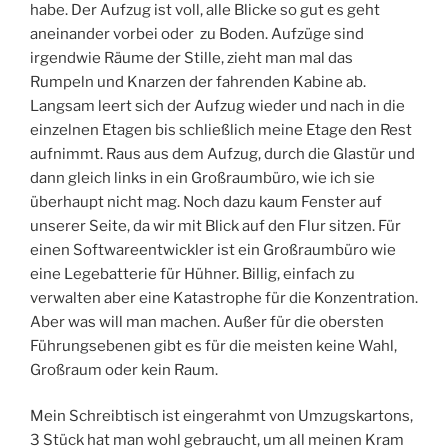
habe. Der Aufzug ist voll, alle Blicke so gut es geht
aneinander vorbei oder
zu Boden. Aufzüge sind
irgendwie Räume der Stille, zieht man mal das
Rumpeln und Knarzen der fahrenden Kabine ab.
Langsam leert sich der Aufzug wieder und nach in die
einzelnen Etagen bis schließlich meine Etage den Rest
aufnimmt. Raus aus dem Aufzug, durch die Glastür und
dann gleich links in ein Großraumbüro, wie ich sie
überhaupt nicht mag. Noch dazu kaum Fenster auf
unserer Seite, da wir mit Blick auf den Flur sitzen. Für
einen Softwareentwickler ist ein Großraumbüro wie
eine Legebatterie für Hühner. Billig, einfach zu
verwalten aber eine Katastrophe für die Konzentration.
Aber was will man machen. Außer für die obersten
Führungsebenen gibt es für die meisten keine Wahl,
Großraum oder kein Raum.
Mein Schreibtisch ist eingerahmt von Umzugskartons,
3 Stück hat man wohl gebraucht, um all meinen Kram