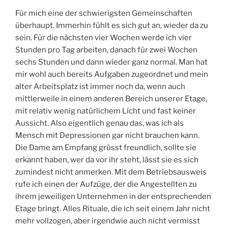
Für mich eine der schwierigsten Gemeinschaften
überhaupt. Immerhin fühlt es sich gut an, wieder da zu
sein. Für die nächsten vier Wochen werde ich vier
Stunden pro Tag arbeiten, danach für zwei Wochen
sechs Stunden und dann wieder ganz normal. Man hat
mir wohl auch bereits Aufgaben zugeordnet und mein
alter Arbeitsplatz ist immer noch da, wenn auch
mittlerweile in einem anderen Bereich unserer Etage,
mit relativ wenig natürlichem Licht und fast keiner
Aussicht. Also eigentlich genau das, was ich als
Mensch mit Depressionen gar nicht brauchen kann.
Die Dame am Empfang grüsst freundlich, sollte sie
erkannt haben, wer da vor ihr steht, lässt sie es sich
zumindest nicht anmerken. Mit dem Betriebsausweis
rufe ich einen der Aufzüge, der die Angestellten zu
ihrem jeweiligen Unternehmen in der entsprechenden
Etage bringt. Alles Rituale, die ich seit einem Jahr nicht
mehr vollzogen, aber irgendwie auch nicht vermisst