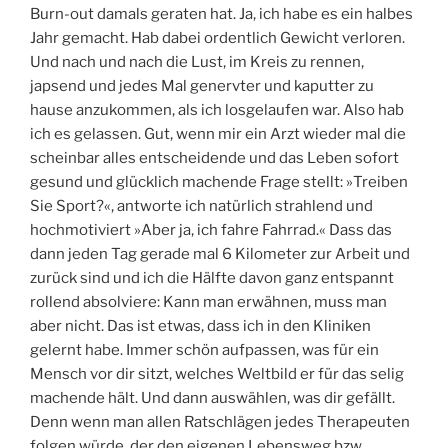
Burn-out damals geraten hat. Ja, ich habe es ein halbes
Jahr gemacht. Hab dabei ordentlich Gewicht verloren.
Und nach und nach die Lust, im Kreis zu rennen,
japsend und jedes Mal genervter und kaputter zu
hause anzukommen, als ich losgelaufen war. Also hab
ich es gelassen. Gut, wenn mir ein Arzt wieder mal die
scheinbar alles entscheidende und das Leben sofort
gesund und glücklich machende Frage stellt: »Treiben
Sie Sport?«, antworte ich natürlich strahlend und
hochmotiviert »Aber ja, ich fahre Fahrrad.« Dass das
dann jeden Tag gerade mal 6 Kilometer zur Arbeit und
zurück sind und ich die Hälfte davon ganz entspannt
rollend absolviere: Kann man erwähnen, muss man
aber nicht. Das ist etwas, dass ich in den Kliniken
gelernt habe. Immer schön aufpassen, was für ein
Mensch vor dir sitzt, welches Weltbild er für das selig
machende hält. Und dann auswählen, was dir gefällt.
Denn wenn man allen Ratschlägen jedes Therapeuten
folgen würde, der den eigenen Lebensweg bzw.