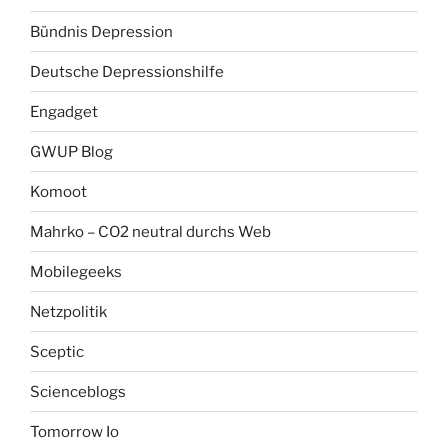
Bündnis Depression
Deutsche Depressionshilfe
Engadget
GWUP Blog
Komoot
Mahrko – CO2 neutral durchs Web
Mobilegeeks
Netzpolitik
Sceptic
Scienceblogs
Tomorrow Io