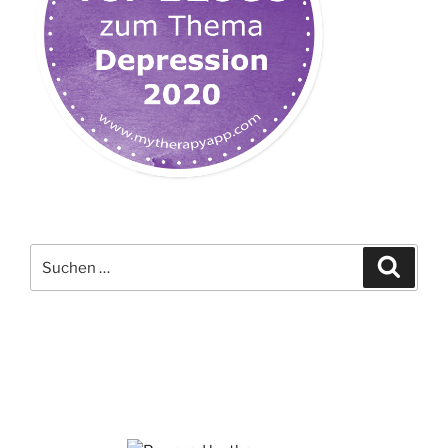
Suchen
Suche
nach: