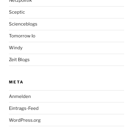
Netzpolitik
Sceptic
Scienceblogs
Tomorrow Io
Windy
Zeit Blogs
META
Anmelden
Eintrags-Feed
WordPress.org