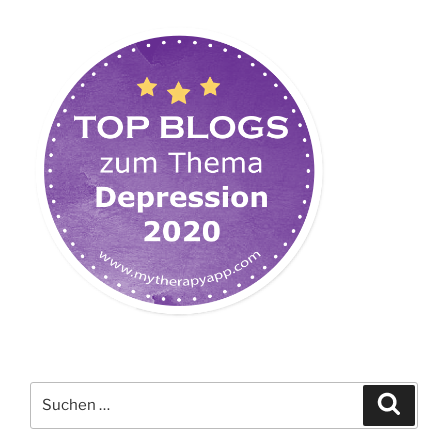
Suchen
Suche
nach: