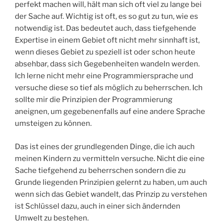
perfekt machen will, hält man sich oft viel zu lange bei
der Sache auf. Wichtig ist oft, es so gut zu tun, wie es
notwendig ist. Das bedeutet auch, dass tiefgehende
Expertise in einem Gebiet oft nicht mehr sinnhaft ist,
wenn dieses Gebiet zu speziell ist oder schon heute
absehbar, dass sich Gegebenheiten wandeln werden.
Ich lerne nicht mehr eine Programmiersprache und
versuche diese so tief als möglich zu beherrschen. Ich
sollte mir die Prinzipien der Programmierung
aneignen, um gegebenenfalls auf eine andere Sprache
umsteigen zu können.
Das ist eines der grundlegenden Dinge, die ich auch
meinen Kindern zu vermitteln versuche. Nicht die eine
Sache tiefgehend zu beherrschen sondern die zu
Grunde liegenden Prinzipien gelernt zu haben, um auch
wenn sich das Gebiet wandelt, das Prinzip zu verstehen
ist Schlüssel dazu, auch in einer sich ändernden
Umwelt zu bestehen.