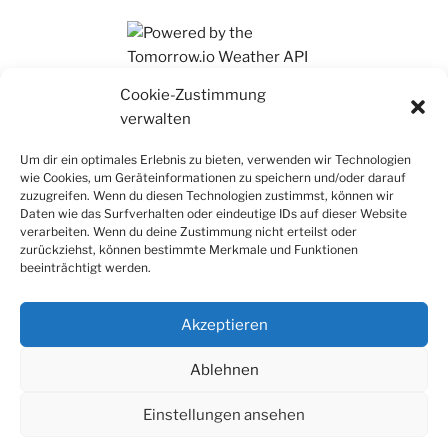
Ihr findet mich auch auf Mastodon
Cookie-Zustimmung
verwalten
Um dir ein optimales Erlebnis zu bieten, verwenden wir Technologien
wie Cookies, um Geräteinformationen zu speichern und/oder darauf
zuzugreifen. Wenn du diesen Technologien zustimmst, können wir
Daten wie das Surfverhalten oder eindeutige IDs auf dieser Website
verarbeiten. Wenn du deine Zustimmung nicht erteilst oder
zurückziehst, können bestimmte Merkmale und Funktionen
beeinträchtigt werden.
Akzeptieren
Ablehnen
Einstellungen ansehen
Datenschutz
Stolz präsentiert von WordPress