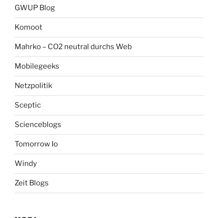
GWUP Blog
Komoot
Mahrko – CO2 neutral durchs Web
Mobilegeeks
Netzpolitik
Sceptic
Scienceblogs
Tomorrow Io
Windy
Zeit Blogs