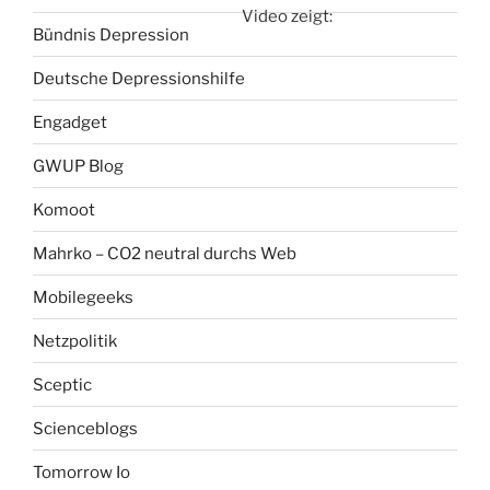
Video zeigt:
Bündnis Depression
Deutsche Depressionshilfe
Engadget
GWUP Blog
Komoot
Mahrko – CO2 neutral durchs Web
Mobilegeeks
Netzpolitik
Sceptic
Scienceblogs
Tomorrow Io