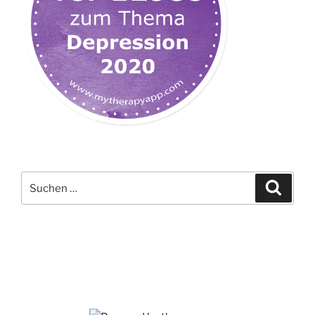
Suchen
Suche
nach: