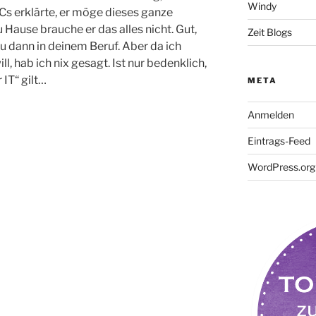
Windy
Cs erklärte, er möge dieses ganze
Hause brauche er das alles nicht. Gut,
Zeit Blogs
u dann in deinem Beruf. Aber da ich
ll, hab ich nix gesagt. Ist nur bedenklich,
 IT“ gilt…
META
Anmelden
Eintrags-Feed
WordPress.org