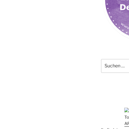
Suchen
nach: