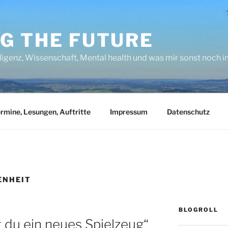
NG THE FUTURE
lligenz, Wissenschaft, Mental health und was mir sonst noch 
rmine, Lesungen, Auftritte
Impressum
Datenschutz
ENHEIT
BLOGROLL
t du ein neues Spielzeug“