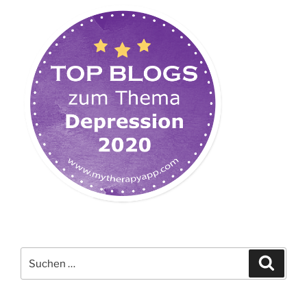
Suchen
Suche
nach: