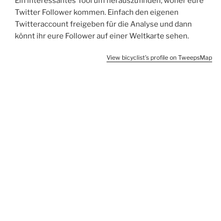
Ein interessantes Tool um herauszufinden, woher eure
Twitter Follower kommen. Einfach den eigenen
Twitteraccount freigeben für die Analyse und dann
könnt ihr eure Follower auf einer Weltkarte sehen.
View
bicyclist
’s profile on TweepsMap