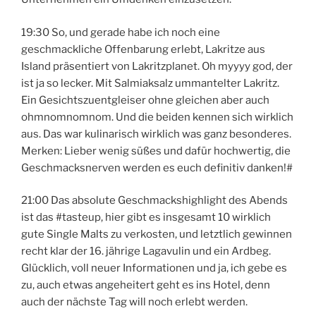
19:30 So, und gerade habe ich noch eine
geschmackliche Offenbarung erlebt, Lakritze aus
Island präsentiert von Lakritzplanet. Oh myyyy god, der
ist ja so lecker. Mit Salmiaksalz ummantelter Lakritz.
Ein Gesichtszuentgleiser ohne gleichen aber auch
ohmnomnomnom. Und die beiden kennen sich wirklich
aus. Das war kulinarisch wirklich was ganz besonderes.
Merken: Lieber wenig süßes und dafür hochwertig, die
Geschmacksnerven werden es euch definitiv danken!#
21:00 Das absolute Geschmackshighlight des Abends
ist das #tasteup, hier gibt es insgesamt 10 wirklich
gute Single Malts zu verkosten, und letztlich gewinnen
recht klar der 16. jährige Lagavulin und ein Ardbeg.
Glücklich, voll neuer Informationen und ja, ich gebe es
zu, auch etwas angeheitert geht es ins Hotel, denn
auch der nächste Tag will noch erlebt werden.