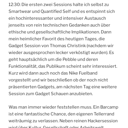
12:30: Die ersten zwei Sessions halte ich selbst zu
Smartwear und Quantified Self und es entspinnt sich
ein hochinteressanter und intensiver Austausch
jenseits von rein technischen Gedanken auch über
ethische und gesellschaftliche Implikationen. Dann
mein heimlicher Favorit des heutigen Tages, die
Gadget Session von Thomas Christink (nachdem wir
wieder ausgesprochen lecker verköstigt wurden). Es
geht hauptsächlich um die Pebble und deren
Funktionalität, das Publikum scheint sehr interessiert.
Kurz wird dann auch noch das Nike Fuelband
vorgestellt und wir beschließen ob der noch nicht
präsentierten Gadgets, am nächsten Tag eine weitere
Session zum Gadget Schauen anzubieten.
Was man immer wieder feststellen muss. Ein Barcamp
ist eine fantastische Chance, den eigenen Tellerrand
weiträumig zu verlassen. Neben reinen Hackersession
wird über Kultur, Gesellschaft oder Arbeitswelt