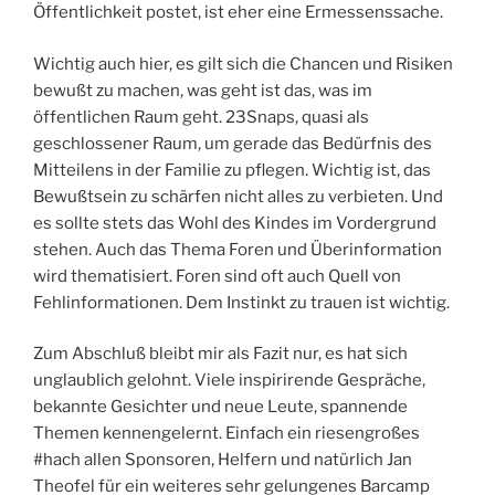
Öffentlichkeit postet, ist eher eine Ermessenssache.
Wichtig auch hier, es gilt sich die Chancen und Risiken
bewußt zu machen, was geht ist das, was im
öffentlichen Raum geht. 23Snaps, quasi als
geschlossener Raum, um gerade das Bedürfnis des
Mitteilens in der Familie zu pflegen. Wichtig ist, das
Bewußtsein zu schärfen nicht alles zu verbieten. Und
es sollte stets das Wohl des Kindes im Vordergrund
stehen. Auch das Thema Foren und Überinformation
wird thematisiert. Foren sind oft auch Quell von
Fehlinformationen. Dem Instinkt zu trauen ist wichtig.
Zum Abschluß bleibt mir als Fazit nur, es hat sich
unglaublich gelohnt. Viele inspirirende Gespräche,
bekannte Gesichter und neue Leute, spannende
Themen kennengelernt. Einfach ein riesengroßes
#hach allen Sponsoren, Helfern und natürlich Jan
Theofel für ein weiteres sehr gelungenes Barcamp