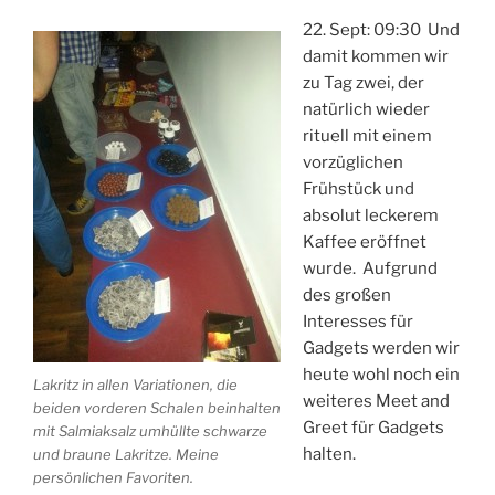
22. Sept: 09:30 Und
damit kommen wir
zu Tag zwei, der
natürlich wieder
rituell mit einem
vorzüglichen
Frühstück und
absolut leckerem
Kaffee eröffnet
wurde. Aufgrund
des großen
Interesses für
Gadgets werden wir
heute wohl noch ein
Lakritz in allen Variationen, die
weiteres Meet and
beiden vorderen Schalen beinhalten
Greet für Gadgets
mit Salmiaksalz umhüllte schwarze
halten.
und braune Lakritze. Meine
persönlichen Favoriten.