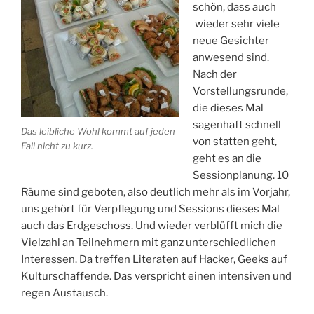
schön, dass auch
wieder sehr viele
neue Gesichter
anwesend sind.
Nach der
Vorstellungsrunde,
die dieses Mal
sagenhaft schnell
Das leibliche Wohl kommt auf jeden
von statten geht,
Fall nicht zu kurz.
geht es an die
Sessionplanung. 10
Räume sind geboten, also deutlich mehr als im Vorjahr,
uns gehört für Verpflegung und Sessions dieses Mal
auch das Erdgeschoss. Und wieder verblüfft mich die
Vielzahl an Teilnehmern mit ganz unterschiedlichen
Interessen. Da treffen Literaten auf Hacker, Geeks auf
Kulturschaffende. Das verspricht einen intensiven und
regen Austausch.