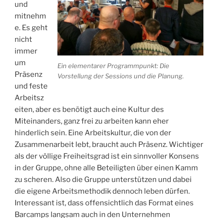
und
mitnehm
e. Es geht
nicht
immer
um
Ein elementarer Programmpunkt: Die
Präsenz
Vorstellung der Sessions und die Planung.
und feste
Arbeitsz
eiten, aber es benötigt auch eine Kultur des
Miteinanders, ganz frei zu arbeiten kann eher
hinderlich sein. Eine Arbeitskultur, die von der
Zusammenarbeit lebt, braucht auch Präsenz. Wichtiger
als der völlige Freiheitsgrad ist ein sinnvoller Konsens
in der Gruppe, ohne alle Beteiligten über einen Kamm
zu scheren. Also die Gruppe unterstützen und dabei
die eigene Arbeitsmethodik dennoch leben dürfen.
Interessant ist, dass offensichtlich das Format eines
Barcamps langsam auch in den Unternehmen