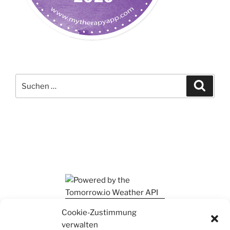
Suchen
Suche
nach:
Ihr findet mich auch auf Mastodon
Cookie-Zustimmung
verwalten