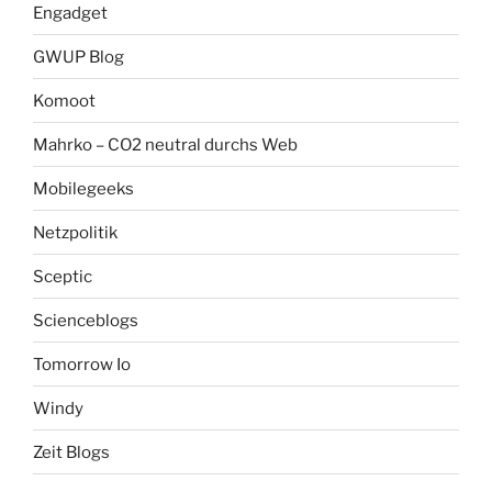
Engadget
GWUP Blog
Komoot
Mahrko – CO2 neutral durchs Web
Mobilegeeks
Netzpolitik
Sceptic
Scienceblogs
Tomorrow Io
Windy
Zeit Blogs