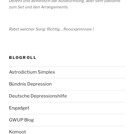
Dezent und ästhetisch die Ausleuchtung, aber sehr passend
zum Set und den Arrangements.
Ratet welcher Song: Richtig... Roooxannnnee !
BLOGROLL
Astrodictium Simplex
Bündnis Depression
Deutsche Depressionshilfe
Engadget
GWUP Blog
Komoot