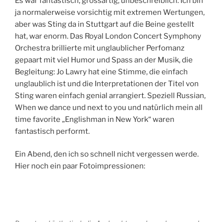
Es war fantastisch, grossartig, unbeschreiblich. Ich bin
ja normalerweise vorsichtig mit extremen Wertungen,
aber was Sting da in Stuttgart auf die Beine gestellt
hat, war enorm. Das Royal London Concert Symphony
Orchestra brillierte mit unglaublicher Perfomanz
gepaart mit viel Humor und Spass an der Musik, die
Begleitung: Jo Lawry hat eine Stimme, die einfach
unglaublich ist und die Interpretationen der Titel von
Sting waren einfach genial arrangiert. Speziell Russian,
When we dance und next to you und natürlich mein all
time favorite „Englishman in New York“ waren
fantastisch performt.
Ein Abend, den ich so schnell nicht vergessen werde.
Hier noch ein paar Fotoimpressionen: