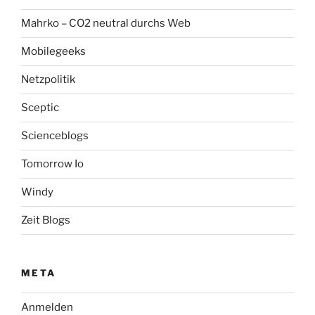
Mahrko – CO2 neutral durchs Web
Mobilegeeks
Netzpolitik
Sceptic
Scienceblogs
Tomorrow Io
Windy
Zeit Blogs
META
Anmelden