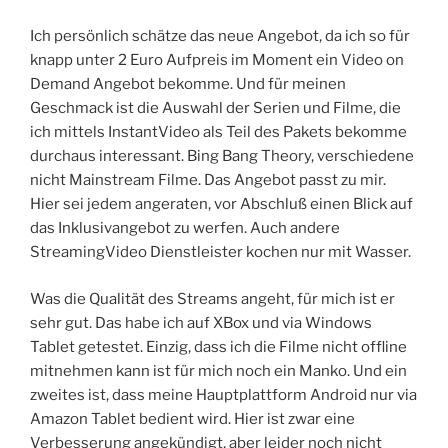
Ich persönlich schätze das neue Angebot, da ich so für
knapp unter 2 Euro Aufpreis im Moment ein Video on
Demand Angebot bekomme. Und für meinen
Geschmack ist die Auswahl der Serien und Filme, die
ich mittels InstantVideo als Teil des Pakets bekomme
durchaus interessant. Bing Bang Theory, verschiedene
nicht Mainstream Filme. Das Angebot passt zu mir.
Hier sei jedem angeraten, vor Abschluß einen Blick auf
das Inklusivangebot zu werfen. Auch andere
StreamingVideo Dienstleister kochen nur mit Wasser.
Was die Qualität des Streams angeht, für mich ist er
sehr gut. Das habe ich auf XBox und via Windows
Tablet getestet. Einzig, dass ich die Filme nicht offline
mitnehmen kann ist für mich noch ein Manko. Und ein
zweites ist, dass meine Hauptplattform Android nur via
Amazon Tablet bedient wird. Hier ist zwar eine
Verbesserung angekündigt, aber leider noch nicht