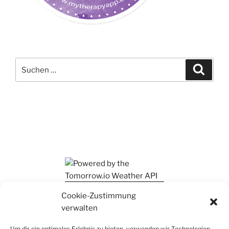
Suchen
Suche
nach:
Ihr findet mich auch auf Mastodon
Cookie-Zustimmung
verwalten
Um dir ein optimales Erlebnis zu bieten, verwenden wir Technologien