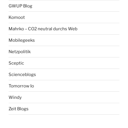
GWUP Blog
Komoot
Mahrko – CO2 neutral durchs Web
Mobilegeeks
Netzpolitik
Sceptic
Scienceblogs
Tomorrow Io
Windy
Zeit Blogs