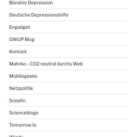
Bündnis Depression
Deutsche Depressionshilfe
Engadget
GWUP Blog
Komoot
Mahrko – CO2 neutral durchs Web
Mobilegeeks
Netzpolitik
Sceptic
Scienceblogs
Tomorrow Io