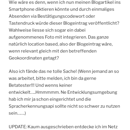
Wie wäre es denn, wenn ich nun meinen Blogartikel ins
Smartphone diktieren könnte und durch einmaliges
Absenden via Bestätigungscodewort oder
Tastendruck würde dieser Blogeintrag veröffentlicht?
Wahlweise liesse sich sogar ein dabei
aufgenommenes Foto mit integrieren. Das ganze
natürlich location based, also der Blogeintrag wäre,
wenn relevant gleich mit den betreffenden
Geokoordinaten getagt?
Also ich fände das ne tolle Sache! (Wenn jemand an so
was arbeitet, bitte melden, ich bin da gerne
Betatester!!! Und wenns keiner
entwickelt…..Hmmmmm. Ne Entwicklungsumgebung
hab ich mir ja schon eingerichtet und die
Spracherkennungsapi sollte nicht so schwer zu nutzen
sein…….)
UPDATE: Kaum ausgeschrieben entdecke ich im Netz