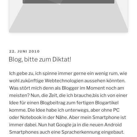
VERÖFFENTLICHT
22. JUNI 2010
AM
Blog, bitte zum Diktat!
Ich gebe zu, ich spinne immer gerne ein wenig rum, wie
wohl zukünftige Webtechnologien aussehen könnten.
Was stört mich denn als Blogger im Moment noch am
meisten? Nun, die Zeit, die ich brauche,bis ich von einer
Idee für einen Blogbeitrag zum fertigen Blogartikel
komme. Die Idee habe ich unterwegs, aber ohne PC
oder Notebook in der Nähe. Aber mein Smartphone ist
immer dabei. Nun hat Google ja in die neuen Android
Smartphones auch eine Spracherkennung eingebaut.