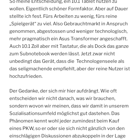
So meine Entscheidung, ein 10.1 Tablet nutzen zu
wollen. Eigentlich schöner Formfaktor. Aber auf Dauer
stellte ich fest. Fürs Arbeiten zu wenig, fürs reine
„Spielgerät“ zu viel. Also Gebrauchtmarkt in Anspruch
genommen, abgestossen und weniger technologisch,
mehr pragmatisch ein Asus Transformer angeschafft.
Auch 10.1 Zoll aber mit Tastatur, die als Dock das ganze
zum Subnotebook werden lässt. Jetzt zwar nicht
unbedingt das Gerät, dass die Technologenseele als
das seligmachende empfiehlt, aber der reine Nutzer ist
hochzufrieden.
Der Gedanke, der sich mir hier aufdrängt. Wie oft
entscheiden wir nicht danach, was wir brauchen,
sondern wovon wir meinen, dass wir damit in unserem
Sozialisationsumfeld möglichst gut dastehen. Das
Phänomen kennt wohl jeder zumindest beim Kauf
eines PKW, so er oder sie sich nicht gänzlich von den
einschlägigen Diskussionen abzukoppeln in der Lage