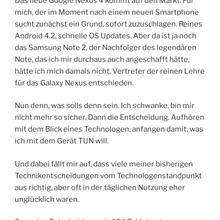
Das neue Google Nexus 4 kommt auf den Markt. Für
mich, der im Moment nach einem neuen Smartphone
sucht zunächst ein Grund, sofort zuzuschlagen. Reines
Android 4.2, schnelle OS Updates. Aber da ist ja noch
das Samsung Note 2, der Nachfolger des legendären
Note, das ich mir durchaus auch angeschafft hätte,
hätte ich mich damals nicht, Vertreter der reinen Lehre
für das Galaxy Nexus entschieden.
Nun denn, was solls denn sein. Ich schwanke, bin mir
nicht mehr so sicher. Dann die Entscheidung. Aufhören
mit dem Blick eines Technologen, anfangen damit, was
ich mit dem Gerät TUN will.
Und dabei fällt mir auf, dass viele meiner bisherigen
Technikentscheidungen vom Technologenstandpunkt
aus richtig, aber oft in der täglichen Nutzung eher
unglücklich waren.