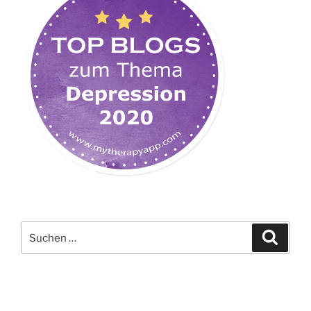
Suchen
Suche
nach: