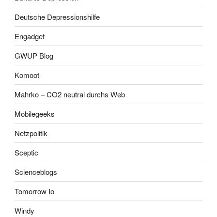
Deutsche Depressionshilfe
Engadget
GWUP Blog
Komoot
Mahrko – CO2 neutral durchs Web
Mobilegeeks
Netzpolitik
Sceptic
Scienceblogs
Tomorrow Io
Windy