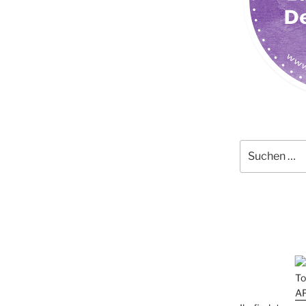
Suchen
nach: