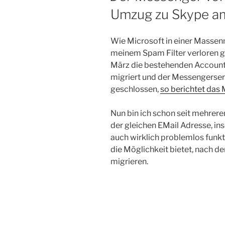
Umzug zu Skype am
Wie Microsoft in einer Massenm
meinem Spam Filter verloren g
März die bestehenden Account
migriert und der Messengerser
geschlossen,
so berichtet das
Nun bin ich schon seit mehrere
der gleichen EMail Adresse, in
auch wirklich problemlos funkt
die Möglichkeit bietet, nach
migrieren.