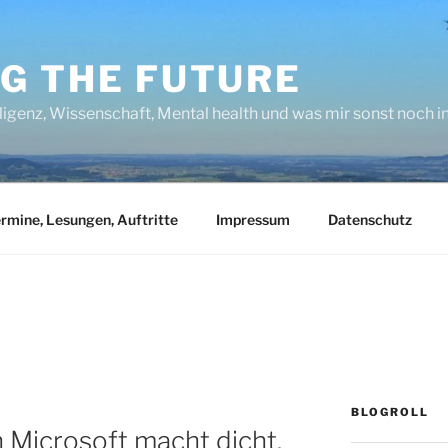
NG THE FUTURE
lligenz, Wissenschaft, Mental health und was mir sonst noch 
rmine, Lesungen, Auftritte
Impressum
Datenschutz
BLOGROLL
 Microsoft macht dicht.