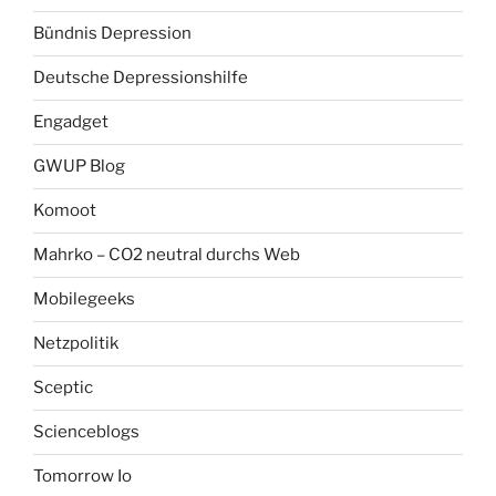
Bündnis Depression
Deutsche Depressionshilfe
Engadget
GWUP Blog
Komoot
Mahrko – CO2 neutral durchs Web
Mobilegeeks
Netzpolitik
Sceptic
Scienceblogs
Tomorrow Io