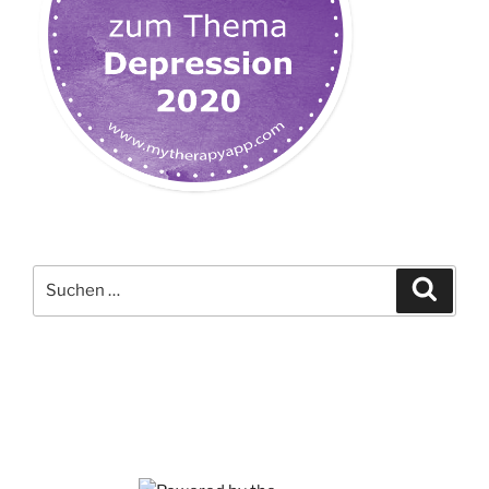
Suchen
Suche
nach: