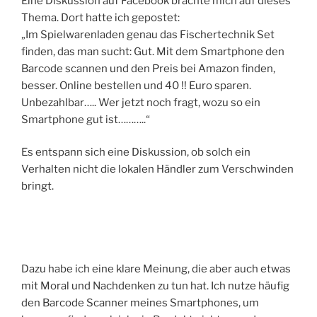
Eine Diskussion auf Facebook brachte mich auf dieses
Thema. Dort hatte ich gepostet:
„Im Spielwarenladen genau das Fischertechnik Set
finden, das man sucht: Gut. Mit dem Smartphone den
Barcode scannen und den Preis bei Amazon finden,
besser. Online bestellen und 40 !! Euro sparen.
Unbezahlbar….. Wer jetzt noch fragt, wozu so ein
Smartphone gut ist………..“
Es entspann sich eine Diskussion, ob solch ein
Verhalten nicht die lokalen Händler zum Verschwinden
bringt.
Dazu habe ich eine klare Meinung, die aber auch etwas
mit Moral und Nachdenken zu tun hat. Ich nutze häufig
den Barcode Scanner meines Smartphones, um