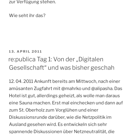
zur Verfügung stehen.
Wie seht ihr das?
VERÖFFENTLICHT
13. APRIL 2011
AM
re:publica Tag 1: Von der „Digitalen
Gesellschaft“ und was bisher geschah
12. 04. 2011 Ankunft bereits am Mittwoch, nach einer
amüsanten Zugfahrt mit @mahrko und @alipasha. Das
Hotel ist gut, allerdings geheizt, als wolle man daraus
eine Sauna machen. Erst mal einchecken und dann auf
zum St. Oberholz zum Vorglühen und einer
Diskussionsrunde darüber, wie die Netzpolitik im
Ausland gesehen wird. Es entwickeln sich sehr
spannende Diskussionen über Netzneutralität, die