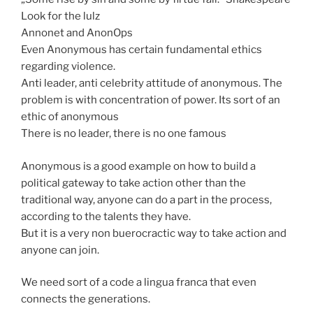
Look for the lulz
Annonet and AnonOps
Even Anonymous has certain fundamental ethics
regarding violence.
Anti leader, anti celebrity attitude of anonymous. The
problem is with concentration of power. Its sort of an
ethic of anonymous
There is no leader, there is no one famous
Anonymous is a good example on how to build a
political gateway to take action other than the
traditional way, anyone can do a part in the process,
according to the talents they have.
But it is a very non buerocractic way to take action and
anyone can join.
We need sort of a code a lingua franca that even
connects the generations.