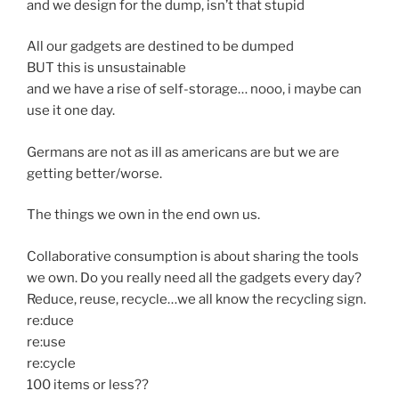
and we design for the dump, isn’t that stupid
All our gadgets are destined to be dumped
BUT this is unsustainable
and we have a rise of self-storage… nooo, i maybe can
use it one day.
Germans are not as ill as americans are but we are
getting better/worse.
The things we own in the end own us.
Collaborative consumption is about sharing the tools
we own. Do you really need all the gadgets every day?
Reduce, reuse, recycle…we all know the recycling sign.
re:duce
re:use
re:cycle
100 items or less??