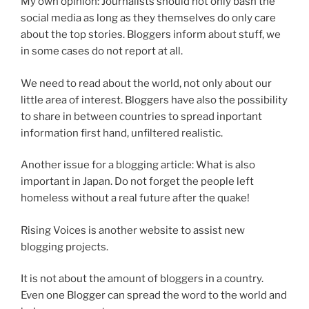
My own opinion: Journalists should not only bash the
social media as long as they themselves do only care
about the top stories. Bloggers inform about stuff, we
in some cases do not report at all.
We need to read about the world, not only about our
little area of interest. Bloggers have also the possibility
to share in between countries to spread inportant
information first hand, unfiltered realistic.
Another issue for a blogging article: What is also
important in Japan. Do not forget the people left
homeless without a real future after the quake!
Rising Voices is another website to assist new
blogging projects.
It is not about the amount of bloggers in a country.
Even one Blogger can spread the word to the world and