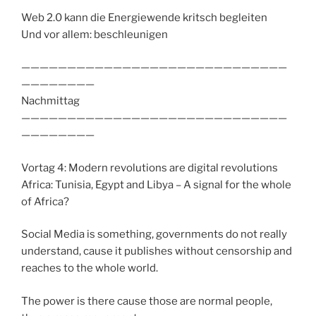
Web 2.0 kann die Energiewende kritsch begleiten
Und vor allem: beschleunigen
—————————————————————————————
————————
Nachmittag
—————————————————————————————
————————
Vortag 4: Modern revolutions are digital revolutions
Africa: Tunisia, Egypt and Libya – A signal for the whole
of Africa?
Social Media is something, governments do not really
understand, cause it publishes without censorship and
reaches to the whole world.
The power is there cause those are normal people,