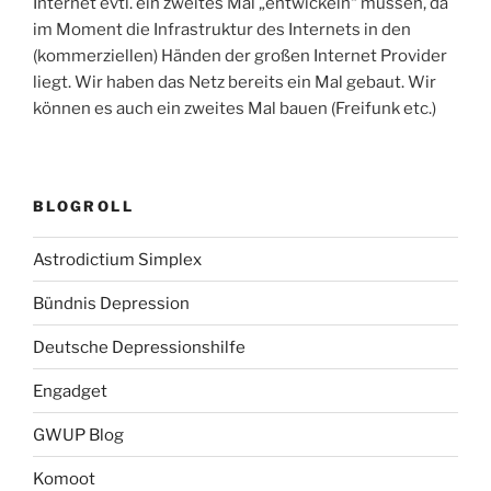
Internet evtl. ein zweites Mal „entwickeln“ müssen, da
im Moment die Infrastruktur des Internets in den
(kommerziellen) Händen der großen Internet Provider
liegt. Wir haben das Netz bereits ein Mal gebaut. Wir
können es auch ein zweites Mal bauen (Freifunk etc.)
BLOGROLL
Astrodictium Simplex
Bündnis Depression
Deutsche Depressionshilfe
Engadget
GWUP Blog
Komoot