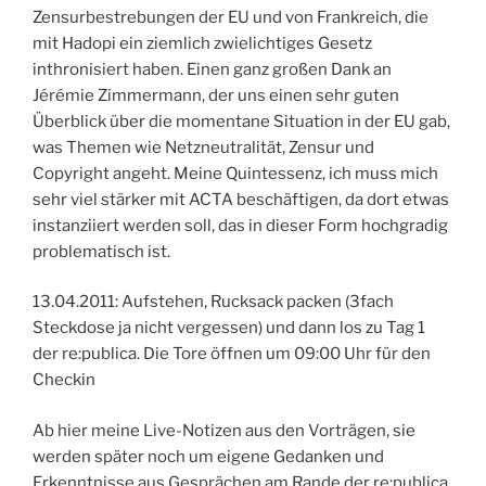
Zensurbestrebungen der EU und von Frankreich, die
mit Hadopi ein ziemlich zwielichtiges Gesetz
inthronisiert haben. Einen ganz großen Dank an
Jérémie Zimmermann, der uns einen sehr guten
Überblick über die momentane Situation in der EU gab,
was Themen wie Netzneutralität, Zensur und
Copyright angeht. Meine Quintessenz, ich muss mich
sehr viel stärker mit ACTA beschäftigen, da dort etwas
instanziiert werden soll, das in dieser Form hochgradig
problematisch ist.
13.04.2011: Aufstehen, Rucksack packen (3fach
Steckdose ja nicht vergessen) und dann los zu Tag 1
der re:publica. Die Tore öffnen um 09:00 Uhr für den
Checkin
Ab hier meine Live-Notizen aus den Vorträgen, sie
werden später noch um eigene Gedanken und
Erkenntnisse aus Gesprächen am Rande der re:publica