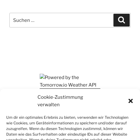
Suchen
Suche
nach:
Ihr findet mich auch auf Mastodon
Cookie-Zustimmung
verwalten
Um dir ein optimales Erlebnis zu bieten, verwenden wir Technologien
wie Cookies, um Geräteinformationen zu speichern und/oder darauf
zuzugreifen. Wenn du diesen Technologien zustimmst, können wir
Daten wie das Surfverhalten oder eindeutige IDs auf dieser Website
verarbeiten. Wenn du deine Zustimmung nicht erteilst oder