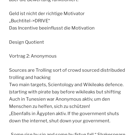
Geld ist nicht der richtige Motivator
„Buchtitel->DRIVE“
Das Incentive beeinflusst die Motivation
Design Quotient
Vortrag 2: Anonymous
Sources are Trolling sort of crowd sourced distribuded
trolling and hacking
Two main targets, Scientology and Wikileaks defence.
(starting with pirate bay before wikileaks but shifting
Auch in Tunesien war Anonymous aktiv, um den
Menschen zu helfen, sich zu schützen!
„Ebenfalls in Ägypten aktiv. If the government shuts
down the internet, shut down your government.
„Some rise by sin and some by firtue fall.“ Shakespeare